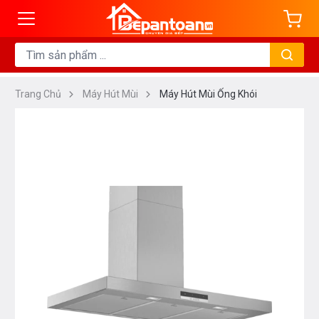
Trang Chủ
Máy Hút Mùi
Máy Hút Mùi Ống Khói