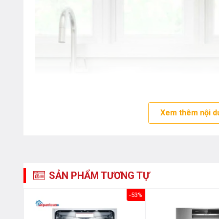
Xem thêm nội d
SẢN PHẨM TƯƠNG TỰ
-29%
-53%