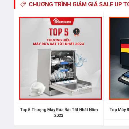
CHƯƠNG TRÌNH GIẢM GIÁ
SALE UP T
Top 5 Thượng Máy Rửa Bát Tốt Nhất Năm
Top Máy R
2023
Bảng điều khiển của Bosch được đánh giá l