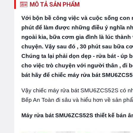
MÔ TẢ SẢN PHẨM
Với bộn bề công việc và cuộc sống con 
phút để làm được những điều ý nghĩa nhấ
ngoài kia, bữa cơm gia đình là lúc thành 
chuyện. Vậy sau đó , 30 phút sau bữa cơm
Chúng ta lại phải dọn dẹp - rửa bát - úp b
cho việc trò chuyện với người thân , đi
bát hãy để chiếc máy rửa bát SMU6ZCS5
Vậy chiếc máy rửa bát SMU6ZCS52S có nh
Bếp An Toàn đi sâu và hiểu hơn về sản p
Máy rửa bát SMU6ZCS52S thiết kế bán âm 