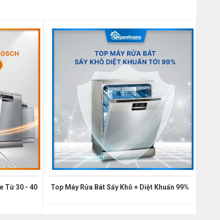
 Từ 30 - 40
Top Máy Rửa Bát Sấy Khô + Diệt Khuẩn 99%