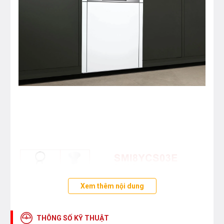
Xem thêm nội dung
THÔNG SỐ KỸ THUẬT