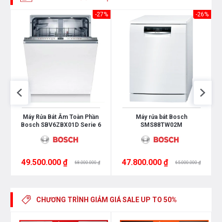
dàng quan sát và sử dụng.
15%
-27%
-26%
Máy Rửa Bát Âm Toàn Phần
Máy rửa bát Bosch
Bosch SBV6ZBX01D Serie 6
SMS88TW02M
49.500.000 ₫
47.800.000 ₫
68.000.000 ₫
65.000.000 ₫
Máy rửa bát SMI8YCI03E có kích thước
815 x 598 x
573mm
và trọng lượng
45,7kg
CHƯƠNG TRÌNH GIẢM GIÁ
SALE UP TO 50%
Ngoài ra, người dùng tham khảo thêm kích thước của