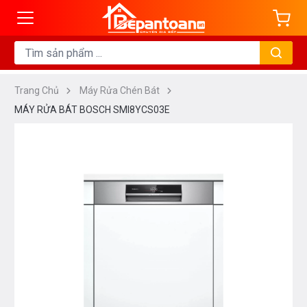
Trang Chủ
Máy Rửa Chén Bát
MÁY RỬA BÁT BOSCH SMI8YCS03E