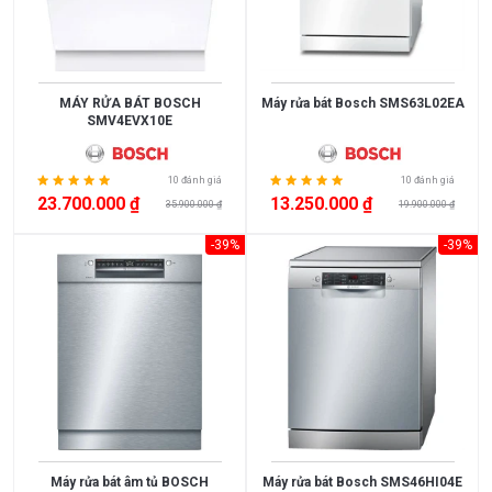
MÁY RỬA BÁT BOSCH
Máy rửa bát Bosch SMS63L02EA
SMV4EVX10E
10 đánh giá
10 đánh giá
23.700.000 ₫
13.250.000 ₫
35.900.000 ₫
19.900.000 ₫
-39%
-39%
Máy rửa bát âm tủ BOSCH
Máy rửa bát Bosch SMS46HI04E