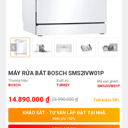
MÁY RỬA BÁT BOSCH SMS2IVW01P
Thương hiệu
Xuất xứ
Mã sản phẩm
BOSCH
TURKEY
SMS2IVW01P
14.890.000 ₫
23.990.000 ₫
Tiết kiệm 38%
KHẢO SÁT - TƯ VẤN LẮP ĐẶT TẠI NHÀ
Miễn phí 100%