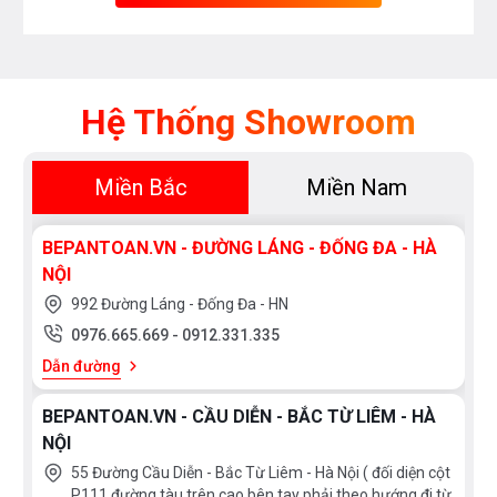
Hệ Thống Showroom
Miền Bắc
Miền Nam
BEPANTOAN.VN - ĐƯỜNG LÁNG - ĐỐNG ĐA - HÀ
NỘI
992 Đường Láng - Đống Đa - HN
0976.665.669
-
0912.331.335
Dẫn đường
BEPANTOAN.VN - CẦU DIỄN - BẮC TỪ LIÊM - HÀ
NỘI
55 Đường Cầu Diễn - Bắc Từ Liêm - Hà Nội ( đối diện cột
P111 đường tàu trên cao bên tay phải theo hướng đi từ