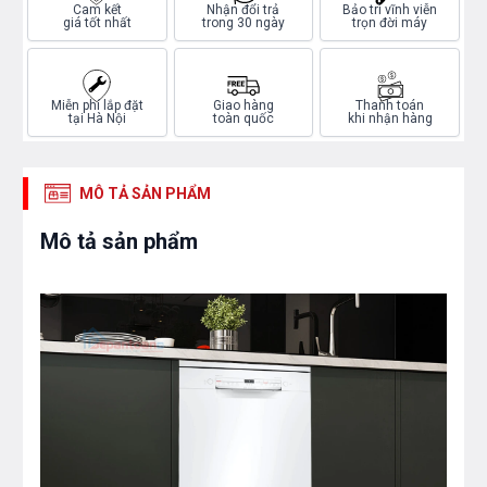
Cam kết
Nhận đổi trả
Bảo trì vĩnh viễn
giá tốt nhất
trong 30 ngày
trọn đời máy
Miễn phí lắp đặt
Giao hàng
Thanh toán
tại Hà Nội
toàn quốc
khi nhận hàng
MÔ TẢ SẢN PHẨM
Mô tả sản phẩm