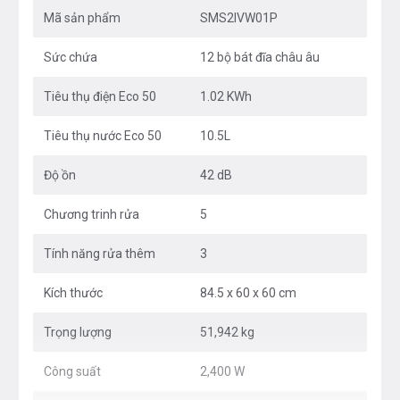
Mã sản phẩm
SMS2IVW01P
Sức chứa
12 bộ bát đĩa châu âu
Tiêu thụ điện Eco 50
1.02 KWh
Tiêu thụ nước Eco 50
10.5L
Độ ồn
42 dB
Chương trinh rửa
5
Tính năng rửa thêm
3
Kích thước
84.5 x 60 x 60 cm
Trọng lượng
51,942 kg
Công suất
2,400 W