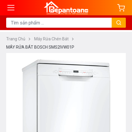
Trang Chủ
Máy Rửa Chén Bát
MÁY RỬA BÁT BOSCH SMS2IVW01P