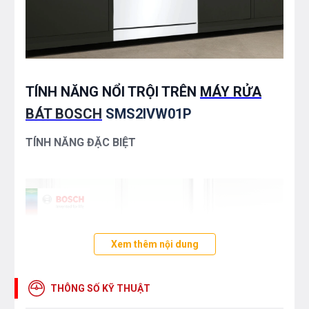
TÍNH NĂNG NỔI TRỘI TRÊN
MÁY RỬA
BÁT BOSCH
SMS2IVW01P
TÍNH NĂNG ĐẶC BIỆT
Xem thêm nội dung
THÔNG SỐ KỸ THUẬT