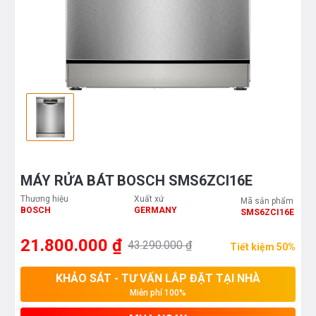
MÁY RỬA BÁT BOSCH SMS6ZCI16E
Thương hiệu
Xuất xứ
Mã sản phẩm
BOSCH
GERMANY
SMS6ZCI16E
21.800.000 ₫
43.290.000 ₫
Tiết kiệm 50%
KHẢO SÁT - TƯ VẤN LẮP ĐẶT TẠI NHÀ
Miễn phí 100%