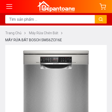
Trang Chủ
Máy Rửa Chén Bát
MÁY RỬA BÁT BOSCH SMS6ZCI16E