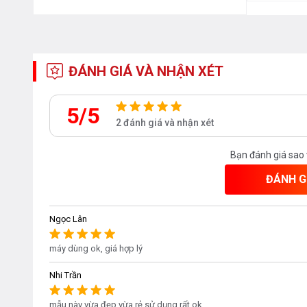
ĐÁNH GIÁ VÀ NHẬN XÉT
5/5
2 đánh giá và nhận xét
Bạn đánh giá sao
ĐÁNH G
Ngọc Lân
máy dùng ok, giá hợp lý
Nhi Trần
mẫu này vừa đẹp vừa rẻ sử dụng rất ok