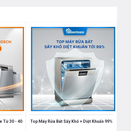
 Từ 30 - 40
Top Máy Rửa Bát Sấy Khô + Diệt Khuẩn 99%