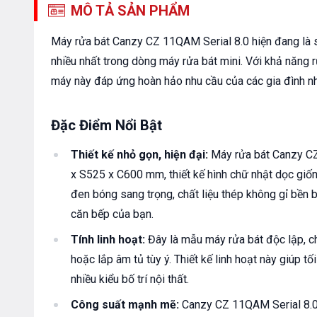
MÔ TẢ SẢN PHẨM
Máy rửa bát Canzy CZ 11QAM Serial 8.0 hiện đang là 
nhiều nhất trong dòng máy rửa bát mini. Với khả năng r
máy này đáp ứng hoàn hảo nhu cầu của các gia đình nh
Đặc Điểm Nổi Bật
Thiết kế nhỏ gọn, hiện đại:
Máy rửa bát Canzy CZ
x S525 x C600 mm, thiết kế hình chữ nhật dọc giốn
đen bóng sang trọng, chất liệu thép không gỉ bền 
căn bếp của bạn.
Tính linh hoạt:
Đây là mẫu máy rửa bát độc lập, c
hoặc lắp âm tủ tùy ý. Thiết kế linh hoạt này giúp t
nhiều kiểu bố trí nội thất.
Công suất mạnh mẽ:
Canzy CZ 11QAM Serial 8.0 