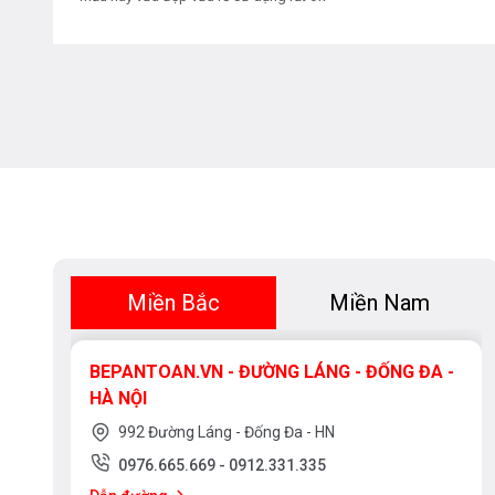
Miền Bắc
Miền Nam
BEPANTOAN.VN - ĐƯỜNG LÁNG - ĐỐNG ĐA -
HÀ NỘI
992 Đường Láng - Đống Đa - HN
0976.665.669
-
0912.331.335