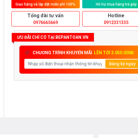
Giao hàng và lắp đặt miễn phí 100%
Hỗ trợ mua hàng trả góp
Tổng đài tư vấn
Hotline
0976665669
0912331335
ƯU ĐÃI CHỈ CÓ TẠI BEPANTOAN.VN
CHƯƠNG TRÌNH KHUYẾN MÃI
LÊN TỚI 3.050.000Đ
Đăng ký ngay