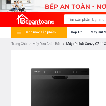
Danh mục sản phẩm
Bếp Từ
Máy Hút 
Trang Chủ
Máy Rửa Chén Bát
Máy rửa bát Canzy CZ 11Q