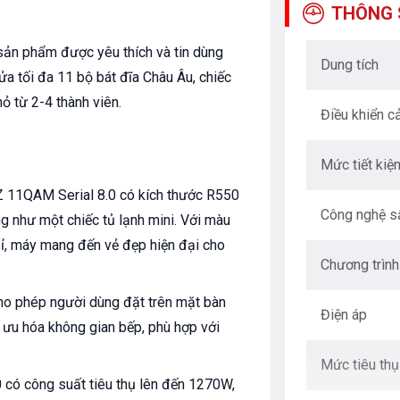
THÔNG 
sản phẩm được yêu thích và tin dùng
Dung tích
ửa tối đa 11 bộ bát đĩa Châu Âu, chiếc
ỏ từ 2-4 thành viên.
Điều khiển 
Mức tiết kiệ
 11QAM Serial 8.0 có kích thước R550
Công nghệ s
g như một chiếc tủ lạnh mini. Với màu
bỉ, máy mang đến vẻ đẹp hiện đại cho
Chương trình
ho phép người dùng đặt trên mặt bàn
Điện áp
ối ưu hóa không gian bếp, phù hợp với
Mức tiêu th
có công suất tiêu thụ lên đến 1270W,