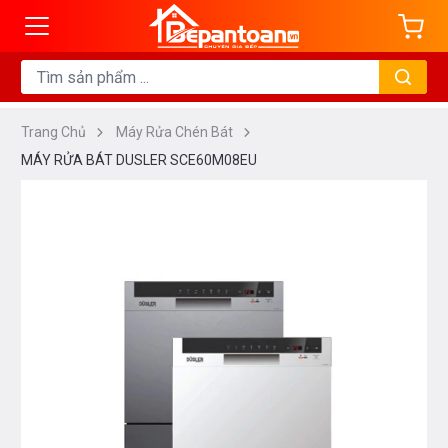
Trang Chủ
Máy Rửa Chén Bát
MÁY RỬA BÁT DUSLER SCE60M08EU