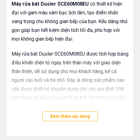
Máy rửa bát Dusler SCE60M08EU
có thiết kế hiện
đại với gam màu xám bạc lịch lãm, tạo điểm nhấn
sang trọng cho không gian bếp của bạn. Kểu dáng nhỏ
gọn giúp bạn tiết kiệm diện tích tối đa, phù hợp với
mọi không gian bếp hiện đại.
Máy rửa bát Dusler SCE60M08EU được tích hợp bảng
điều khiển điện tử ngay trên thân máy với giao diện
thân thiện, dễ sử dụng cho mọi khách hàng, kể cả
người cao tuổi và trẻ nhỏ. Đây là dòng sản phẩm cao
cấp được thiết kế chuyên dụng cho các gia đình Việt
Nam.Máy có khả năng rửa 8 bộ bát đĩa trong một lần
hoạt động, thích hợp với gia đình từ 2 – 3 thành viên.
Xem thêm nội dung