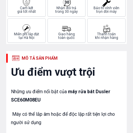
Cam kết
Nhận đổi trả
Bảo trì vĩnh viễn
giá tốt nhất
trong 30 ngày
trọn đời máy
Miễn phí lắp đặt
Giao hàng
Thanh toán
tại Hà Nội
toàn quốc
khi nhận hàng
MÔ TẢ SẢN PHẨM
Ưu điểm vượt trội
Những ưu điểm nổi bật của
máy rửa bát Dusler
SCE60M08EU
Máy có thể lắp âm hoặc để độc lập rất tiện lợi cho
người sử dụng