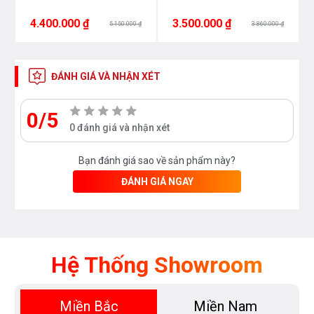
4.400.000 ₫
3.500.000 ₫
5.150.000 ₫
3.860.000 ₫
ĐÁNH GIÁ VÀ NHẬN XÉT
0/5
0 đánh giá và nhận xét
Bạn đánh giá sao về sản phẩm này?
ĐÁNH GIÁ NGAY
Hệ Thống Showroom
Miền Bắc
Miền Nam