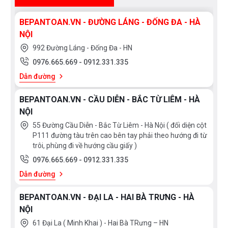
BEPANTOAN.VN - ĐƯỜNG LÁNG - ĐỐNG ĐA - HÀ
NỘI
992 Đường Láng - Đống Đa - HN
0976.665.669
-
0912.331.335
Dẫn đường
BEPANTOAN.VN - CẦU DIỄN - BẮC TỪ LIÊM - HÀ
NỘI
55 Đường Cầu Diễn - Bắc Từ Liêm - Hà Nội ( đối diện cột
P111 đường tàu trên cao bên tay phải theo hướng đi từ
trôi, phùng đi về hướng cầu giấy )
0976.665.669
-
0912.331.335
Dẫn đường
BEPANTOAN.VN - ĐẠI LA - HAI BÀ TRƯNG - HÀ
NỘI
61 Đại La ( Minh Khai ) - Hai Bà TRưng – HN