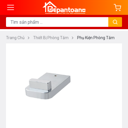
Trang Chủ
Thiết Bị Phòng Tắm
Phụ Kiện Phòng Tắm