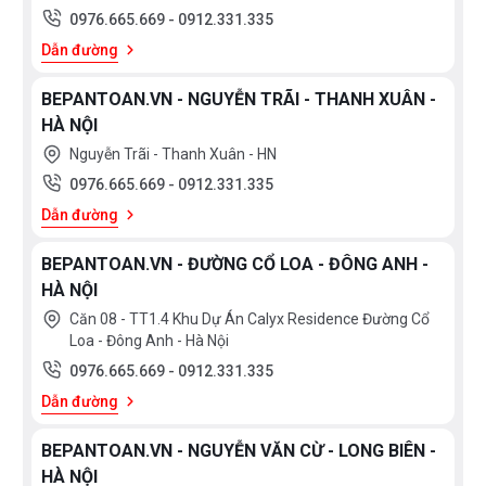
0976.665.669
-
0912.331.335
Dẫn đường
BEPANTOAN.VN - NGUYỄN TRÃI - THANH XUÂN -
HÀ NỘI
Nguyễn Trãi - Thanh Xuân - HN
0976.665.669
-
0912.331.335
Dẫn đường
BEPANTOAN.VN - ĐƯỜNG CỔ LOA - ĐÔNG ANH -
HÀ NỘI
Căn 08 - TT1.4 Khu Dự Án Calyx Residence Đường Cổ
Loa - Đông Anh - Hà Nội
0976.665.669
-
0912.331.335
Dẫn đường
BEPANTOAN.VN - NGUYỄN VĂN CỪ - LONG BIÊN -
HÀ NỘI