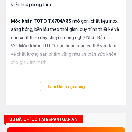
kiến trúc phòng tắm.
Móc khăn TOTO TX704ARS
nhỏ gọn, chất liệu inox
sáng bóng, bền lâu theo thời gian, quy trình thiết kế và
sản xuất theo dây chuyền công nghệ Nhật Bản.
Với
Móc khăn TOTO
, bạn hoàn toàn có thể yên tâm
về chất lượng sản phẩm cũng như an toàn sức khỏe
cho gia đình mình.
Xem thêm nội dung
ƯU ĐÃI CHỈ CÓ TẠI BEPANTOAN.VN