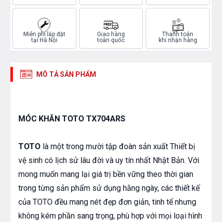
Miễn phí lắp đặt
Giao hàng
Thanh toán
tại Hà Nội
toàn quốc
khi nhận hàng
MÔ TẢ SẢN PHẨM
MÓC KHĂN TOTO TX704ARS
TOTO
là một trong mười tập đoàn sản xuất Thiết bị
vệ sinh có lịch sử lâu đời và uy tín nhất Nhật Bản. Với
mong muốn mang lại giá trị bền vững theo thời gian
trong từng sản phẩm sử dụng hằng ngày, các thiết kế
của TOTO đều mang nét đẹp đơn giản, tinh tế nhưng
không kém phần sang trọng, phù hợp với mọi loại hình