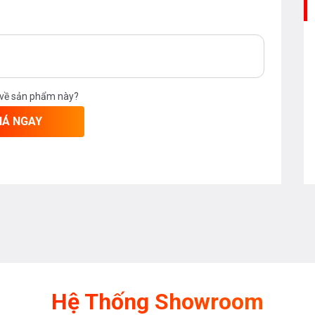
 về sản phẩm này?
IÁ NGAY
Hệ Thống Showroom