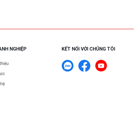
ANH NGHIỆP
KẾT NỐI VỚI CHÚNG TÔI
 thiệu
tức
 hệ