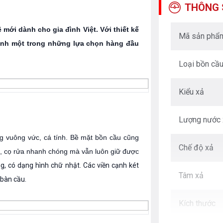
THÔNG 
mới dành cho gia đình Việt. Với thiết kế
Mã sản phẩ
hành một trong những lựa chọn hàng đầu
Loại bồn cầ
Kiểu xả
Lượng nước 
g vuông vức, cá tính. Bề mặt bồn cầu cũng
Chế độ xả
, cọ rửa nhanh chóng mà vẫn luôn giữ được
, có dạng hình chữ nhật. Các viền cạnh két
Tâm xả
 bàn cầu.
Kích thước