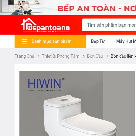
Danh mục sản phẩm
Bếp Từ
Máy Hút 
Trang Chủ
Thiết Bị Phòng Tắm
Bồn Cầu
Bồn cầu liền