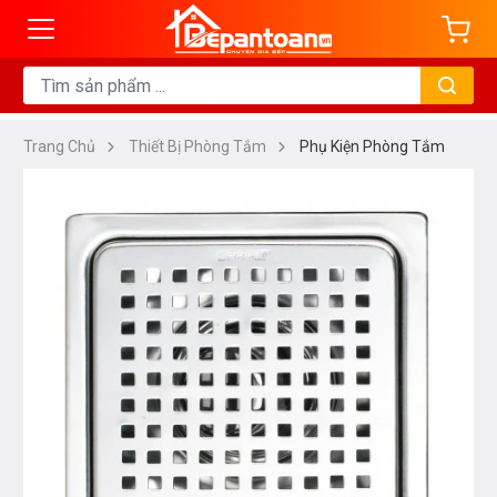
Trang Chủ
Thiết Bị Phòng Tắm
Phụ Kiện Phòng Tắm