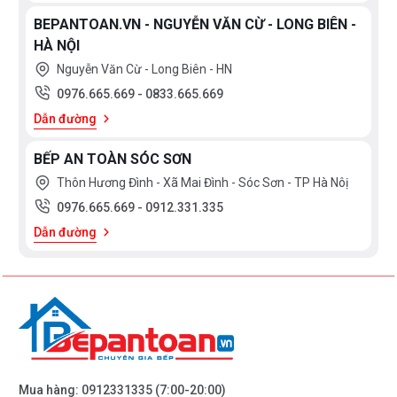
BEPANTOAN.VN - NGUYỄN VĂN CỪ - LONG BIÊN -
HÀ NỘI
Nguyễn Văn Cừ - Long Biên - HN
0976.665.669
-
0833.665.669
Dẫn đường
BẾP AN TOÀN SÓC SƠN
Thôn Hương Đình - Xã Mai Đình - Sóc Sơn - TP Hà Nôị
0976.665.669
-
0912.331.335
Dẫn đường
Mua hàng:
0912331335
(7:00-20:00)