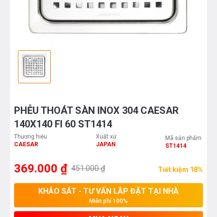
PHỄU THOÁT SÀN INOX 304 CAESAR
140X140 FI 60 ST1414
Thương hiệu
Xuất xứ
Mã sản phẩm
CAESAR
JAPAN
ST1414
369.000 ₫
451.000 ₫
Tiết kiệm 18%
KHẢO SÁT - TƯ VẤN LẮP ĐẶT TẠI NHÀ
Miễn phí 100%