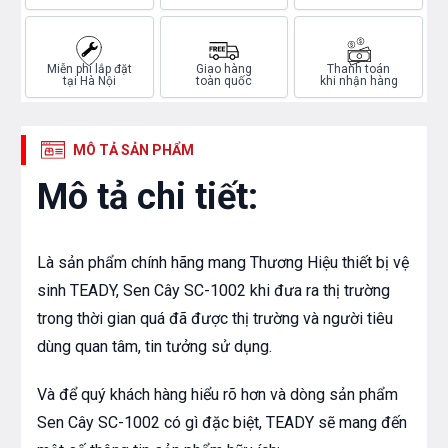
Miễn phí lắp đặt
Giao hàng
Thanh toán
tại Hà Nội
toàn quốc
khi nhận hàng
MÔ TẢ SẢN PHẨM
Mô tả chi tiết:
Là sản phẩm chính hãng mang Thương Hiệu thiết bị vệ
sinh TEADY, Sen Cây SC-1002 khi đưa ra thị trường
trong thời gian quá đã được thị trường và người tiêu
dùng quan tâm, tin tưởng sử dụng.
Và để quý khách hàng hiểu rõ hơn và dòng sản phẩm
Sen Cây SC-1002 có gì đặc biệt, TEADY sẽ mang đến