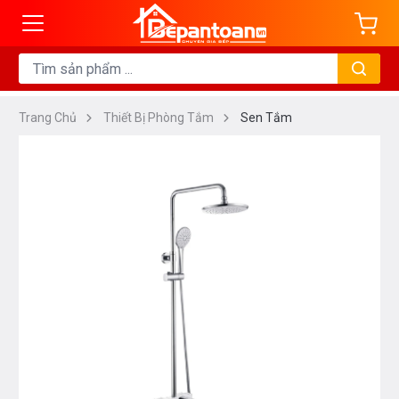
Trang Chủ
Thiết Bị Phòng Tắm
Sen Tắm