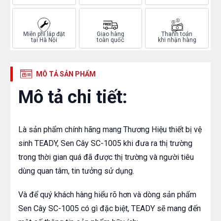
Miễn phí lắp đặt
Giao hàng
Thanh toán
tại Hà Nội
toàn quốc
khi nhận hàng
MÔ TẢ SẢN PHẨM
Mô tả chi tiết:
Là sản phẩm chính hãng mang Thương Hiệu thiết bị vệ
sinh TEADY, Sen Cây SC-1005 khi đưa ra thị trường
trong thời gian quá đã được thị trường và người tiêu
dùng quan tâm, tin tưởng sử dụng.
Và để quý khách hàng hiểu rõ hơn và dòng sản phẩm
Sen Cây SC-1005 có gì đặc biệt, TEADY sẽ mang đến