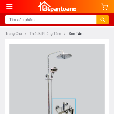
Trang Chủ
Thiết Bị Phòng Tắm
Sen Tắm