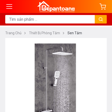
Trang Chủ
Thiết Bị Phòng Tắm
Sen Tắm