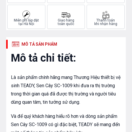
Miễn phí lắp đặt
Giao hàng
Thanh toán
tại Hà Nội
toàn quốc
khi nhận hàng
MÔ TẢ SẢN PHẨM
Mô tả chi tiết:
Là sản phẩm chính hãng mang Thương Hiệu thiết bị vệ
sinh TEADY, Sen Cây SC-1009 khi đưa ra thị trường
trong thời gian quá đã được thị trường và người tiêu
dùng quan tâm, tin tưởng sử dụng.
Và để quý khách hàng hiểu rõ hơn và dòng sản phẩm
Sen Cây SC-1009 có gì đặc biệt, TEADY sẽ mang đến