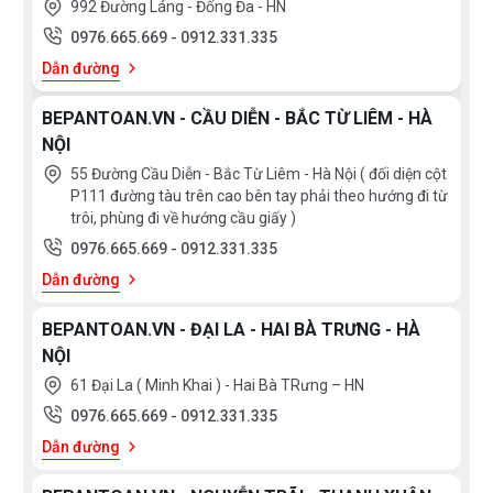
992 Đường Láng - Đống Đa - HN
0976.665.669
-
0912.331.335
Dẫn đường
BEPANTOAN.VN - CẦU DIỄN - BẮC TỪ LIÊM - HÀ
NỘI
55 Đường Cầu Diễn - Bắc Từ Liêm - Hà Nội ( đối diện cột
P111 đường tàu trên cao bên tay phải theo hướng đi từ
trôi, phùng đi về hướng cầu giấy )
0976.665.669
-
0912.331.335
Dẫn đường
BEPANTOAN.VN - ĐẠI LA - HAI BÀ TRƯNG - HÀ
NỘI
61 Đại La ( Minh Khai ) - Hai Bà TRưng – HN
0976.665.669
-
0912.331.335
Dẫn đường