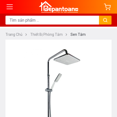
Trang Chủ
Thiết Bị Phòng Tắm
Sen Tắm