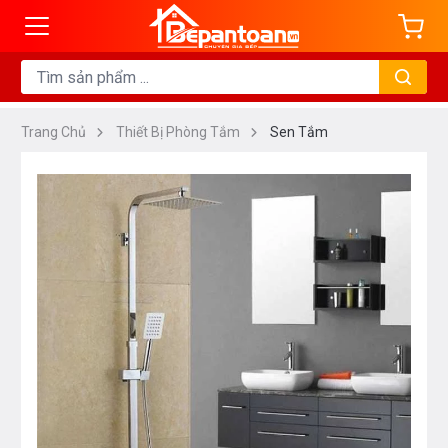
Trang Chủ
Thiết Bị Phòng Tắm
Sen Tắm