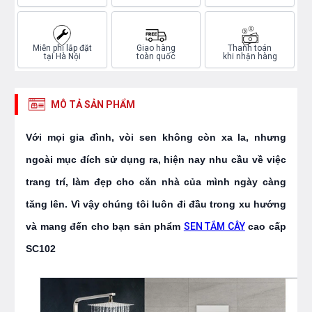
Miễn phí lắp đặt
Giao hàng
Thanh toán
tại Hà Nội
toàn quốc
khi nhận hàng
MÔ TẢ SẢN PHẨM
Với mọi gia đình, vòi sen không còn xa la, nhưng
ngoài mục đích sử dụng ra, hiện nay nhu cầu về việc
trang trí, làm đẹp cho căn nhà của mình ngày càng
tăng lên. Vì vậy chúng tôi luôn đi đầu trong xu hướng
và mang đến cho bạn sản phẩm
SEN TẮM CÂY
cao cấp
SC102