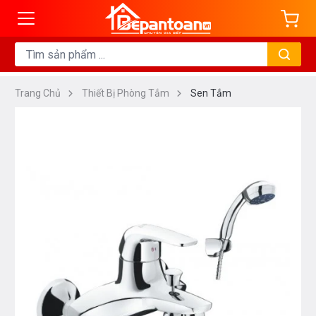
Trang Chủ
Thiết Bị Phòng Tắm
Sen Tắm