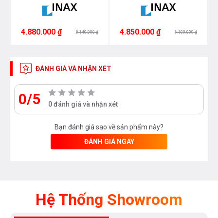
4.880.000 ₫
4.850.000 ₫
8.140.000 ₫
6.100.000 ₫
ĐÁNH GIÁ VÀ NHẬN XÉT
0/5
0 đánh giá và nhận xét
Bạn đánh giá sao về sản phẩm này?
ĐÁNH GIÁ NGAY
Hệ Thống Showroom