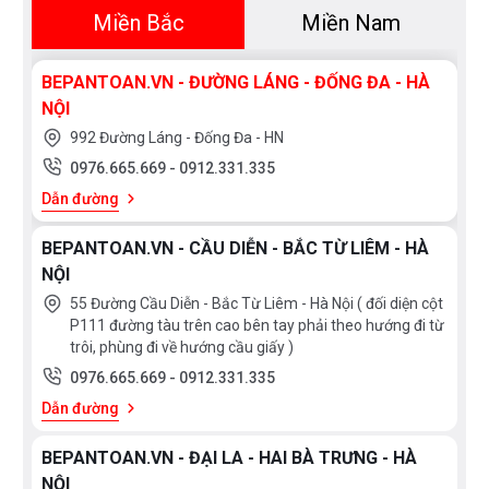
Miền Bắc
Miền Nam
BEPANTOAN.VN - ĐƯỜNG LÁNG - ĐỐNG ĐA - HÀ
NỘI
992 Đường Láng - Đống Đa - HN
0976.665.669
-
0912.331.335
Dẫn đường
BEPANTOAN.VN - CẦU DIỄN - BẮC TỪ LIÊM - HÀ
NỘI
55 Đường Cầu Diễn - Bắc Từ Liêm - Hà Nội ( đối diện cột
P111 đường tàu trên cao bên tay phải theo hướng đi từ
trôi, phùng đi về hướng cầu giấy )
0976.665.669
-
0912.331.335
Dẫn đường
BEPANTOAN.VN - ĐẠI LA - HAI BÀ TRƯNG - HÀ
NỘI