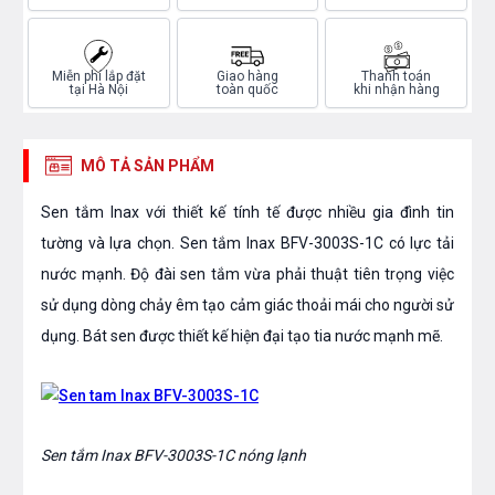
Miễn phí lắp đặt
Giao hàng
Thanh toán
tại Hà Nội
toàn quốc
khi nhận hàng
MÔ TẢ SẢN PHẨM
Sen tắm Inax với thiết kế tính tế được nhiều gia đình tin
tường và lựa chọn. Sen tắm Inax BFV-3003S-1C có lực tải
nước mạnh. Độ đài sen tắm vừa phải thuật tiên trọng việc
sử dụng dòng chảy êm tạo cảm giác thoải mái cho người sử
dụng. Bát sen được thiết kế hiện đại tạo tia nước mạnh mẽ.
Sen tắm Inax BFV-3003S-1C nóng lạnh