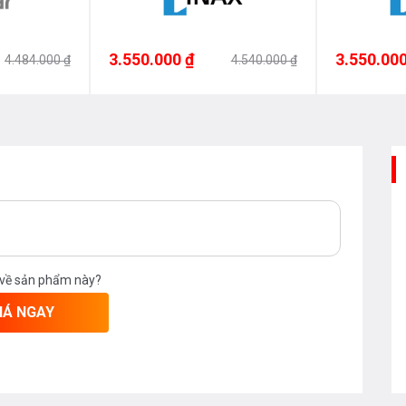
3.550.000 ₫
3.550.000
4.484.000 ₫
4.540.000 ₫
 về sản phẩm này?
IÁ NGAY