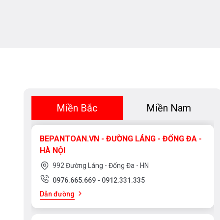
Miền Bắc
Miền Nam
BEPANTOAN.VN - ĐƯỜNG LÁNG - ĐỐNG ĐA -
HÀ NỘI
992 Đường Láng - Đống Đa - HN
0976.665.669
-
0912.331.335
Dẫn đường