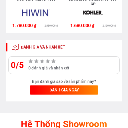
CP
1.780.000 ₫
1.680.000 ₫
2.030.000 ₫
2.160.000 ₫
ĐÁNH GIÁ VÀ NHẬN XÉT
0/5
0 đánh giá và nhận xét
Bạn đánh giá sao về sản phẩm này?
ĐÁNH GIÁ NGAY
Hệ Thống Showroom