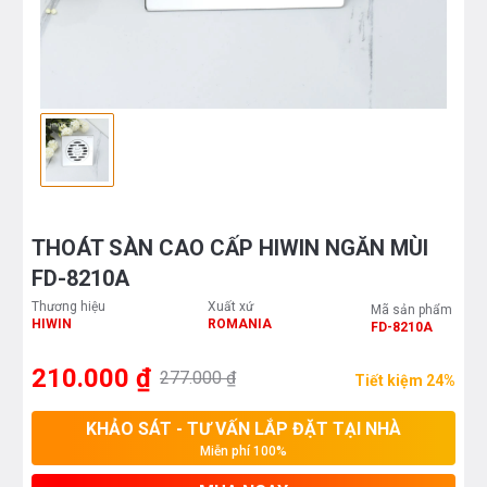
THOÁT SÀN CAO CẤP HIWIN NGĂN MÙI
FD-8210A
Thương hiệu
Xuất xứ
Mã sản phẩm
HIWIN
ROMANIA
FD-8210A
210.000 ₫
277.000 ₫
Tiết kiệm 24%
KHẢO SÁT - TƯ VẤN LẮP ĐẶT TẠI NHÀ
Miễn phí 100%