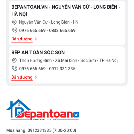
BEPANTOAN.VN - NGUYỄN VĂN CỪ - LONG BIÊN -
HÀ NỘI
Nguyễn Văn Cừ - Long Biên - HN
0976.665.669
-
0833.665.669
Dẫn đường
BẾP AN TOÀN SÓC SƠN
Thôn Hương Đình - Xã Mai Đình - Sóc Sơn - TP Hà Nôị
0976.665.669
-
0912.331.335
Dẫn đường
Mua hàng:
0912331335
(7:00-20:00)