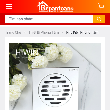
Trang Chủ
Thiết Bị Phòng Tắm
Phụ Kiện Phòng Tắm