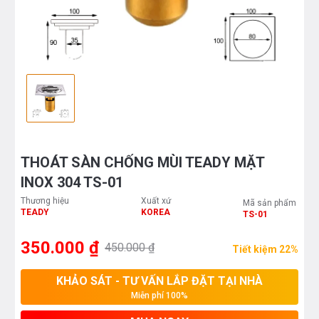
THOÁT SÀN CHỐNG MÙI TEADY MẶT
INOX 304 TS-01
Thương hiệu
Xuất xứ
Mã sản phẩm
TEADY
KOREA
TS-01
350.000 ₫
450.000 ₫
Tiết kiệm 22%
KHẢO SÁT - TƯ VẤN LẮP ĐẶT TẠI NHÀ
Miễn phí 100%