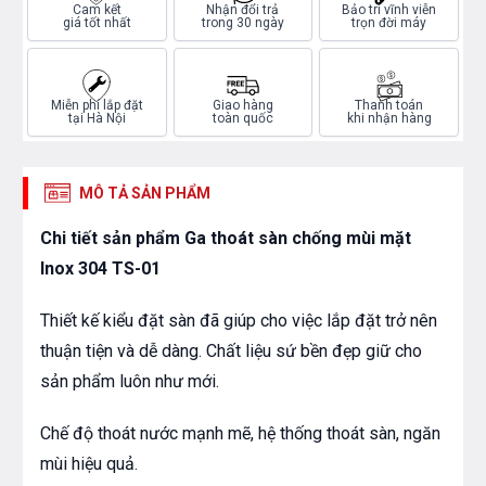
Cam kết
Nhận đổi trả
Bảo trì vĩnh viễn
giá tốt nhất
trong 30 ngày
trọn đời máy
Miễn phí lắp đặt
Giao hàng
Thanh toán
tại Hà Nội
toàn quốc
khi nhận hàng
MÔ TẢ SẢN PHẨM
Chi tiết sản phẩm Ga thoát sàn chống mùi mặt
Inox 304 TS-01
Thiết kế kiểu đặt sàn đã giúp cho việc lắp đặt trở nên
thuận tiện và dễ dàng. Chất liệu sứ bền đẹp giữ cho
sản phẩm luôn như mới.
Chế độ thoát nước mạnh mẽ, hệ thống thoát sàn, ngăn
mùi hiệu quả.