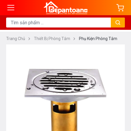
Trang Chủ
Thiết Bị Phòng Tắm
Phụ Kiện Phòng Tắm