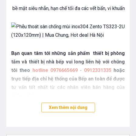
bề mặt siêu nhẵn, hạn chế tối đa các vết bẩn, vi khuẩn
Bạn quan tâm tới những sản phẩm thiết bị phòng
tắm và thiết bị nhà bếp vui long liên hệ với chúng
tôi theo
hotline 0976665669 - 0912331335
hoặc
trực tiếp địa chỉ hệ thống của Bếp an toàn để được
tư vấn tốt nhất từ các nhân viên bán hàng của
chúng tôi
Xem thêm nội dung