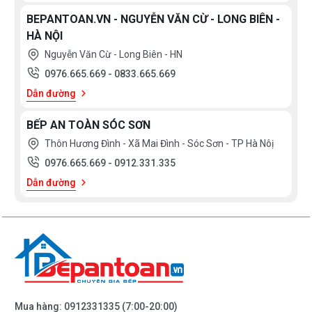
BEPANTOAN.VN - NGUYỄN VĂN CỪ - LONG BIÊN -
HÀ NỘI
Nguyễn Văn Cừ - Long Biên - HN
0976.665.669
-
0833.665.669
Dẫn đường
BẾP AN TOÀN SÓC SƠN
Thôn Hương Đình - Xã Mai Đình - Sóc Sơn - TP Hà Nôị
0976.665.669
-
0912.331.335
Dẫn đường
Mua hàng:
0912331335
(7:00-20:00)