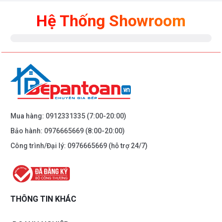
Hệ Thống Showroom
Mua hàng:
0912331335
(7:00-20:00)
Bảo hành:
0976665669
(8:00-20:00)
Công trình/Đại lý:
0976665669
(hỗ trợ 24/7)
THÔNG TIN KHÁC