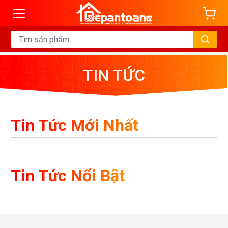
TIN TỨC
Tin Tức Mới Nhất
Tin Tức Nổi Bật