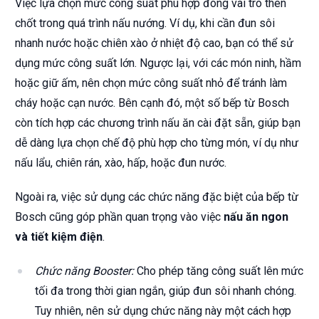
Việc lựa chọn mức công suất phù hợp đóng vai trò then
chốt trong quá trình nấu nướng. Ví dụ, khi cần đun sôi
nhanh nước hoặc chiên xào ở nhiệt độ cao, bạn có thể sử
dụng mức công suất lớn. Ngược lại, với các món ninh, hầm
hoặc giữ ấm, nên chọn mức công suất nhỏ để tránh làm
cháy hoặc cạn nước. Bên cạnh đó, một số bếp từ Bosch
còn tích hợp các chương trình nấu ăn cài đặt sẵn, giúp bạn
dễ dàng lựa chọn chế độ phù hợp cho từng món, ví dụ như
nấu lẩu, chiên rán, xào, hấp, hoặc đun nước.
Ngoài ra, việc sử dụng các chức năng đặc biệt của bếp từ
Bosch cũng góp phần quan trọng vào việc
nấu ăn ngon
và tiết kiệm điện
.
Chức năng Booster:
Cho phép tăng công suất lên mức
tối đa trong thời gian ngắn, giúp đun sôi nhanh chóng.
Tuy nhiên, nên sử dụng chức năng này một cách hợp