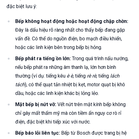
đặc biệt lưu ý:
Bếp không hoạt động hoặc hoạt động chập chờn:
Đây là dấu hiệu rõ ràng nhất cho thấy bếp đang gặp
vấn đề. Có thể do nguồn điện, bo mạch điều khiển,
hoặc các linh kiện bên trong bếp bị hỏng.
Bếp phát ra tiếng ồn lớn:
Trong quá trình nấu nướng,
nếu bếp phát ra những âm thanh lạ, lớn hơn bình
thường (ví dụ: tiếng kêu
è è
, tiếng
rè rè
, tiếng
lách
tách
), có thể quạt tản nhiệt bị kẹt, motor quạt bị khô
dầu, hoặc các linh kiện khác bị lỏng lẻo.
Mặt bếp bị nứt vỡ:
Vết nứt trên mặt kính bếp không
chỉ gây mất thẩm mỹ mà còn tiềm ẩn nguy cơ rò rỉ
điện, đặc biệt khi tiếp xúc với nước.
Bếp báo lỗi liên tục:
Bếp từ Bosch được trang bị hệ