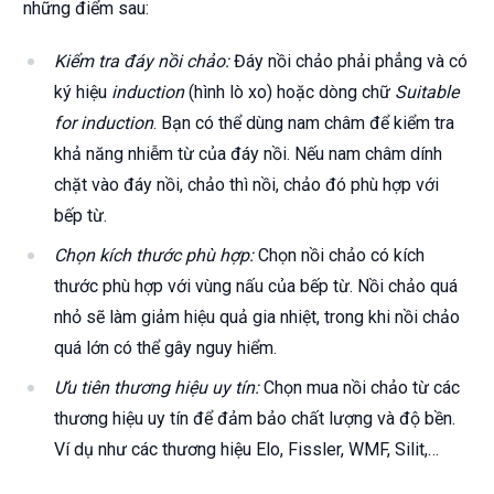
những điểm sau:
Kiểm tra đáy nồi chảo:
Đáy nồi chảo phải phẳng và có
ký hiệu
induction
(hình lò xo) hoặc dòng chữ
Suitable
for induction
. Bạn có thể dùng nam châm để kiểm tra
khả năng nhiễm từ của đáy nồi. Nếu nam châm dính
chặt vào đáy nồi, chảo thì nồi, chảo đó phù hợp với
bếp từ.
Chọn kích thước phù hợp:
Chọn nồi chảo có kích
thước phù hợp với vùng nấu của bếp từ. Nồi chảo quá
nhỏ sẽ làm giảm hiệu quả gia nhiệt, trong khi nồi chảo
quá lớn có thể gây nguy hiểm.
Ưu tiên thương hiệu uy tín:
Chọn mua nồi chảo từ các
thương hiệu uy tín để đảm bảo chất lượng và độ bền.
Ví dụ như các thương hiệu Elo, Fissler, WMF, Silit,…