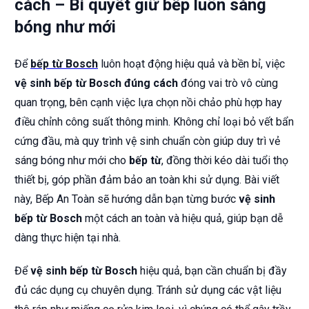
cách – Bí quyết giữ bếp luôn sáng
bóng như mới
Để
bếp từ Bosch
luôn hoạt động hiệu quả và bền bỉ, việc
vệ sinh bếp từ Bosch đúng cách
đóng vai trò vô cùng
quan trọng, bên cạnh việc lựa chọn nồi chảo phù hợp hay
điều chỉnh công suất thông minh. Không chỉ loại bỏ vết bẩn
cứng đầu, mà quy trình vệ sinh chuẩn còn giúp duy trì vẻ
sáng bóng như mới cho
bếp từ
, đồng thời kéo dài tuổi thọ
thiết bị, góp phần đảm bảo an toàn khi sử dụng. Bài viết
này, Bếp An Toàn sẽ hướng dẫn bạn từng bước
vệ sinh
bếp từ Bosch
một cách an toàn và hiệu quả, giúp bạn dễ
dàng thực hiện tại nhà.
Để
vệ sinh bếp từ Bosch
hiệu quả, bạn cần chuẩn bị đầy
đủ các dụng cụ chuyên dụng. Tránh sử dụng các vật liệu