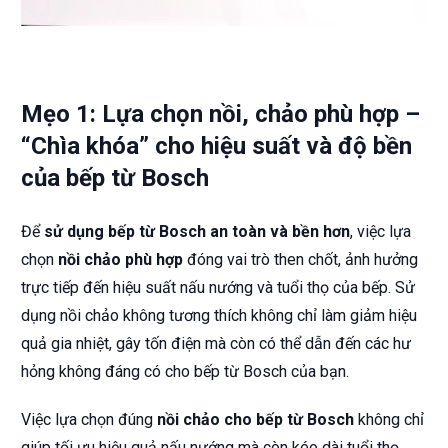
Mẹo 1: Lựa chọn nồi, chảo phù hợp –
“Chìa khóa” cho hiệu suất và độ bền
của bếp từ Bosch
Để
sử dụng bếp từ Bosch an toàn và bền hơn
, việc lựa
chọn
nồi chảo phù hợp
đóng vai trò then chốt, ảnh hưởng
trực tiếp đến hiệu suất nấu nướng và tuổi thọ của bếp. Sử
dụng nồi chảo không tương thích không chỉ làm giảm hiệu
quả gia nhiệt, gây tốn điện mà còn có thể dẫn đến các hư
hỏng không đáng có cho bếp từ Bosch của bạn.
Việc lựa chọn đúng
nồi chảo cho bếp từ Bosch
không chỉ
giúp tối ưu hiệu quả nấu nướng mà còn kéo dài tuổi thọ