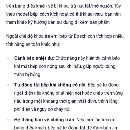
trên bảng điều khiển sẽ bị khóa, trừ nút tắt/mở nguồn. Tùy
theo model bếp, cách kích hoạt có thể khác nhau, bạn nên
tham khảo kỹ hướng dẫn sử dụng đi kèm sản phẩm.
Ngoài chế độ khóa trẻ em, bếp từ Bosch còn tích hợp nhiều
tính năng an toàn khác như:
Cảnh báo nhiệt dư:
Chức năng này hiển thị cảnh báo
khi mặt bếp còn nóng sau khi nấu, giúp người dùng
tránh bị bỏng.
Tự động tắt bếp khi không có nồi:
Bếp sẽ tự động
ngắt điện nếu không phát hiện nồi hoặc chảo trên vùng
nấu trong một khoảng thời gian nhất định, tránh lãng
phí điện và nguy cơ cháy nổ.
Hệ thống bảo vệ chống tràn:
Nếu thức ăn tràn ra
bảng điều khiển, bếp sẽ tự động tắt để đảm bảo an