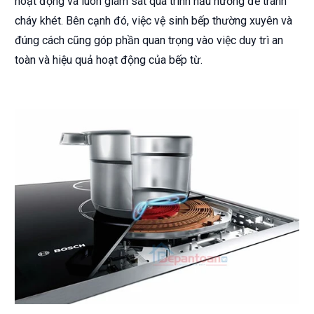
hoạt động và luôn giám sát quá trình nấu nướng để tránh
cháy khét. Bên cạnh đó, việc vệ sinh bếp thường xuyên và
đúng cách cũng góp phần quan trọng vào việc duy trì an
toàn và hiệu quả hoạt động của bếp từ.