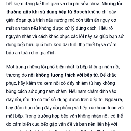
tiết kiệm đáng kể thời gian và chi phí sửa chữa.
Những lỗi
thường gặp khi sử dụng bếp từ Bosch
không chỉ gây
gián đoạn quá trình nấu nướng mà còn tiềm ẩn nguy cơ
mất an toàn nếu không được xử lý đúng cách. Hiểu rõ
nguyên nhân và cách khắc phục các lỗi này sẽ giúp bạn sử
dụng bếp hiệu quả hơn, kéo dài tuổi thọ thiết bị và đảm
bảo an toàn cho gia đình.
Một trong những lỗi phổ biến nhất là bếp không nhận nồi,
thường do
nồi không tương thích với bếp từ
. Để khắc
phục, hãy kiểm tra xem nồi có đáy nhiễm từ hay không
bằng cách sử dụng nam châm. Nếu nam châm dính vào
đáy nồi, nồi đó có thể sử dụng được trên bếp từ. Ngoài ra,
hãy đảm bảo rằng đáy nồi phẳng và tiếp xúc hoàn toàn với
mặt bếp. Trong trường hợp bếp vẫn không nhận nồi, có thể
do cảm biến của bếp gặp vấn đề và bạn nên liên hệ với