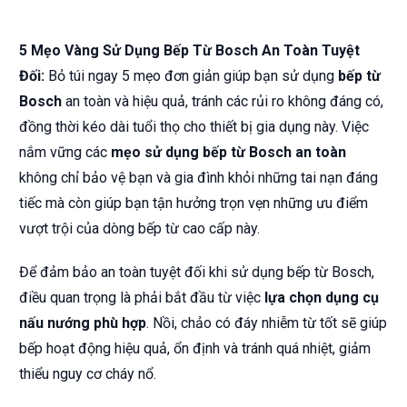
5 Mẹo Vàng Sử Dụng Bếp Từ Bosch An Toàn Tuyệt
Đối:
Bỏ túi ngay 5 mẹo đơn giản giúp bạn sử dụng
bếp từ
Bosch
an toàn và hiệu quả, tránh các rủi ro không đáng có,
đồng thời kéo dài tuổi thọ cho thiết bị gia dụng này. Việc
nắm vững các
mẹo sử dụng bếp từ Bosch an toàn
không chỉ bảo vệ bạn và gia đình khỏi những tai nạn đáng
tiếc mà còn giúp bạn tận hưởng trọn vẹn những ưu điểm
vượt trội của dòng bếp từ cao cấp này.
Để đảm bảo an toàn tuyệt đối khi sử dụng bếp từ Bosch,
điều quan trọng là phải bắt đầu từ việc
lựa chọn dụng cụ
nấu nướng phù hợp
. Nồi, chảo có đáy nhiễm từ tốt sẽ giúp
bếp hoạt động hiệu quả, ổn định và tránh quá nhiệt, giảm
thiểu nguy cơ cháy nổ.