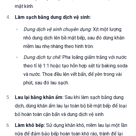
mặt kính.
Làm sạch bằng dung dịch vệ sinh:
Dung dịch vệ sinh chuyên dụng:
Xịt một lượng
nhỏ dung dịch lên bề mặt bếp, sau đó dùng khăn
mềm lau nhẹ nhàng theo hình tròn.
Dung dịch tự chế:
Pha loãng giấm trắng với nước
theo tỉ lệ 1:1 hoặc tạo hỗn hợp sệt từ baking soda
và nước. Thoa đều lên vết bẩn, để yên trong vài
phút, sau đó lau sạch.
Lau lại bằng khăn ẩm:
Sau khi làm sạch bằng dung
dịch, dùng khăn ẩm lau lại toàn bộ bề mặt bếp để loại
bỏ hoàn toàn cặn bẩn và dung dịch vệ sinh.
Làm khô bếp:
Sử dụng khăn khô, mềm lau lại một lần
nữa để đảm bảo bếp hoàn toàn khô ráo, tránh để lại