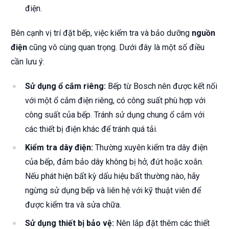
điện.
Bên cạnh vị trí đặt bếp, việc kiểm tra và bảo dưỡng
nguồn
điện
cũng vô cùng quan trọng. Dưới đây là một số điều
cần lưu ý:
Sử dụng ổ cắm riêng:
Bếp từ Bosch nên được kết nối
với một ổ cắm điện riêng, có công suất phù hợp với
công suất của bếp. Tránh sử dụng chung ổ cắm với
các thiết bị điện khác để tránh quá tải.
Kiểm tra dây điện:
Thường xuyên kiểm tra dây điện
của bếp, đảm bảo dây không bị hở, đứt hoặc xoắn.
Nếu phát hiện bất kỳ dấu hiệu bất thường nào, hãy
ngừng sử dụng bếp và liên hệ với kỹ thuật viên để
được kiểm tra và sửa chữa.
Sử dụng thiết bị bảo vệ:
Nên lắp đặt thêm các thiết