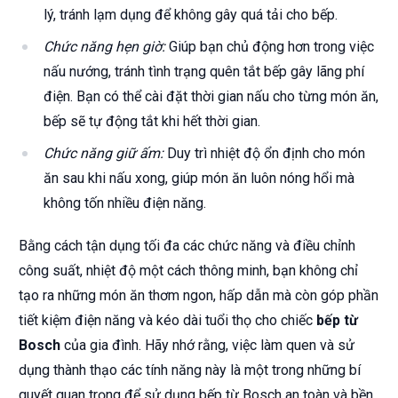
lý, tránh lạm dụng để không gây quá tải cho bếp.
Chức năng hẹn giờ:
Giúp bạn chủ động hơn trong việc
nấu nướng, tránh tình trạng quên tắt bếp gây lãng phí
điện. Bạn có thể cài đặt thời gian nấu cho từng món ăn,
bếp sẽ tự động tắt khi hết thời gian.
Chức năng giữ ấm:
Duy trì nhiệt độ ổn định cho món
ăn sau khi nấu xong, giúp món ăn luôn nóng hổi mà
không tốn nhiều điện năng.
Bằng cách tận dụng tối đa các chức năng và điều chỉnh
công suất, nhiệt độ một cách thông minh, bạn không chỉ
tạo ra những món ăn thơm ngon, hấp dẫn mà còn góp phần
tiết kiệm điện năng và kéo dài tuổi thọ cho chiếc
bếp từ
Bosch
của gia đình. Hãy nhớ rằng, việc làm quen và sử
dụng thành thạo các tính năng này là một trong những bí
quyết quan trọng để sử dụng bếp từ Bosch an toàn và bền