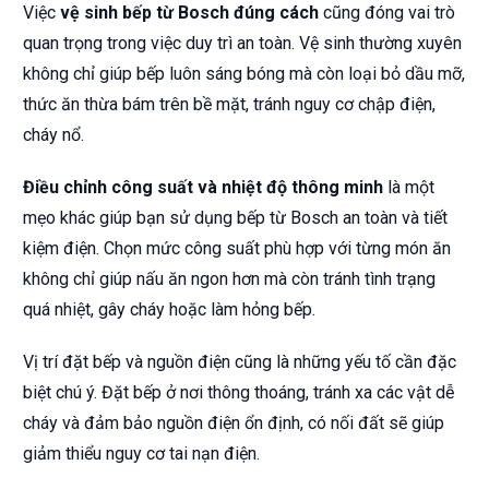
Việc
vệ sinh bếp từ Bosch đúng cách
cũng đóng vai trò
quan trọng trong việc duy trì an toàn. Vệ sinh thường xuyên
không chỉ giúp bếp luôn sáng bóng mà còn loại bỏ dầu mỡ,
thức ăn thừa bám trên bề mặt, tránh nguy cơ chập điện,
cháy nổ.
Điều chỉnh công suất và nhiệt độ thông minh
là một
mẹo khác giúp bạn sử dụng bếp từ Bosch an toàn và tiết
kiệm điện. Chọn mức công suất phù hợp với từng món ăn
không chỉ giúp nấu ăn ngon hơn mà còn tránh tình trạng
quá nhiệt, gây cháy hoặc làm hỏng bếp.
Vị trí đặt bếp và nguồn điện cũng là những yếu tố cần đặc
biệt chú ý. Đặt bếp ở nơi thông thoáng, tránh xa các vật dễ
cháy và đảm bảo nguồn điện ổn định, có nối đất sẽ giúp
giảm thiểu nguy cơ tai nạn điện.