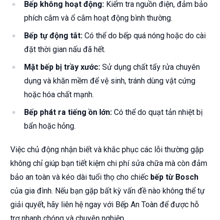
Bếp không hoạt động:
Kiểm tra nguồn điện, đảm bảo
phích cắm và ổ cắm hoạt động bình thường.
Bếp tự động tắt:
Có thể do bếp quá nóng hoặc do cài
đặt thời gian nấu đã hết.
Mặt bếp bị trầy xước:
Sử dụng chất tẩy rửa chuyên
dụng và khăn mềm để vệ sinh, tránh dùng vật cứng
hoặc hóa chất mạnh.
Bếp phát ra tiếng ồn lớn:
Có thể do quạt tản nhiệt bị
bẩn hoặc hỏng.
Việc chủ động nhận biết và khắc phục các lỗi thường gặp
không chỉ giúp bạn tiết kiệm chi phí sửa chữa mà còn đảm
bảo an toàn và kéo dài tuổi thọ cho chiếc
bếp từ Bosch
của gia đình. Nếu bạn gặp bất kỳ vấn đề nào không thể tự
giải quyết, hãy liên hệ ngay với Bếp An Toàn để được hỗ
trợ nhanh chóng và chuyên nghiệp.