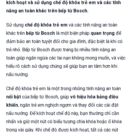
kích hoạt và sử dụng chế độ khóa trẻ em và các tính
năng an toàn khác trên bếp từ Bosch.
Sử dụng
chế độ khóa trẻ em
và các tính năng an toàn
khác trên
bếp từ Bosch
là một biện pháp
quan trọng
để
đảm bảo an toàn tuyệt đối cho gia đình, đặc biệt là khi có
trẻ nhỏ. Bếp từ Bosch được trang bị nhiều tính năng an
toàn giúp ngăn ngừa các tai nạn không mong muốn, và việc
hiểu rõ cách sử dụng chúng sẽ giúp bạn an tâm hơn khi
nấu nướng.
Chế độ khóa trẻ em là một trong những tính năng an toàn
nổi bật
của bếp từ Bosch, giúp
vô hiệu hóa bảng điều
khiển
, ngăn trẻ em nghịch ngợm và thay đổi các cài đặt
nấu nướng. Để kích hoạt chế độ này, bạn thường chỉ cần
nhấn và giữ một nút có biểu tượng chìa khóa hoặc ổ khóa
trong vài giây. Khi chế độ được kích hoạt, tất cả các nút