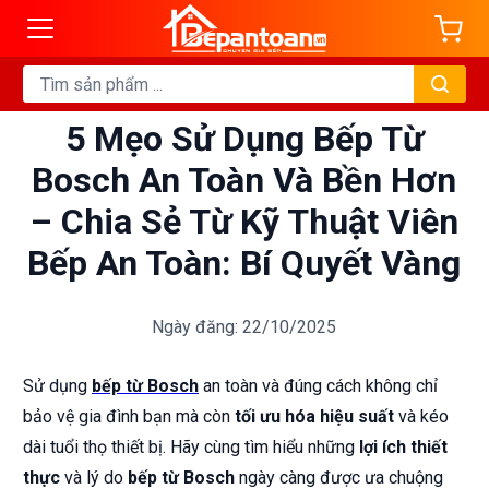
5 Mẹo Sử Dụng Bếp Từ
Bosch An Toàn Và Bền Hơn
– Chia Sẻ Từ Kỹ Thuật Viên
Bếp An Toàn: Bí Quyết Vàng
Ngày đăng: 22/10/2025
Sử dụng
bếp từ Bosch
an toàn và đúng cách không chỉ
bảo vệ gia đình bạn mà còn
tối ưu hóa hiệu suất
và kéo
dài tuổi thọ thiết bị. Hãy cùng tìm hiểu những
lợi ích thiết
thực
và lý do
bếp từ Bosch
ngày càng được ưa chuộng