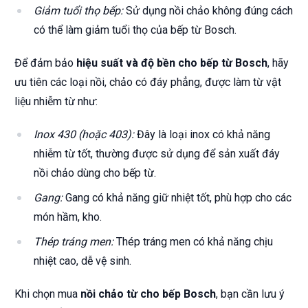
Giảm tuổi thọ bếp:
Sử dụng nồi chảo không đúng cách
có thể làm giảm tuổi thọ của bếp từ Bosch.
Để đảm bảo
hiệu suất và độ bền cho bếp từ Bosch
, hãy
ưu tiên các loại nồi, chảo có đáy phẳng, được làm từ vật
liệu nhiễm từ như:
Inox 430 (hoặc 403):
Đây là loại inox có khả năng
nhiễm từ tốt, thường được sử dụng để sản xuất đáy
nồi chảo dùng cho bếp từ.
Gang:
Gang có khả năng giữ nhiệt tốt, phù hợp cho các
món hầm, kho.
Thép tráng men:
Thép tráng men có khả năng chịu
nhiệt cao, dễ vệ sinh.
Khi chọn mua
nồi chảo từ cho bếp Bosch
, bạn cần lưu ý