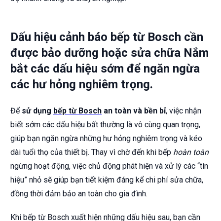
Dấu hiệu cảnh báo bếp từ Bosch cần
được bảo dưỡng hoặc sửa chữa Nắm
bắt các dấu hiệu sớm để ngăn ngừa
các hư hỏng nghiêm trọng.
Để
sử dụng
bếp từ Bosch
an toàn và bền bỉ
, việc nhận
biết sớm các dấu hiệu bất thường là vô cùng quan trọng,
giúp bạn ngăn ngừa những hư hỏng nghiêm trọng và kéo
dài tuổi thọ của thiết bị. Thay vì chờ đến khi bếp
hoàn toàn
ngừng hoạt động, việc chủ động phát hiện và xử lý các “tín
hiệu” nhỏ sẽ giúp bạn tiết kiệm đáng kể chi phí sửa chữa,
đồng thời đảm bảo an toàn cho gia đình.
Khi bếp từ Bosch xuất hiện những dấu hiệu sau, bạn cần