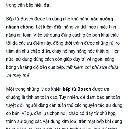
trong căn bếp hiện đại.
Bếp từ Bosch được tin dùng nhờ khả năng
nấu nướng
nhanh chóng
, tiết kiệm điện năng và tích hợp nhiều tính
năng an toàn. Việc sử dụng đúng cách giúp bạn khai thác
tối đa các ưu điểm này, đồng thời tránh được những rủi ro
tiềm ẩn như chập điện, cháy nổ hay hỏng hóc thiết bị. Hơn
nữa, sử dụng đúng cách còn giúp duy trì vẻ ngoài sáng
bóng và tăng độ bền của bếp,
tiết kiệm chi phí sửa chữa
và thay thế
.
Một trong những lý do khiến
bếp từ Bosch
được ưa
chuộng là tính an toàn cao. Tuy nhiên, để đảm bảo an toàn
tuyệt đối, người dùng cần tuân thủ các nguyên tắc sử dụng
cơ bản. Ví dụ, cần lựa chọn nồi, chảo có đáy từ phù hợp,
tránh sử dụng các vật dụng kim loại trên mặt bếp khi đang