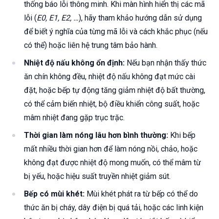
thống báo lỗi thông minh. Khi màn hình hiển thị các mã
lỗi (
E0, E1, E2, …
), hãy tham khảo hướng dẫn sử dụng
để biết ý nghĩa của từng mã lỗi và cách khắc phục (nếu
có thể) hoặc liên hệ trung tâm bảo hành.
Nhiệt độ nấu không ổn định:
Nếu bạn nhận thấy thức
ăn chín không đều, nhiệt độ nấu không đạt mức cài
đặt, hoặc bếp tự động tăng giảm nhiệt độ bất thường,
có thể cảm biến nhiệt, bộ điều khiển công suất, hoặc
mâm nhiệt đang gặp trục trặc.
Thời gian làm nóng lâu hơn bình thường:
Khi bếp
mất nhiều thời gian hơn để làm nóng nồi, chảo, hoặc
không đạt được nhiệt độ mong muốn, có thể mâm từ
bị yếu, hoặc hiệu suất truyền nhiệt giảm sút.
Bếp có mùi khét:
Mùi khét phát ra từ bếp có thể do
thức ăn bị cháy, dây điện bị quá tải, hoặc các linh kiện