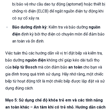
bị bảo vệ như cầu dao tự động (aptomat) hoặc thiết bị
chống rò điện (ELCB) để ngắt nguồn điện tự động khi
có sự cố xảy ra.
Bảo dưỡng định kỳ:
Kiểm tra và bảo dưỡng
nguồn
điện
định kỳ bởi thợ điện có chuyên môn để đảm bảo
an toàn và ổn định.
Việc tuân thủ các hướng dẫn về vị trí đặt bếp và kiểm tra,
bảo dưỡng
nguồn điện
không chỉ giúp kéo dài tuổi thọ
của
bếp từ Bosch
mà còn đảm bảo
an toàn
cho bạn và
gia đình trong quá trình sử dụng. Hãy nhớ rằng, một chiếc
bếp từ hoạt động tốt là một chiếc bếp được lắp đặt và sử
dụng đúng cách.
Mẹo 5: Sử dụng chế độ khóa trẻ em và các tính năng
an toàn khác – An tâm khi có trẻ nhỏ. Hướng dẫn cách