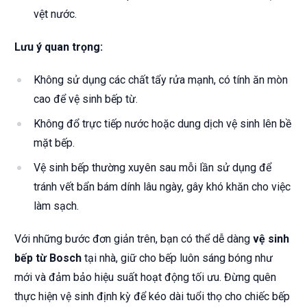
vệt nước.
Lưu ý quan trọng:
Không sử dụng các chất tẩy rửa mạnh, có tính ăn mòn
cao để vệ sinh bếp từ.
Không đổ trực tiếp nước hoặc dung dịch vệ sinh lên bề
mặt bếp.
Vệ sinh bếp thường xuyên sau mỗi lần sử dụng để
tránh vết bẩn bám dính lâu ngày, gây khó khăn cho việc
làm sạch.
Với những bước đơn giản trên, bạn có thể dễ dàng
vệ sinh
bếp từ Bosch
tại nhà, giữ cho bếp luôn sáng bóng như
mới và đảm bảo hiệu suất hoạt động tối ưu. Đừng quên
thực hiện vệ sinh định kỳ để kéo dài tuổi thọ cho chiếc bếp