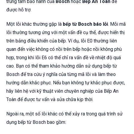
trung tâm bảo hành của
Bosch
hoặc
Bếp An Toàn
để
được hỗ trợ.
Một lỗi khác thường gặp là
bếp từ Bosch báo lỗi
. Mỗi mã
lỗi thường tương ứng với một vấn đề cụ thể, được hiển thị
trên bảng điều khiển của bếp. Ví dụ, lỗi E0 thường liên
quan đến việc không có nồi trên bếp hoặc nồi không phù
hợp, trong khi lỗi E6 có thể chỉ ra vấn đề về nhiệt độ quá
cao. Bạn có thể tham khảo hướng dẫn sử dụng bếp từ
Bosch để tra cứu ý nghĩa của từng mã lỗi và làm theo
hướng dẫn khắc phục. Nếu bạn không tự khắc phục được,
hãy liên hệ với kỹ thuật viên chuyên nghiệp của Bếp An
Toàn để được tư vấn và sửa chữa kịp thời.
Ngoài ra, một số lỗi khác có thể xảy ra trong quá trình sử
dụng bếp từ Bosch bao gồm: