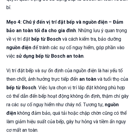
bỉ.
Mẹo 4: Chú ý đến vị trí đặt bếp và nguồn điện – Đảm
bảo an toàn tối đa cho gia đình
. Những lưu ý quan trọng
về vị trí đặt
bếp từ Bosch
và cách kiểm tra, bảo dưỡng
nguồn điện
để tránh các sự cố nguy hiểm, góp phần vào
việc
sử dụng bếp từ Bosch an toàn
.
Vị trí đặt bếp và sự ổn định của nguồn điện là hai yếu tố
then chốt, ảnh hưởng trực tiếp đến
an toàn
và tuổi thọ của
bếp từ Bosch
. Việc lựa chọn vị trí lắp đặt không phù hợp
có thể dẫn đến bếp hoạt động không ổn định, thậm chí gây
ra các sự cố nguy hiểm như cháy nổ. Tương tự,
nguồn
điện
không đảm bảo, quá tải hoặc chập chờn cũng có thể
làm giảm hiệu suất của bếp, gây hư hỏng và tiềm ẩn nguy
cơ mất an toàn.