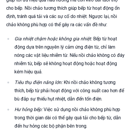
cho bếp. Nồi chảo tương thích giúp bếp từ hoạt động ổn
định, tránh quá tải và các sự cố do nhiệt. Ngược lại, nồi
chảo không phù hợp có thể gây ra các vấn đề như:
Gia nhiệt chậm hoặc không gia nhiệt:
Bếp từ hoạt
động dựa trên nguyên lý cảm ứng điện từ, chỉ làm
nóng các vật liệu nhiễm từ. Nếu nồi chảo không có đáy
nhiễm từ, bếp sẽ không hoạt động hoặc hoạt động
kém hiệu quả.
Tiêu thụ điện năng lớn:
Khi nồi chảo không tương
thích, bếp từ phải hoạt động với công suất cao hơn để
bù đắp sự thiếu hụt nhiệt, dẫn đến tốn điện.
Hư hỏng bếp:
Việc sử dụng nồi chảo không phù hợp
trong thời gian dài có thể gây quá tải cho bếp từ, dẫn
đến hư hỏng các bộ phận bên trong.