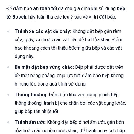
Để đảm bảo
an toàn tối đa
cho gia đình khi sử dụng
bếp
từ Bosch
, hãy tuân thủ các lưu ý sau về vị trí đặt bếp:
Tránh xa các vật dễ cháy:
Không đặt bếp gần rèm
cửa, giấy, vải hoặc các vật liệu dễ bắt lửa khác. Đảm
bảo khoảng cách tối thiểu 50cm giữa bếp và các vật
dụng này.
Bề mặt đặt bếp vững chắc:
Bếp phải được đặt trên
bề mặt bằng phẳng, chịu lực tốt, đảm bảo bếp không
bị rung lắc trong quá trình sử dụng.
Thông thoáng:
Đảm bảo khu vực xung quanh bếp
thông thoáng, tránh bị che chắn bởi các vật dụng khác,
giúp bếp tản nhiệt tốt.
Tránh ẩm ướt:
Không đặt bếp ở nơi ẩm ướt, gần bồn
rửa hoặc các nguồn nước khác, để tránh nguy cơ chập