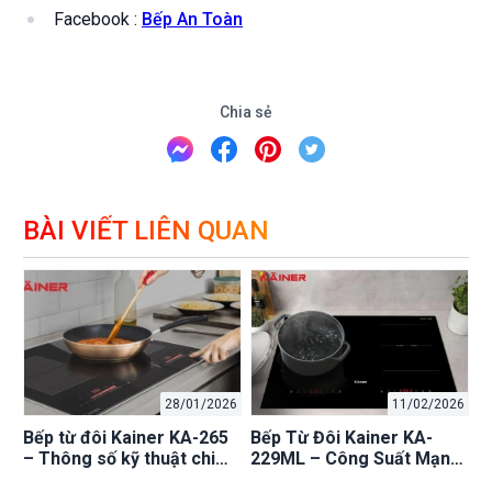
Facebook :
Bếp An Toàn
Chia sẻ
BÀI VIẾT LIÊN QUAN
28/01/2026
11/02/2026
Bếp từ đôi Kainer KA-265
Bếp Từ Đôi Kainer KA-
– Thông số kỹ thuật chi
229ML – Công Suất Mạnh,
tiết và đánh giá tính năng
Tiết Kiệm Điện, Hoạt Động