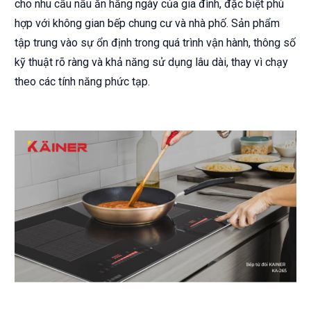
cho nhu cầu nấu ăn hằng ngày của gia đình, đặc biệt phù
hợp với không gian bếp chung cư và nhà phố. Sản phẩm
tập trung vào sự ổn định trong quá trình vận hành, thông số
kỹ thuật rõ ràng và khả năng sử dụng lâu dài, thay vì chạy
theo các tính năng phức tạp.