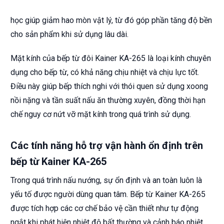
học giúp giảm hao mòn vật lý, từ đó góp phần tăng độ bền
cho sản phẩm khi sử dụng lâu dài.
Mặt kính của bếp từ đôi Kainer KA-265 là loại kính chuyên
dụng cho bếp từ, có khả năng chịu nhiệt và chịu lực tốt.
Điều này giúp bếp thích nghi với thói quen sử dụng xoong
nồi nặng và tần suất nấu ăn thường xuyên, đồng thời hạn
chế nguy cơ nứt vỡ mặt kính trong quá trình sử dụng.
Các tính năng hỗ trợ vận hành ổn định trên
bếp từ Kainer KA-265
Trong quá trình nấu nướng, sự ổn định và an toàn luôn là
yếu tố được người dùng quan tâm. Bếp từ Kainer KA-265
được tích hợp các cơ chế bảo vệ cần thiết như tự động
ngắt khi phát hiện nhiệt độ bất thường và cảnh báo nhiệt