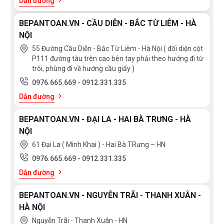
Dẫn đường
BEPANTOAN.VN - CẦU DIỄN - BẮC TỪ LIÊM - HÀ
NỘI
55 Đường Cầu Diễn - Bắc Từ Liêm - Hà Nội ( đối diện cột
P111 đường tàu trên cao bên tay phải theo hướng đi từ
trôi, phùng đi về hướng cầu giấy )
0976.665.669
-
0912.331.335
Dẫn đường
BEPANTOAN.VN - ĐẠI LA - HAI BÀ TRƯNG - HÀ
NỘI
61 Đại La ( Minh Khai ) - Hai Bà TRưng – HN
0976.665.669
-
0912.331.335
Dẫn đường
BEPANTOAN.VN - NGUYỄN TRÃI - THANH XUÂN -
HÀ NỘI
Nguyễn Trãi - Thanh Xuân - HN