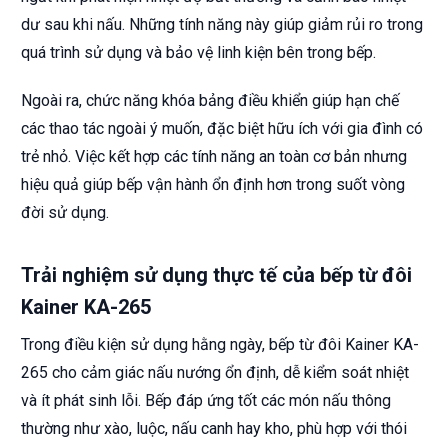
dư sau khi nấu. Những tính năng này giúp giảm rủi ro trong
quá trình sử dụng và bảo vệ linh kiện bên trong bếp.
Ngoài ra, chức năng khóa bảng điều khiển giúp hạn chế
các thao tác ngoài ý muốn, đặc biệt hữu ích với gia đình có
trẻ nhỏ. Việc kết hợp các tính năng an toàn cơ bản nhưng
hiệu quả giúp bếp vận hành ổn định hơn trong suốt vòng
đời sử dụng.
Trải nghiệm sử dụng thực tế của bếp từ đôi
Kainer KA-265
Trong điều kiện sử dụng hằng ngày, bếp từ đôi Kainer KA-
265 cho cảm giác nấu nướng ổn định, dễ kiểm soát nhiệt
và ít phát sinh lỗi. Bếp đáp ứng tốt các món nấu thông
thường như xào, luộc, nấu canh hay kho, phù hợp với thói