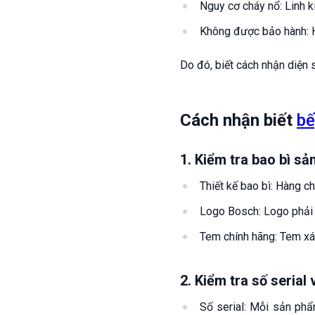
Nguy cơ cháy nổ: Linh k
Không được bảo hành: H
Do đó, biết cách nhận diện 
Cách nhận biết
bế
1. Kiểm tra bao bì s
Thiết kế bao bì: Hàng c
Logo Bosch: Logo phải 
Tem chính hãng: Tem xá
2. Kiểm tra số serial
Số serial: Mỗi sản phẩ