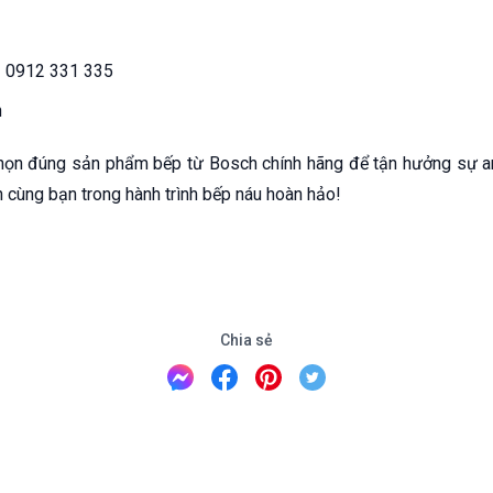
 - 0912 331 335
n
ọn đúng sản phẩm bếp từ Bosch chính hãng để tận hưởng sự an t
 cùng bạn trong hành trình bếp náu hoàn hảo!
Chia sẻ