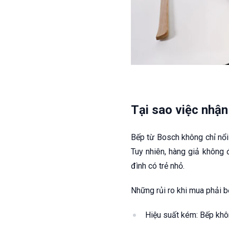
Tại sao việc nhận
Bếp từ Bosch không chỉ nổi 
Tuy nhiên, hàng giả không 
đình có trẻ nhỏ.
Những rủi ro khi mua phải b
Hiệu suất kém: Bếp kh