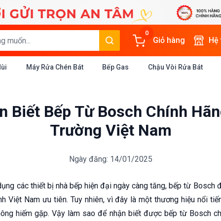
0
Giỏ hàng
Hệ
Mùi
Máy Rửa Chén Bát
Bếp Gas
Chậu Vòi Rửa Bát
 Biết Bếp Từ Bosch Chính Hãn
Trường Việt Nam
Ngày đăng: 14/01/2025
ụng các thiết bị nhà bếp hiện đại ngày càng tăng, bếp từ Bosch 
h Việt Nam ưu tiên. Tuy nhiên, vì đây là một thương hiệu nổi tiến
 không hiếm gặp. Vậy làm sao để nhận biết được bếp từ Bosch c