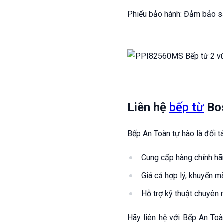
Phiếu bảo hành: Đảm bảo s
Liên hệ
bếp từ
Bos
Bếp An Toàn tự hào là đối t
Cung cấp hàng chính h
Giá cả hợp lý, khuyến m
Hỗ trợ kỹ thuật chuyên 
Hãy liên hệ với Bếp An To