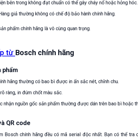
iện bên trong không đạt chuẩn có thể gây cháy nổ hoặc hỏng hóc.
àng giả thường không có chế độ bảo hành chính hãng.
sản phẩm chính hãng là vô cùng quan trọng.
p từ
Bosch chính hãng
ản phẩm
hính hãng thường có bao bì được in ấn sắc nét, chỉnh chu.
rõ ràng, in đúm chốt màu sắc.
c nhận nguồn gốc sản phẩm thường được dán trên bao bì hoặc th
 và QR code
m Bosch chính hãng đều có mã serial độc nhất. Bạn có thể tra c