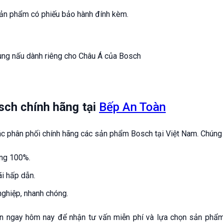
ản phẩm có phiếu bảo hành đính kèm.
ch chính hãng tại
Bếp An Toàn
ác phân phối chính hãng các sản phẩm Bosch tại Việt Nam. Chúng 
ãng 100%.
ãi hấp dẫn.
nghiệp, nhanh chóng.
àn ngay hôm nay để nhận tư vấn miễn phí và lựa chọn sản phẩm