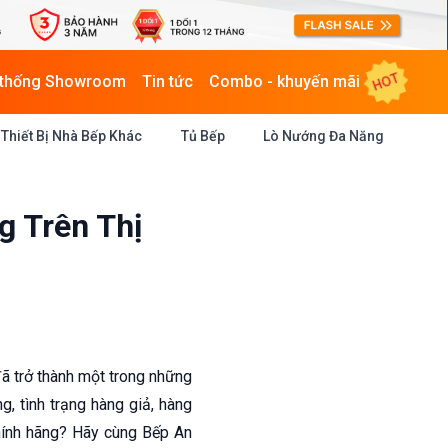
HOT
 thống Showroom
Tin tức
Combo - khuyến mãi
Thiết Bị Nhà Bếp Khác
Tủ Bếp
Lò Nướng Đa Năng
g Trên Thị
đã trở thành một trong những
g, tình trạng hàng giả, hàng
hính hãng? Hãy cùng Bếp An