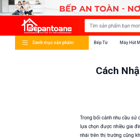
Danh mục sản phẩm
Bếp Từ
Máy Hút 
Cách Nhận
Trong bối cảnh nhu cầu sử d
lựa chọn được nhiều gia đìn
nhái trên thị trường cũng