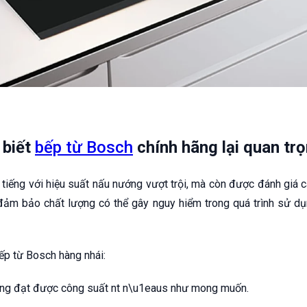
 biết
bếp từ Bosch
chính hãng lại quan tr
tiếng với hiệu suất nấu nướng vượt trội, mà còn được đánh giá ca
đảm bảo chất lượng có thể gây nguy hiểm trong quá trình sử dụn
ếp từ Bosch hàng nhái:
ông đạt được công suất nt n\u1eaus như mong muốn.