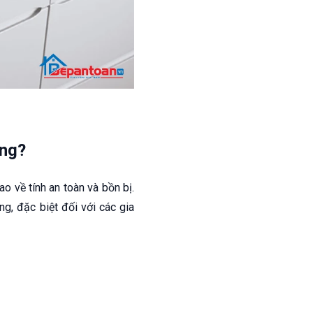
ọng?
o về tính an toàn và bồn bị.
g, đặc biệt đối với các gia