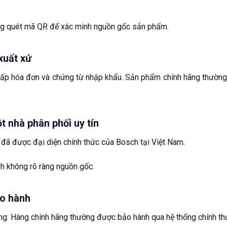
g quét mã QR để xác minh nguồn gốc sản phẩm.
xuất xứ
cấp hóa đơn và chứng từ nhập khẩu. Sản phẩm chính hãng thường
ột nhà phân phối uy tín
đã được đại diện chính thức của Bosch tại Việt Nam.
h không rõ ràng nguồn gốc.
ảo hành
ng: Hàng chính hãng thường được bảo hành qua hệ thống chính th