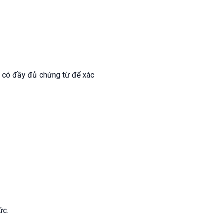
 có đầy đủ chứng từ để xác
ức.