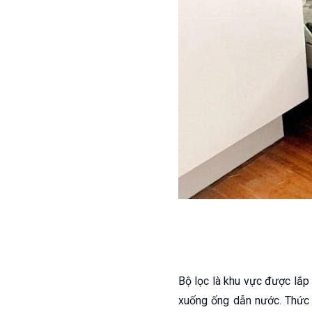
Bộ lọc là khu vực được lắp
xuống ống dẫn nước. Thức 