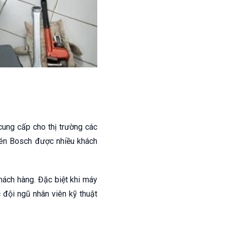
cung cấp cho thị trường các
chén Bosch được nhiều khách
hách hàng. Đặc biệt khi máy
đội ngũ nhân viên kỹ thuật