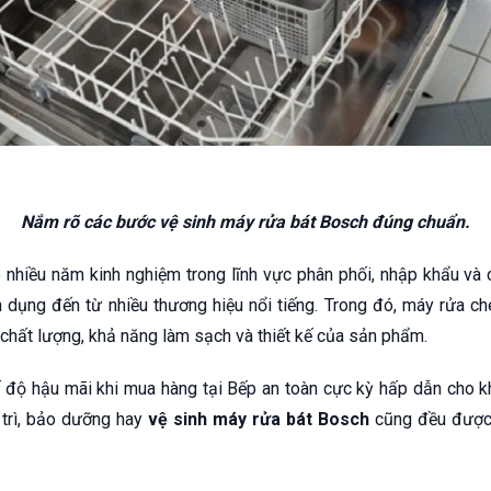
Nắm rõ các bước vệ sinh máy rửa bát Bosch đúng chuẩn.
ó nhiều năm kinh nghiệm trong lĩnh vực phân phối, nhập khẩu và 
 dụng đến từ nhiều thương hiệu nổi tiếng. Trong đó, máy rửa 
 chất lượng, khả năng làm sạch và thiết kế của sản phẩm.
ế độ hậu mãi khi mua hàng tại Bếp an toàn cực kỳ hấp dẫn cho k
 trì, bảo dưỡng hay
vệ sinh máy rửa bát Bosch
cũng đều được 