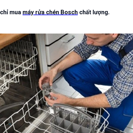
 chỉ mua
máy rửa chén Bosch
chất lượng.