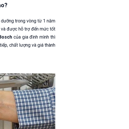
ào?
o dưỡng trong vòng từ 1 năm
 và được hỗ trợ đến mức tốt
 Bosch
của gia đình mình thì
iếp, chất lượng và giá thành