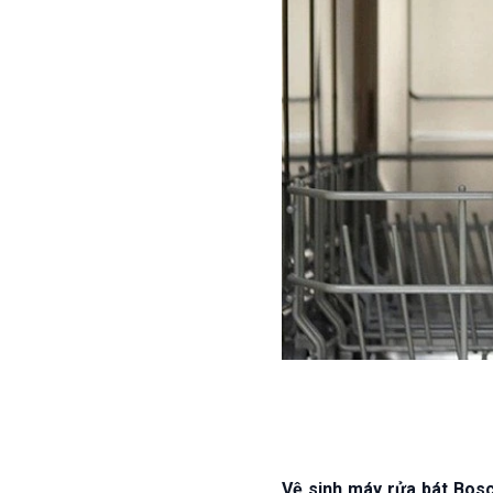
Vệ sinh máy rửa bát Bos