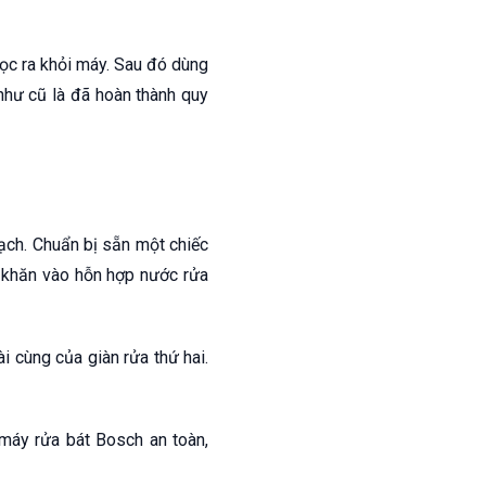
lọc ra khỏi máy. Sau đó dùng
 như cũ là đã hoàn thành quy
ạch. Chuẩn bị sẵn một chiếc
 khăn vào hỗn hợp nước rửa
i cùng của giàn rửa thứ hai.
máy rửa bát Bosch an toàn,