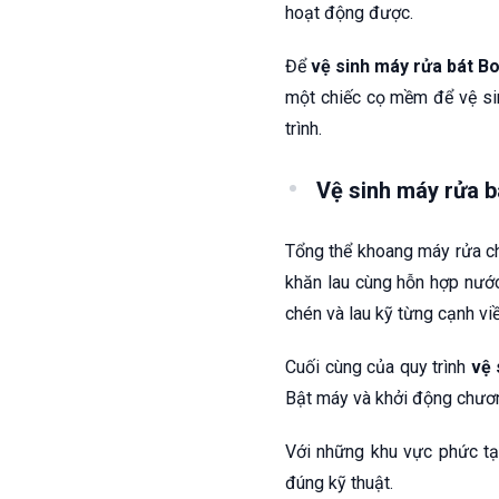
hoạt động được.
Để
vệ sinh máy rửa bát B
một chiếc cọ mềm để vệ sinh
trình.
Vệ sinh máy rửa b
Tổng thể khoang máy rửa ch
khăn lau cùng hỗn hợp nướ
chén và lau kỹ từng cạnh vi
Cuối cùng của quy trình
vệ 
Bật máy và khởi động chươn
Với những khu vực phức tạ
đúng kỹ thuật.