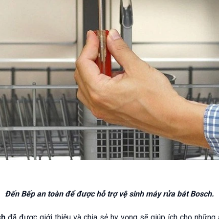
Đến Bếp an toàn để được hỗ trợ vệ sinh máy rửa bát Bosch.
ch
đã được giới thiệu và chia sẻ hy vọng sẽ giúp ích cho những a