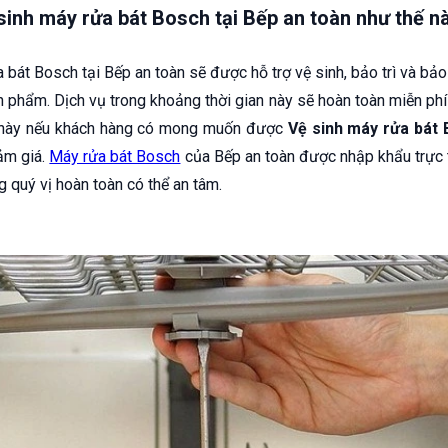
 sinh máy rửa bát Bosch tại Bếp an toàn như thế n
bát Bosch tại Bếp an toàn sẽ được hỗ trợ vệ sinh, bảo trì và bả
 phẩm. Dịch vụ trong khoảng thời gian này sẽ hoàn toàn miễn phí
n này nếu khách hàng có mong muốn được
Vệ sinh máy rửa bát
ảm giá.
Máy rửa bát Bosch
của Bếp an toàn được nhập khẩu trực t
 quý vị hoàn toàn có thể an tâm.