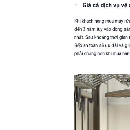
Giá cả dịch vụ vệ
Khi khách hàng mua máy rửa 
đến 3 năm tùy vào dòng sản
nhất. Sau khoảng thời gia
Bếp an toàn sẽ ưu đãi và gi
phải chăng nên khi mua hàng