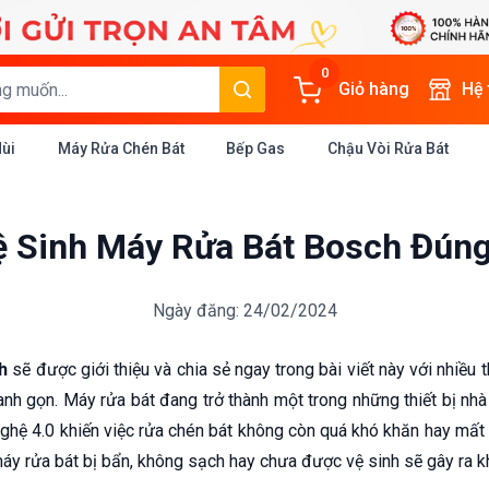
0
Giỏ hàng
Hệ
Mùi
Máy Rửa Chén Bát
Bếp Gas
Chậu Vòi Rửa Bát
 Sinh Máy Rửa Bát Bosch Đúng
Ngày đăng: 24/02/2024
h
sẽ được giới thiệu và chia sẻ ngay trong bài viết này với nhiều t
nh gọn. Máy rửa bát đang trở thành một trong những thiết bị nh
nghệ 4.0 khiến việc rửa chén bát không còn quá khó khăn hay mất 
máy rửa bát bị bẩn, không sạch hay chưa được vệ sinh sẽ gây ra kh