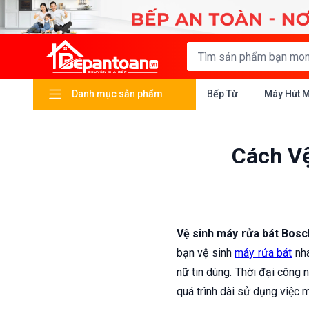
Danh mục sản phẩm
Bếp Từ
Máy Hút 
Cách Vệ
Vệ sinh máy rửa bát Bosc
bạn vệ sinh
máy rửa bát
nha
nữ tin dùng. Thời đại công 
quá trình dài sử dụng việc 