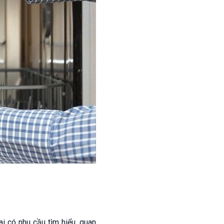
i có nhu cầu tìm hiểu, quan