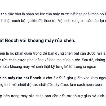
osch
đặc biệt là phần bộ lọc của máy trước hết bạn phải tháo bộ 
 thật sạch bộ lọc khi đã tháo rời. Vệ sinh xong chỉ cần lắp lại
át Bosch với khoang máy rửa chén.
én là bộ phận quan trọng để bạn đựng chén bát cần được rửa s
c rửa chén được pha loãng và hòa tan cùng nước. Sau đó, nhúng
ền của khoang máy, vệ sinh thật kỹ từng kẽ từ trong ra ngoài.
sinh máy rửa bát Bosch
là cho 2 đến 3 giọt giấm vào khay ngoà
g trình với nhiệt độ cao nhất để máy được làm sạch hoàn toàn.
p bên trong máy rửa chén bạn cần đến sự hỗ trợ giúp vệ sinh 