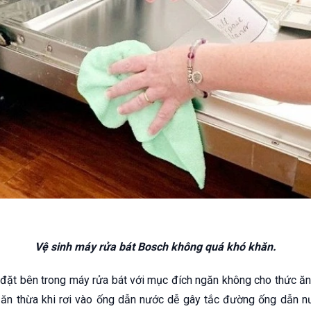
Vệ sinh máy rửa bát Bosch không quá khó khăn.
 đặt bên trong máy rửa bát với mục đích ngăn không cho thức ăn 
ăn thừa khi rơi vào ống dẫn nước dễ gây tắc đường ống dẫn n