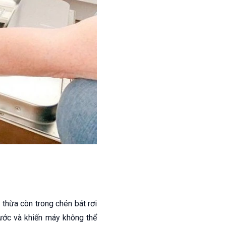
thừa còn trong chén bát rơi
ước và khiến máy không thể