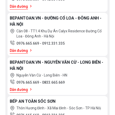
Dẫn đường
BEPANTOAN.VN - ĐƯỜNG CỔ LOA - ĐÔNG ANH -
HÀ NỘI
Căn 08 - TT1.4 Khu Dự Án Calyx Residence Đường Cổ
Loa - Đông Anh - Hà Nội
0976.665.669
-
0912.331.335
Dẫn đường
BEPANTOAN.VN - NGUYỄN VĂN CỪ - LONG BIÊN -
HÀ NỘI
Nguyễn Văn Cừ - Long Biên - HN
0976.665.669
-
0833.665.669
Dẫn đường
BẾP AN TOÀN SÓC SƠN
Thôn Hương Đình - Xã Mai Đình - Sóc Sơn - TP Hà Nôị