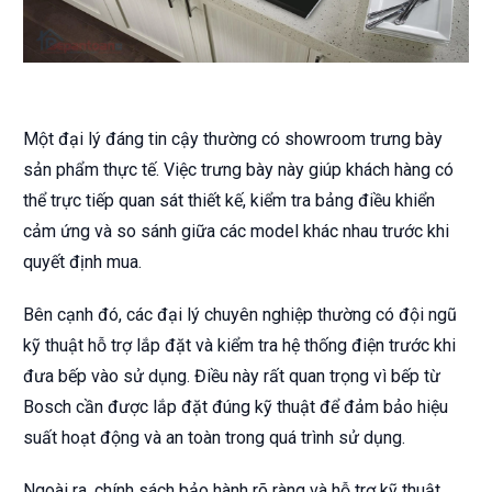
Một đại lý đáng tin cậy thường có showroom trưng bày
sản phẩm thực tế. Việc trưng bày này giúp khách hàng có
thể trực tiếp quan sát thiết kế, kiểm tra bảng điều khiển
cảm ứng và so sánh giữa các model khác nhau trước khi
quyết định mua.
Bên cạnh đó, các đại lý chuyên nghiệp thường có đội ngũ
kỹ thuật hỗ trợ lắp đặt và kiểm tra hệ thống điện trước khi
đưa bếp vào sử dụng. Điều này rất quan trọng vì bếp từ
Bosch cần được lắp đặt đúng kỹ thuật để đảm bảo hiệu
suất hoạt động và an toàn trong quá trình sử dụng.
Ngoài ra, chính sách bảo hành rõ ràng và hỗ trợ kỹ thuật