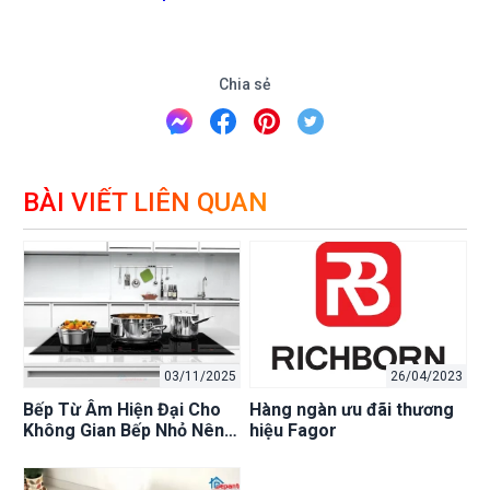
Chia sẻ
BÀI VIẾT LIÊN QUAN
03/11/2025
26/04/2023
Bếp Từ Âm Hiện Đại Cho
Hàng ngàn ưu đãi thương
Không Gian Bếp Nhỏ Nên
hiệu Fagor
Chọn Thương Hiệu Nào?
Bếp An Toàn – Đại Lý