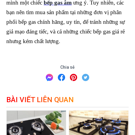
mình một chiếc
bếp gas âm
ưng ý. Tuy nhiên, các
bạn nên tìm mua sản phẩm tại những đơn vị phân
phối bếp gas chính hãng, uy tín, để tránh những sự
giả mạo đáng tiếc, và cả những chiếc bếp gas giá rẻ
nhưng kém chất lượng.
Chia sẻ
BÀI VIẾT LIÊN QUAN