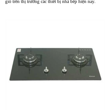
gió trên thị trường các thiết bị nhà bếp hiện nay.