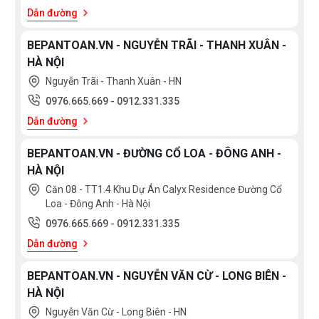
Dẫn đường
BEPANTOAN.VN - NGUYỄN TRÃI - THANH XUÂN -
HÀ NỘI
Nguyễn Trãi - Thanh Xuân - HN
0976.665.669
-
0912.331.335
Dẫn đường
BEPANTOAN.VN - ĐƯỜNG CỔ LOA - ĐÔNG ANH -
HÀ NỘI
Căn 08 - TT1.4 Khu Dự Án Calyx Residence Đường Cổ
Loa - Đông Anh - Hà Nội
0976.665.669
-
0912.331.335
Dẫn đường
BEPANTOAN.VN - NGUYỄN VĂN CỪ - LONG BIÊN -
HÀ NỘI
Nguyễn Văn Cừ - Long Biên - HN