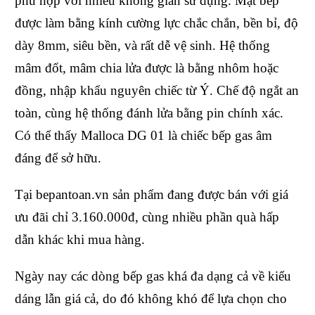
phù hợp với nhiều không gian sử dụng. Mặt bếp
được làm bằng kính cường lực chắc chắn, bền bỉ, độ
dày 8mm, siêu bền, và rất dễ vệ sinh. Hệ thống
mâm đốt, mâm chia lửa được là bằng nhôm hoặc
đồng, nhập khẩu nguyên chiếc từ Ý. Chế độ ngắt an
toàn, cùng hệ thống đánh lửa bằng pin chính xác.
Có thể thấy Malloca DG 01 là chiếc bếp gas âm
đáng để sở hữu.
Tại bepantoan.vn sản phẩm đang được bán với giá
ưu đãi chỉ 3.160.000đ, cùng nhiều phần quà hấp
dẫn khác khi mua hàng.
Ngày nay các dòng bếp gas khá đa dạng cả về kiểu
dáng lẫn giá cả, do đó không khó để lựa chọn cho