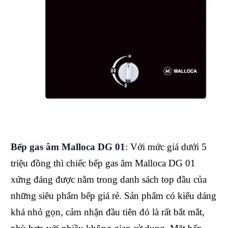
Bếp gas âm Malloca DG 01
: Với mức giá dưới 5
triệu đồng thì chiếc bếp gas âm Malloca DG 01
xứng đáng được nằm trong danh sách top đầu của
những siêu phẩm bếp giá rẻ. Sản phẩm có kiểu dáng
khá nhỏ gọn, cảm nhận đầu tiên đó là rất bắt mắt,