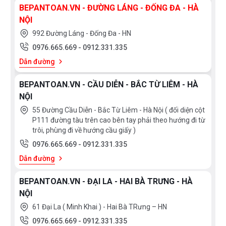
BEPANTOAN.VN - ĐƯỜNG LÁNG - ĐỐNG ĐA - HÀ
NỘI
992 Đường Láng - Đống Đa - HN
0976.665.669
-
0912.331.335
Dẫn đường
BEPANTOAN.VN - CẦU DIỄN - BẮC TỪ LIÊM - HÀ
NỘI
55 Đường Cầu Diễn - Bắc Từ Liêm - Hà Nội ( đối diện cột
P111 đường tàu trên cao bên tay phải theo hướng đi từ
trôi, phùng đi về hướng cầu giấy )
0976.665.669
-
0912.331.335
Dẫn đường
BEPANTOAN.VN - ĐẠI LA - HAI BÀ TRƯNG - HÀ
NỘI
61 Đại La ( Minh Khai ) - Hai Bà TRưng – HN
0976.665.669
-
0912.331.335