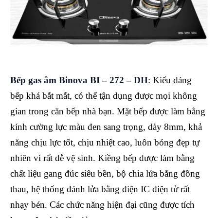
Bếp gas âm Binova BI – 272 – DH
: Kiểu dáng
bếp khá bắt mắt, có thể tận dụng được mọi không
gian trong căn bếp nhà bạn. Mặt bếp được làm bằng
kính cường lực màu đen sang trọng, dày 8mm, khả
năng chịu lực tốt, chịu nhiệt cao, luôn bóng đẹp tự
nhiên vì rất dễ vệ sinh. Kiềng bếp được làm bằng
chất liệu gang đúc siêu bền, bộ chia lửa bằng đồng
thau, hệ thống đánh lửa bằng điện IC điện tử rất
nhạy bén. Các chức năng hiện đại cũng được tích