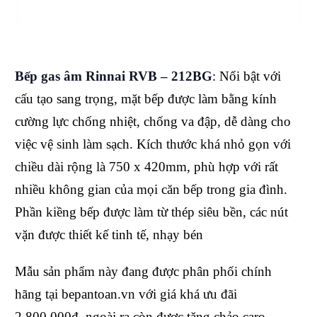
Bếp gas âm Rinnai RVB – 212BG
: Nổi bật với
cấu tạo sang trọng, mặt bếp được làm bằng kính
cường lực chống nhiệt, chống va đập, dễ dàng cho
việc vệ sinh làm sạch. Kích thước khá nhỏ gọn với
chiều dài rộng là 750 x 420mm, phù hợp với rất
nhiều không gian của mọi căn bếp trong gia đình.
Phần kiềng bếp được làm từ thép siêu bền, các nút
vặn được thiết kế tinh tế, nhạy bén
Mẫu sản phẩm này đang được phân phối chính
hãng tại bepantoan.vn với giá khá ưu đãi
2.800.000đ, ngoài ra còn được tặng chảo caro