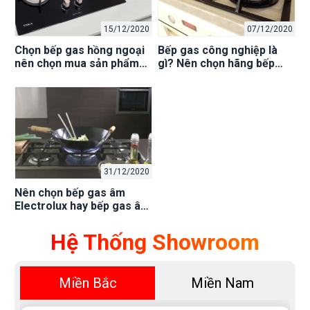
15/12/2020
07/12/2020
Chọn bếp gas hồng ngoại
Bếp gas công nghiệp là
nên chọn mua sản phẩm
gì? Nên chọn hãng bếp
của hãng nào tốt nhất hiện
gas công nghiệp nào tốt?
nay?
31/12/2020
Nên chọn bếp gas âm
Electrolux hay bếp gas âm
Eurosun?
Hệ Thống Showroom
Miền Bắc
Miền Nam