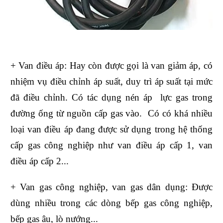
+ Van điều áp: Hay còn được gọi là van giảm áp, có
nhiệm vụ điều chỉnh áp suất, duy trì áp suất tại mức
đã điều chỉnh. Có tác dụng nén áp lực gas trong
đường ống từ nguồn cấp gas vào. Có có khá nhiều
loại van điều áp đang được sử dụng trong hệ thống
cấp gas công nghiệp như van điều áp cấp 1, van
điều áp cấp 2...
+ Van gas công nghiệp, van gas dân dụng: Được
dùng nhiều trong các dòng bếp gas công nghiệp,
bếp gas âu, lò nướng...