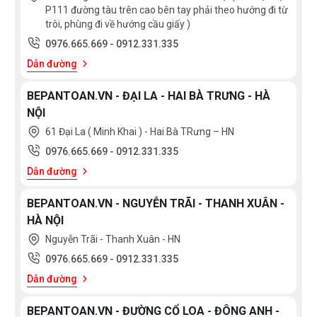
P111 đường tàu trên cao bên tay phải theo hướng đi từ
trôi, phùng đi về hướng cầu giấy )
0976.665.669
-
0912.331.335
Dẫn đường
BEPANTOAN.VN - ĐẠI LA - HAI BÀ TRƯNG - HÀ
NỘI
61 Đại La ( Minh Khai ) - Hai Bà TRưng – HN
0976.665.669
-
0912.331.335
Dẫn đường
BEPANTOAN.VN - NGUYỄN TRÃI - THANH XUÂN -
HÀ NỘI
Nguyễn Trãi - Thanh Xuân - HN
0976.665.669
-
0912.331.335
Dẫn đường
BEPANTOAN.VN - ĐƯỜNG CỔ LOA - ĐÔNG ANH -