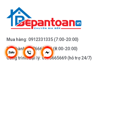
Mua hàng:
0912331335
(7:00-20:00)
Bảo hành:
0976665669
(8:00-20:00)
Công trình/Đại lý:
0976665669
(hỗ trợ 24/7)
THÔNG TIN KHÁC
DOANH NGHIỆP
DANH MỤC SẢN PHẨM