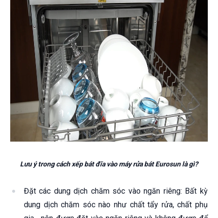
Lưu ý trong cách xếp bát đĩa vào máy rửa bát Eurosun là gì?
Đặt các dung dịch chăm sóc vào ngăn riêng: Bất kỳ
dung dịch chăm sóc nào như chất tẩy rửa, chất phụ