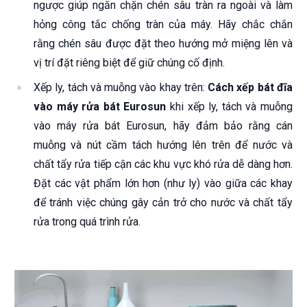
ngược giúp ngăn chặn chén sâu tràn ra ngoài và làm
hỏng công tắc chống tràn của máy. Hãy chắc chắn
rằng chén sâu được đặt theo hướng mở miệng lên và
vị trí đặt riêng biệt để giữ chúng cố định.
Xếp ly, tách và muỗng vào khay trên:
Cách xếp bát đĩa
vào máy rửa bát Eurosun
khi xếp ly, tách và muỗng
vào máy rửa bát Eurosun, hãy đảm bảo rằng cán
muỗng và nút cầm tách hướng lên trên để nước và
chất tẩy rửa tiếp cận các khu vực khó rửa dễ dàng hơn.
Đặt các vật phẩm lớn hơn (như ly) vào giữa các khay
để tránh việc chúng gây cản trở cho nước và chất tẩy
rửa trong quá trình rửa.