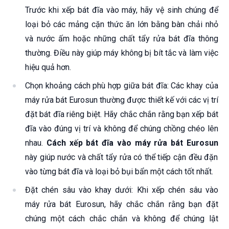
Trước khi xếp bát đĩa vào máy, hãy vệ sinh chúng để
loại bỏ các mảng cặn thức ăn lớn bằng bàn chải nhỏ
và nước ấm hoặc những chất tẩy rửa bát đĩa thông
thường. Điều này giúp máy không bị bít tắc và làm việc
hiệu quả hơn.
Chọn khoảng cách phù hợp giữa bát đĩa: Các khay của
máy rửa bát Eurosun thường được thiết kế với các vị trí
đặt bát đĩa riêng biệt. Hãy chắc chắn rằng bạn xếp bát
đĩa vào đúng vị trí và không để chúng chồng chéo lên
nhau.
Cách xếp bát đĩa vào máy rửa bát Eurosun
này giúp nước và chất tẩy rửa có thể tiếp cận đều đặn
vào từng bát đĩa và loại bỏ bụi bẩn một cách tốt nhất.
Đặt chén sâu vào khay dưới: Khi xếp chén sâu vào
máy rửa bát Eurosun, hãy chắc chắn rằng bạn đặt
chúng một cách chắc chắn và không để chúng lật