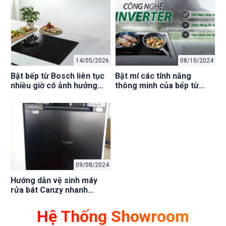
14/05/2026
08/10/2024
Bật bếp từ Bosch liên tục
Bật mí các tính năng
nhiều giờ có ảnh hưởng
thông minh của bếp từ
tuổi thọ không?
Eurosun
09/08/2024
Hướng dẫn vệ sinh máy
rửa bát Canzy nhanh
chóng, đúng cách
Hệ Thống Showroom