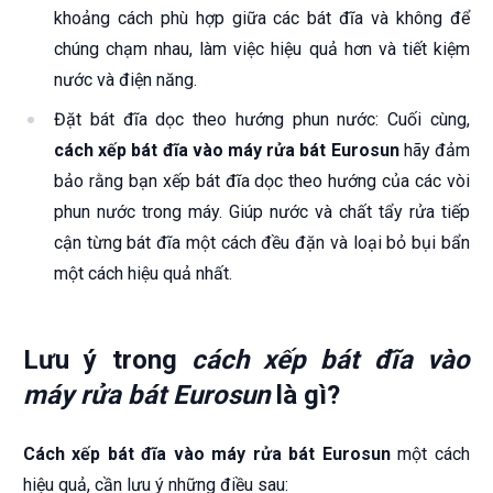
khoảng cách phù hợp giữa các bát đĩa và không để
chúng chạm nhau, làm việc hiệu quả hơn và tiết kiệm
nước và điện năng.
Đặt bát đĩa dọc theo hướng phun nước: Cuối cùng,
cách xếp bát đĩa vào máy rửa bát Eurosun
hãy đảm
bảo rằng bạn xếp bát đĩa dọc theo hướng của các vòi
phun nước trong máy. Giúp nước và chất tẩy rửa tiếp
cận từng bát đĩa một cách đều đặn và loại bỏ bụi bẩn
một cách hiệu quả nhất.
Lưu ý trong
cách xếp bát đĩa vào
máy rửa bát Eurosun
là gì?
Cách xếp bát đĩa vào máy rửa bát Eurosun
một cách
hiệu quả, cần lưu ý những điều sau: