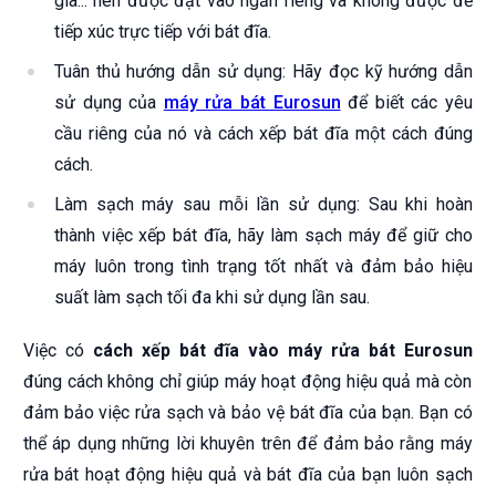
gia... nên được đặt vào ngăn riêng và không được để
tiếp xúc trực tiếp với bát đĩa.
Tuân thủ hướng dẫn sử dụng: Hãy đọc kỹ hướng dẫn
sử dụng của
máy rửa bát Eurosun
để biết các yêu
cầu riêng của nó và cách xếp bát đĩa một cách đúng
cách.
Làm sạch máy sau mỗi lần sử dụng: Sau khi hoàn
thành việc xếp bát đĩa, hãy làm sạch máy để giữ cho
máy luôn trong tình trạng tốt nhất và đảm bảo hiệu
suất làm sạch tối đa khi sử dụng lần sau.
Việc có
cách xếp bát đĩa vào máy rửa bát Eurosun
đúng cách không chỉ giúp máy hoạt động hiệu quả mà còn
đảm bảo việc rửa sạch và bảo vệ bát đĩa của bạn. Bạn có
thể áp dụng những lời khuyên trên để đảm bảo rằng máy
rửa bát hoạt động hiệu quả và bát đĩa của bạn luôn sạch