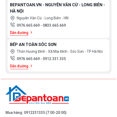
BEPANTOAN.VN - NGUYỄN VĂN CỪ - LONG BIÊN -
HÀ NỘI
Nguyễn Văn Cừ - Long Biên - HN
0976.665.669
-
0833.665.669
Dẫn đường
BẾP AN TOÀN SÓC SƠN
Thôn Hương Đình - Xã Mai Đình - Sóc Sơn - TP Hà Nôị
0976.665.669
-
0912.331.335
Dẫn đường
Mua hàng:
0912331335
(7:00-20:00)