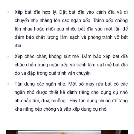
Xếp bát đĩa hợp lý: Đặt bát đĩa vào cánh đĩa và di
chuyển nhẹ nhàng lên các ngăn xếp. Tránh xếp chồng
lên nhau hoặc nhồi quá nhiều bát đĩa vào một lần để
đảm bảo chất lượng làm sạch và phòng tránh vỡ bát
đĩa.
Xếp chắc chắn, không sứt mẻ: Đảm bảo xếp bát đĩa
chắc chắn trong ngăn xếp và tránh làm sứt mẻ bát đĩa
do va đập trong quá trình vận chuyển.
Tận dụng các ngăn nhỏ: Một số máy rửa bát có các
ngăn nhỏ được thiết kế dành riêng cho dụng cụ nhỏ
như nắp ấm, đũa, muỗng... Hãy tận dụng chúng để tăng
khả năng xếp chồng và sắp xếp dụng cụ nhỏ.