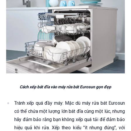
Cách xếp bát đĩa vào máy rửa bát Eurosun gọn đẹp
Tránh xếp quá đầy máy: Mặc dù máy rửa bát Eurosun
có thể chứa một lượng lớn bát đĩa cùng một lúc, nhưng
hãy đảm bảo rằng bạn không xếp quá tải để đảm bảo
hiệu quả khi rửa. Xếp theo kiểu "ít nhưng đúng", với