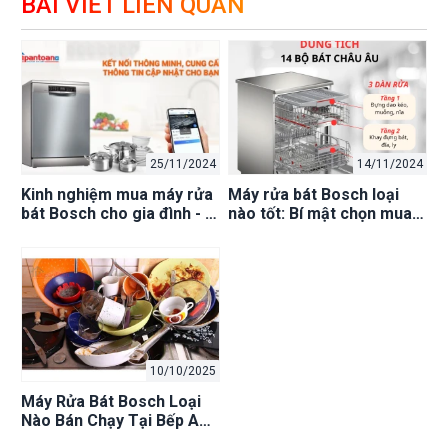
BÀI VIẾT LIÊN QUAN
25/11/2024
14/11/2024
Kinh nghiệm mua máy rửa
Máy rửa bát Bosch loại
bát Bosch cho gia đình - Bí
nào tốt: Bí mật chọn mua
quyết chọn đúng, dùng
hàng hiệu tại Bếp An Toàn
bền tại Bếp An Toàn
10/10/2025
Máy Rửa Bát Bosch Loại
Nào Bán Chạy Tại Bếp An
Toàn Hà Nội? Tư Vấn Chọn