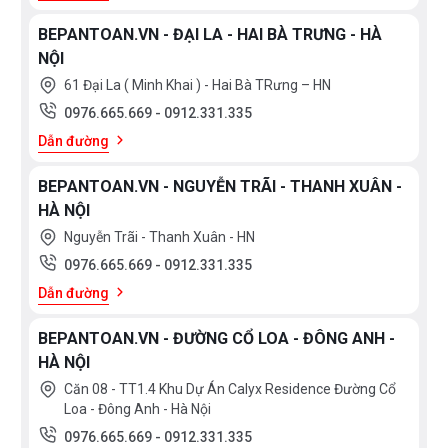
BEPANTOAN.VN - ĐẠI LA - HAI BÀ TRƯNG - HÀ
NỘI
61 Đại La ( Minh Khai ) - Hai Bà TRưng – HN
0976.665.669
-
0912.331.335
Dẫn đường
BEPANTOAN.VN - NGUYỄN TRÃI - THANH XUÂN -
HÀ NỘI
Nguyễn Trãi - Thanh Xuân - HN
0976.665.669
-
0912.331.335
Dẫn đường
BEPANTOAN.VN - ĐƯỜNG CỔ LOA - ĐÔNG ANH -
HÀ NỘI
Căn 08 - TT1.4 Khu Dự Án Calyx Residence Đường Cổ
Loa - Đông Anh - Hà Nội
0976.665.669
-
0912.331.335