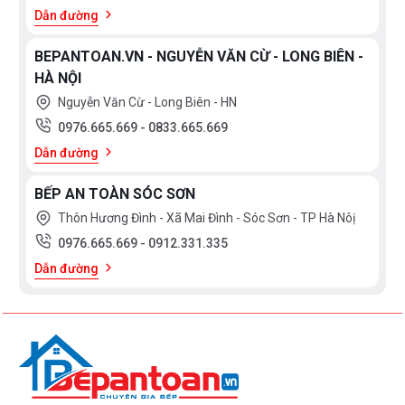
Dẫn đường
BEPANTOAN.VN - NGUYỄN VĂN CỪ - LONG BIÊN -
HÀ NỘI
Nguyễn Văn Cừ - Long Biên - HN
0976.665.669
-
0833.665.669
Dẫn đường
BẾP AN TOÀN SÓC SƠN
Thôn Hương Đình - Xã Mai Đình - Sóc Sơn - TP Hà Nôị
0976.665.669
-
0912.331.335
Dẫn đường