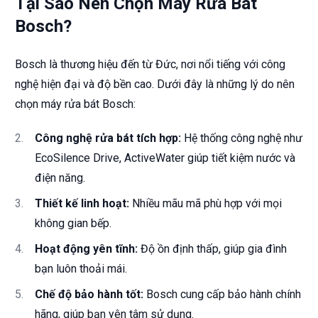
Tại Sao Nên Chọn Máy Rửa Bát
Bosch?
Bosch là thương hiệu đến từ Đức, nơi nổi tiếng với công
nghệ hiện đại và độ bền cao. Dưới đây là những lý do nên
chọn máy rửa bát Bosch:
Công nghệ rửa bát tích hợp:
Hệ thống công nghệ như
EcoSilence Drive, ActiveWater giúp tiết kiệm nước và
điện năng.
Thiết kế linh hoạt:
Nhiều mãu mã phù hợp với mọi
không gian bếp.
Hoạt động yên tĩnh:
Độ ồn định thấp, giúp gia đình
bạn luôn thoải mái.
Chế độ bảo hành tốt:
Bosch cung cấp bảo hành chính
hãng, giúp bạn yên tâm sử dụng.