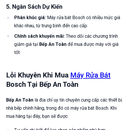
5.
Ngân Sách Dự Kiến
Phân khúc giá:
Máy rửa bát Bosch có nhiều mức giá
khác nhau, từ trung bình đến cao cấp.
Chính sách khuyến mãi:
Theo dõi các chương trình
giảm giá tại
Bếp An Toàn
để mua được máy với giá
tốt.
Lỗi Khuyên Khi Mua
Máy Rửa Bát
Bosch Tại Bếp An Toàn
Bếp An Toàn
là địa chỉ uy tín chuyên cung cấp các thiết bị
nhà bếp chính hãng, trong đó có máy rửa bát Bosch. Khi
mua hàng tại đây, bạn sẽ được: