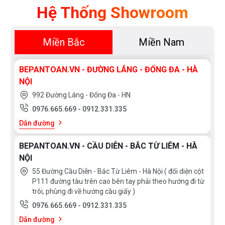
Mua!
Hệ Thống Showroom
Miền Bắc
Miền Nam
BEPANTOAN.VN - ĐƯỜNG LÁNG - ĐỐNG ĐA - HÀ
NỘI
992 Đường Láng - Đống Đa - HN
0976.665.669
-
0912.331.335
Dẫn đường
BEPANTOAN.VN - CẦU DIỄN - BẮC TỪ LIÊM - HÀ
NỘI
55 Đường Cầu Diễn - Bắc Từ Liêm - Hà Nội ( đối diện cột
P111 đường tàu trên cao bên tay phải theo hướng đi từ
trôi, phùng đi về hướng cầu giấy )
0976.665.669
-
0912.331.335
Dẫn đường