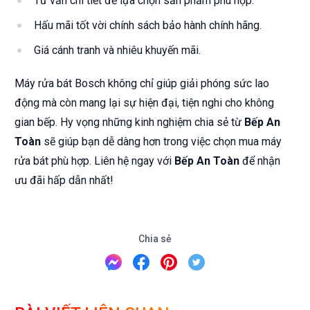
Tư vấn chi tiết để lựa chọn sản phẩm phù hợp.
Hấu mãi tốt vời chính sách bảo hành chính hãng.
Giá cánh tranh và nhiêu khuyến mãi.
Máy rửa bát Bosch không chỉ giúp giải phóng sức lao
động mà còn mang lại sự hiện đại, tiện nghi cho không
gian bếp. Hy vọng những kinh nghiệm chia sẻ từ
Bếp An
Toàn
sẽ giúp bạn dễ dàng hơn trong việc chọn mua máy
rửa bát phù hợp. Liên hệ ngay với
Bếp An Toàn
để nhận
ưu đãi hấp dẫn nhất!
Chia sẻ