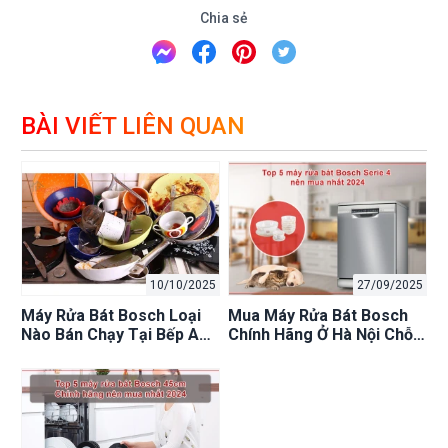
Chia sẻ
BÀI VIẾT LIÊN QUAN
10/10/2025
27/09/2025
Máy Rửa Bát Bosch Loại
Mua Máy Rửa Bát Bosch
Nào Bán Chạy Tại Bếp An
Chính Hãng Ở Hà Nội Chỗ
Toàn Hà Nội? Tư Vấn Chọn
Nào Uy Tín Nhất 2025? Tại
Mua!
Sao Khách Hàng Chọn Bếp
An Toàn?