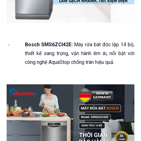
Bosch SMS6ZCI42E:
Máy rửa bát độc lập 14 bộ,
thiết kế sang trọng, vận hành êm ái, nổi bật với
công nghệ AquaStop chống tràn hiệu quả.