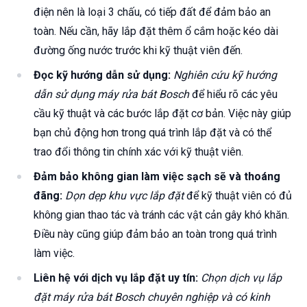
điện nên là loại 3 chấu, có tiếp đất để đảm bảo an
toàn. Nếu cần, hãy lắp đặt thêm ổ cắm hoặc kéo dài
đường ống nước trước khi kỹ thuật viên đến.
Đọc kỹ hướng dẫn sử dụng:
Nghiên cứu kỹ hướng
dẫn sử dụng máy rửa bát Bosch
để hiểu rõ các yêu
cầu kỹ thuật và các bước lắp đặt cơ bản. Việc này giúp
bạn chủ động hơn trong quá trình lắp đặt và có thể
trao đổi thông tin chính xác với kỹ thuật viên.
Đảm bảo không gian làm việc sạch sẽ và thoáng
đãng:
Dọn dẹp khu vực lắp đặt
để kỹ thuật viên có đủ
không gian thao tác và tránh các vật cản gây khó khăn.
Điều này cũng giúp đảm bảo an toàn trong quá trình
làm việc.
Liên hệ với dịch vụ lắp đặt uy tín:
Chọn dịch vụ lắp
đặt máy rửa bát Bosch chuyên nghiệp và có kinh