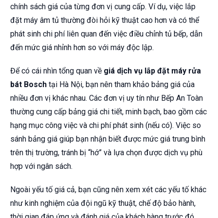
chính sách giá của từng đơn vị cung cấp. Ví dụ, việc lắp
đặt máy âm tủ thường đòi hỏi kỹ thuật cao hơn và có thể
phát sinh chi phí liên quan đến việc điều chỉnh tủ bếp, dẫn
đến mức giá nhỉnh hơn so với máy độc lập.
Để có cái nhìn tổng quan về
giá dịch vụ lắp đặt máy rửa
bát Bosch
tại Hà Nội, bạn nên tham khảo bảng giá của
nhiều đơn vị khác nhau. Các đơn vị uy tín như Bếp An Toàn
thường cung cấp bảng giá chi tiết, minh bạch, bao gồm các
hạng mục công việc và chi phí phát sinh (nếu có). Việc so
sánh bảng giá giúp bạn nhận biết được mức giá trung bình
trên thị trường, tránh bị “hớ” và lựa chọn được dịch vụ phù
hợp với ngân sách.
Ngoài yếu tố giá cả, bạn cũng nên xem xét các yếu tố khác
như kinh nghiệm của đội ngũ kỹ thuật, chế độ bảo hành,
thời gian đáp ứng và đánh giá của khách hàng trước đó.