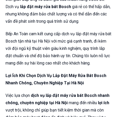
Dịch vụ
lắp đặt máy rửa bát Bosch
giá rẻ có thể hấp dẫn,
nhưng không đảm bảo chất lượng và có thể dẫn đến các
vấn đề phát sinh trong quá trình sử dụng.
Bếp An Toàn cam kết cung cấp dịch vụ lắp đặt máy rửa bát
Bosch tận nhà tại Hà Nội với mức giá cạnh tranh, đi kèm
với đội ngũ kỹ thuật viên giàu kinh nghiệm, quy trình lắp
đặt chuẩn và chế độ bảo hành uy tín. Chúng tôi luôn nỗ lực
mang đến sự hài lòng cao nhất cho khách hàng.
Lợi Ích Khi Chọn Dịch Vụ Lắp Đặt Máy Rửa Bát Bosch
Nhanh Chóng, Chuyên Nghiệp Tại Hà Nội
Việc lựa chọn
dịch vụ lắp đặt máy rửa bát Bosch nhanh
chóng, chuyên nghiệp tại Hà Nội
mang đến nhiều
lợi ích
vượt trội, không chỉ giúp bạn tiết kiệm thời gian mà còn