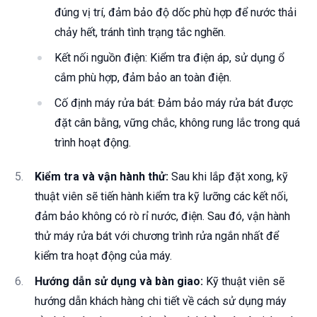
đúng vị trí, đảm bảo độ dốc phù hợp để nước thải
chảy hết, tránh tình trạng tắc nghẽn.
Kết nối nguồn điện: Kiểm tra điện áp, sử dụng ổ
cắm phù hợp, đảm bảo an toàn điện.
Cố định máy rửa bát: Đảm bảo máy rửa bát được
đặt cân bằng, vững chắc, không rung lắc trong quá
trình hoạt động.
Kiểm tra và vận hành thử:
Sau khi lắp đặt xong, kỹ
thuật viên sẽ tiến hành kiểm tra kỹ lưỡng các kết nối,
đảm bảo không có rò rỉ nước, điện. Sau đó, vận hành
thử máy rửa bát với chương trình rửa ngắn nhất để
kiểm tra hoạt động của máy.
Hướng dẫn sử dụng và bàn giao:
Kỹ thuật viên sẽ
hướng dẫn khách hàng chi tiết về cách sử dụng máy