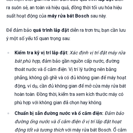
ra suôn sẻ, an toàn và hiệu quả, đồng thời tối ưu hóa hiệu
suất hoạt động của
máy rửa bát Bosch
sau này.
Để đảm bảo
quá trình lắp đặt
diễn ra trơn tru, bạn cần lưu
ý một số yếu tố quan trọng sau:
Kiểm tra kỹ vị trí lắp đặt:
Xác định vị trí đặt máy rửa
bát phù hợp
, đảm bảo gần nguồn cấp nước, đường
thoát nước và ổ cắm điện. Vị trí lý tưởng nên bằng
phẳng, không gồ ghề và có đủ không gian để máy hoạt
động, ví dụ, cần đủ không gian để mở cửa máy rửa bát
hoàn toàn. Đồng thời, kiểm tra xem kích thước máy có
phù hợp với không gian đã chọn hay không.
Chuẩn bị sẵn đường nước và ổ cắm điện:
Đảm bảo
đường ống nước và ổ cắm điện ở vị trí lắp đặt hoạt
động tốt và tương thích
với máy rửa bát Bosch. Ổ cắm