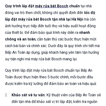
Quy trình lắp đặt
máy rửa bát Bosch
chuẩn
tại nhà
đóng vai trò then chốt, không chỉ quyết định đến
tốc độ
lắp đặt máy rửa bát Bosch tận nhà tại Hà Nội
mà còn
ảnh hưởng trực tiếp đến tuổi thọ và hiệu suất hoạt động
của thiết bị. Để đảm bảo quá trình này diễn ra
nhanh
chóng và an toàn
, cần tuân thủ các bước thực hiện một
cách bài bản và chính xác. Dưới đây là quy trình chi tiết mà
Bếp An Toàn áp dụng, giúp khách hàng yên tâm tận hưởng
sự tiện nghi mà máy rửa bát Bosch mang lại.
Quy trình lắp đặt máy rửa bát Bosch chuẩn tại Bếp An
Toàn được thực hiện theo 5 bước chính, mỗi bước đều
được kiểm tra kỹ lưỡng để đảm bảo an toàn và hiệu quả:
Khảo sát và tư vấn:
Kỹ thuật viên của Bếp An Toàn sẽ
đến tận nhà để khảo sát vị trí lắp đặt, kiểm tra nguồn