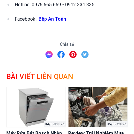
Hotline: 0976 665 669 - 0912 331 335
Facebook :
Bếp An Toàn
Chia sẻ
BÀI VIẾT LIÊN QUAN
04/09/2025
05/09/2025
Máy Rửa Bát Bosch Nhập
Review Trải Nghiệm Mua