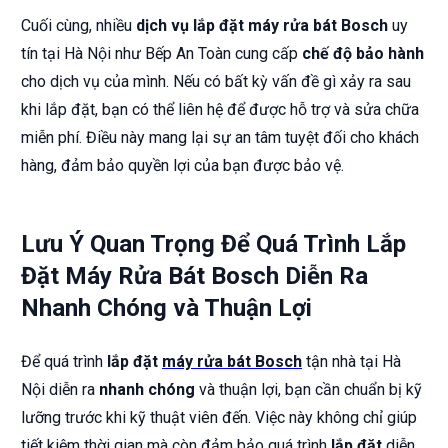
Cuối cùng, nhiều
dịch vụ lắp đặt máy rửa bát Bosch
uy
tín tại Hà Nội như Bếp An Toàn cung cấp
chế độ bảo hành
cho dịch vụ của mình. Nếu có bất kỳ vấn đề gì xảy ra sau
khi lắp đặt, bạn có thể liên hệ để được hỗ trợ và sửa chữa
miễn phí. Điều này mang lại sự an tâm tuyệt đối cho khách
hàng, đảm bảo quyền lợi của bạn được bảo vệ.
Lưu Ý Quan Trọng Để Quá Trình Lắp
Đặt Máy Rửa Bát Bosch Diễn Ra
Nhanh Chóng và Thuận Lợi
Để quá trình
lắp đặt
máy rửa bát Bosch
tận nhà tại Hà
Nội diễn ra
nhanh chóng
và thuận lợi, bạn cần chuẩn bị kỹ
lưỡng trước khi kỹ thuật viên đến. Việc này không chỉ giúp
tiết kiệm thời gian mà còn đảm bảo quá trình
lắp đặt
diễn