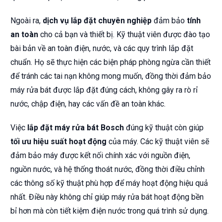
Ngoài ra,
dịch vụ lắp đặt chuyên nghiệp
đảm bảo
tính
an toàn
cho cả bạn và thiết bị. Kỹ thuật viên được đào tạo
bài bản về an toàn điện, nước, và các quy trình lắp đặt
chuẩn. Họ sẽ thực hiện các biện pháp phòng ngừa cần thiết
để tránh các tai nạn không mong muốn, đồng thời đảm bảo
máy rửa bát được lắp đặt đúng cách, không gây ra rò rỉ
nước, chập điện, hay các vấn đề an toàn khác.
Việc
lắp đặt máy rửa bát Bosch
đúng kỹ thuật còn giúp
tối ưu hiệu suất hoạt động
của máy. Các kỹ thuật viên sẽ
đảm bảo máy được kết nối chính xác với nguồn điện,
nguồn nước, và hệ thống thoát nước, đồng thời điều chỉnh
các thông số kỹ thuật phù hợp để máy hoạt động hiệu quả
nhất. Điều này không chỉ giúp máy rửa bát hoạt động bền
bỉ hơn mà còn tiết kiệm điện nước trong quá trình sử dụng.