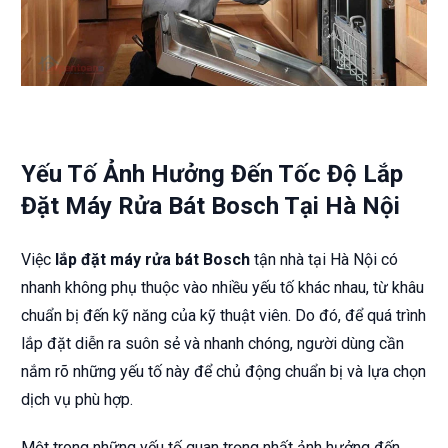
Yếu Tố Ảnh Hưởng Đến Tốc Độ Lắp
Đặt Máy Rửa Bát Bosch Tại Hà Nội
Việc
lắp đặt máy rửa bát Bosch
tận nhà tại Hà Nội có
nhanh không phụ thuộc vào nhiều yếu tố khác nhau, từ khâu
chuẩn bị đến kỹ năng của kỹ thuật viên. Do đó, để quá trình
lắp đặt diễn ra suôn sẻ và nhanh chóng, người dùng cần
nắm rõ những yếu tố này để chủ động chuẩn bị và lựa chọn
dịch vụ phù hợp.
Một trong những yếu tố quan trọng nhất ảnh hưởng đến