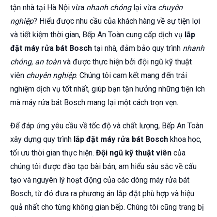
tận nhà tại Hà Nội vừa
nhanh chóng
lại vừa
chuyên
nghiệp
? Hiểu được nhu cầu của khách hàng về sự tiện lợi
và tiết kiệm thời gian, Bếp An Toàn cung cấp dịch vụ
lắp
đặt máy rửa bát Bosch
tại nhà, đảm bảo quy trình
nhanh
chóng
,
an toàn
và được thực hiện bởi đội ngũ kỹ thuật
viên
chuyên nghiệp
. Chúng tôi cam kết mang đến trải
nghiệm dịch vụ tốt nhất, giúp bạn tận hưởng những tiện ích
mà máy rửa bát Bosch mang lại một cách trọn vẹn.
Để đáp ứng yêu cầu về tốc độ và chất lượng, Bếp An Toàn
xây dựng quy trình
lắp đặt máy rửa bát Bosch
khoa học,
tối ưu thời gian thực hiện.
Đội ngũ kỹ thuật viên
của
chúng tôi được đào tạo bài bản, am hiểu sâu sắc về cấu
tạo và nguyên lý hoạt động của các dòng máy rửa bát
Bosch, từ đó đưa ra phương án lắp đặt phù hợp và hiệu
quả nhất cho từng không gian bếp. Chúng tôi cũng trang bị