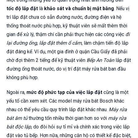
tốc độ lắp đặt
là
khảo sát và chuẩn bị mặt bằng
. Nếu vị
trí lắp đặt chưa có sẵn đường nước, đường điện và hệ
thống thoát nước phù hợp, kỹ thuật viên sẽ mất thêm thời
gian để xử lý, thậm chí cần phải thực hiện các công việc
đi
lại đường ống
,
lắp đặt thêm ổ cắm
, làm chậm tiến độ lắp
đặt đáng kể. Ví dụ, một gia đình ở quận Cầu Giấy đã phải
chờ đợi thêm 2 tiếng để kỹ thuật viên
Bếp An Toàn
lắp đặt
đường ống thoát nước, do vị trí đặt máy rửa bát ban đầu
không phù hợp.
Ngoài ra,
mức độ phức tạp của việc lắp đặt
cũng là một
yếu tố cần xem xét. Các model máy rửa bát Bosch khác
nhau có thể yêu cầu quy trình lắp đặt khác nhau.
Máy rửa
bát âm tủ
thường tốn nhiều thời gian hơn so với
máy rửa
bát độc lập
, do đòi hỏi sự tỉ mỉ và chính xác trong việc lắp
đặt vào tủ bếp. Hơn nữa, những căn hộ có thiết kế đặc biệt,