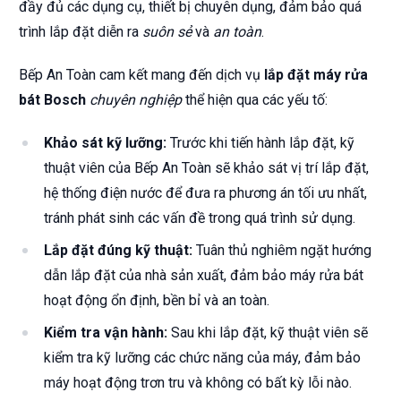
đầy đủ các dụng cụ, thiết bị chuyên dụng, đảm bảo quá
trình lắp đặt diễn ra
suôn sẻ
và
an toàn
.
Bếp An Toàn cam kết mang đến dịch vụ
lắp đặt máy rửa
bát Bosch
chuyên nghiệp
thể hiện qua các yếu tố:
Khảo sát kỹ lưỡng:
Trước khi tiến hành lắp đặt, kỹ
thuật viên của Bếp An Toàn sẽ khảo sát vị trí lắp đặt,
hệ thống điện nước để đưa ra phương án tối ưu nhất,
tránh phát sinh các vấn đề trong quá trình sử dụng.
Lắp đặt đúng kỹ thuật:
Tuân thủ nghiêm ngặt hướng
dẫn lắp đặt của nhà sản xuất, đảm bảo máy rửa bát
hoạt động ổn định, bền bỉ và an toàn.
Kiểm tra vận hành:
Sau khi lắp đặt, kỹ thuật viên sẽ
kiểm tra kỹ lưỡng các chức năng của máy, đảm bảo
máy hoạt động trơn tru và không có bất kỳ lỗi nào.