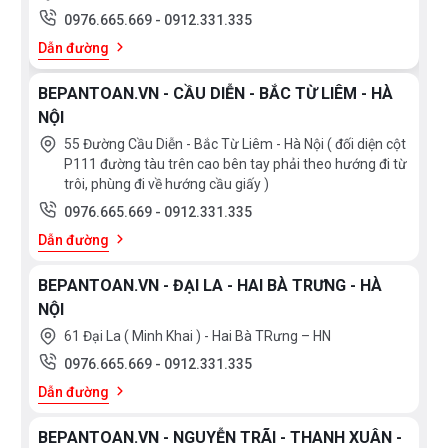
0976.665.669
-
0912.331.335
Dẫn đường
BEPANTOAN.VN - CẦU DIỄN - BẮC TỪ LIÊM - HÀ
NỘI
55 Đường Cầu Diễn - Bắc Từ Liêm - Hà Nội ( đối diện cột
P111 đường tàu trên cao bên tay phải theo hướng đi từ
trôi, phùng đi về hướng cầu giấy )
0976.665.669
-
0912.331.335
Dẫn đường
BEPANTOAN.VN - ĐẠI LA - HAI BÀ TRƯNG - HÀ
NỘI
61 Đại La ( Minh Khai ) - Hai Bà TRưng – HN
0976.665.669
-
0912.331.335
Dẫn đường
BEPANTOAN.VN - NGUYỄN TRÃI - THANH XUÂN -