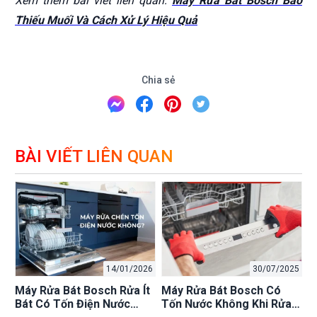
Xem thêm bài viết liên quan:
Máy Rửa Bát Bosch Báo
Thiếu Muối Và Cách Xử Lý Hiệu Quả
Chia sẻ
BÀI VIẾT LIÊN QUAN
14/01/2026
30/07/2025
Máy Rửa Bát Bosch Rửa Ít
Máy Rửa Bát Bosch Có
Bát Có Tốn Điện Nước
Tốn Nước Không Khi Rửa Ít