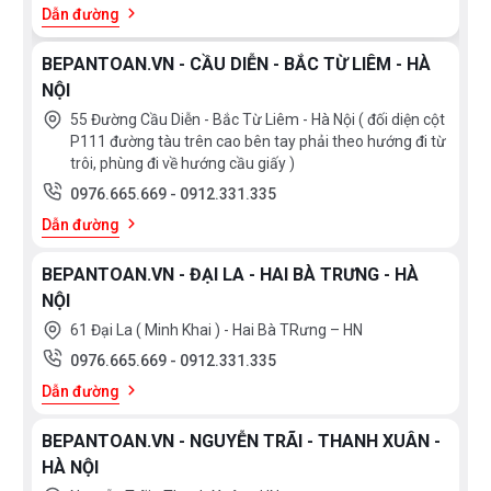
Dẫn đường
BEPANTOAN.VN - CẦU DIỄN - BẮC TỪ LIÊM - HÀ
NỘI
55 Đường Cầu Diễn - Bắc Từ Liêm - Hà Nội ( đối diện cột
P111 đường tàu trên cao bên tay phải theo hướng đi từ
trôi, phùng đi về hướng cầu giấy )
0976.665.669
-
0912.331.335
Dẫn đường
BEPANTOAN.VN - ĐẠI LA - HAI BÀ TRƯNG - HÀ
NỘI
61 Đại La ( Minh Khai ) - Hai Bà TRưng – HN
0976.665.669
-
0912.331.335
Dẫn đường
BEPANTOAN.VN - NGUYỄN TRÃI - THANH XUÂN -
HÀ NỘI