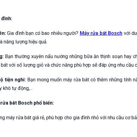
 đình:
ên:
Gia đình bạn có bao nhiêu người?
Máy rửa bát Bosch
với du
 và năng lượng hiệu quả.
g:
Bạn thường xuyên nấu nướng những bữa ăn thịnh soạn hay ch
bát với số lượng giỏ và chức năng phù hợp sẽ đáp ứng nhu cầu 
 tiện nghi:
Bạn mong muốn máy rửa bát có thêm những tính nă
 khô tự động,...
rửa bát Bosch phổ biến:
g máy rửa bát giá rẻ, phù hợp cho gia đình nhỏ với nhu cầu cơ bả