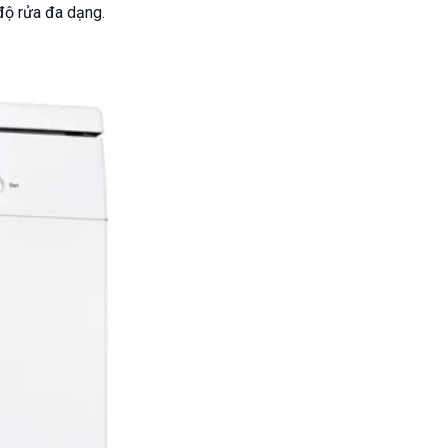
độ rửa đa dạng.