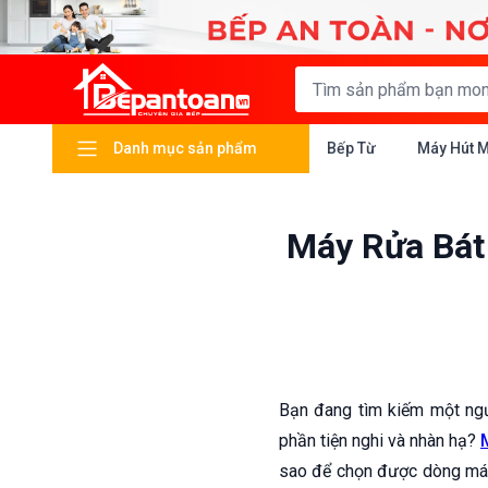
Danh mục sản phẩm
Bếp Từ
Máy Hút 
Máy Rửa Bát
Bạn đang tìm kiếm một ngư
phần tiện nghi và nhàn hạ?
sao để chọn được dòng máy 