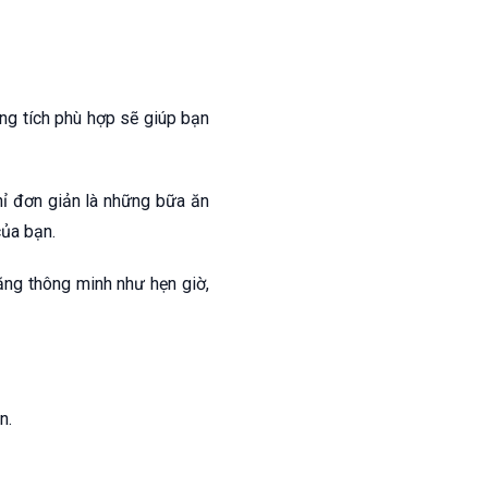
ng tích phù hợp sẽ giúp bạn
ỉ đơn giản là những bữa ăn
của bạn.
ng thông minh như hẹn giờ,
n.