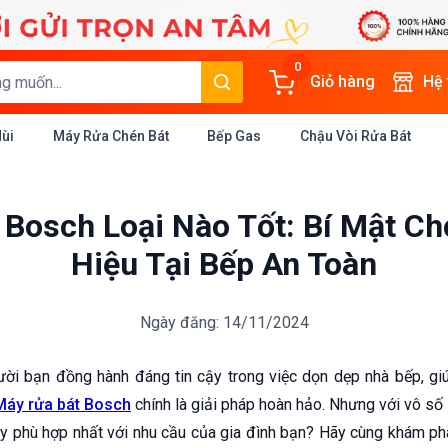
0
Giỏ hàng
Hệ
Mùi
Máy Rửa Chén Bát
Bếp Gas
Chậu Vòi Rửa Bát
 Bosch Loại Nào Tốt: Bí Mật C
Hiệu Tại Bếp An Toàn
Ngày đăng: 14/11/2024
ời bạn đồng hành đáng tin cậy trong việc dọn dẹp nhà bếp, g
Máy rửa bát Bosch
chính là giải pháp hoàn hảo. Nhưng với vô số l
phù hợp nhất với nhu cầu của gia đình bạn? Hãy cùng khám phá