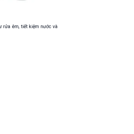
ư rửa êm, tiết kiệm nước và