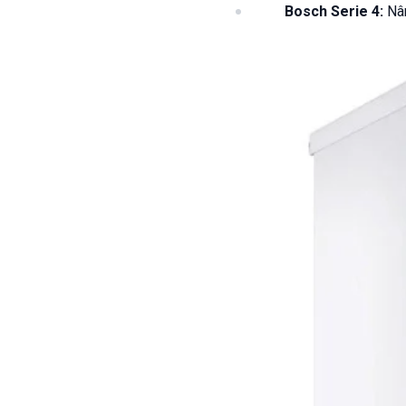
Bosch Serie 4:
Nân