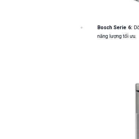
Bosch Serie 6:
Dòn
năng lượng tối ưu.