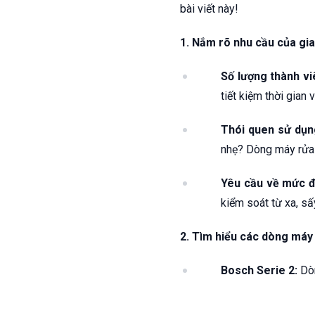
bài viết này!
1. Nắm rõ nhu cầu của gia
Số lượng thành vi
tiết kiệm thời gian
Thói quen sử dụn
nhẹ? Dòng máy rửa 
Yêu cầu về mức độ
kiểm soát từ xa, sấy
2. Tìm hiểu các dòng máy 
Bosch Serie 2:
Dòn