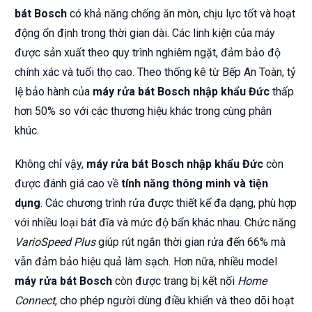
bát Bosch
có khả năng chống ăn mòn, chịu lực tốt và hoạt
động ổn định trong thời gian dài. Các linh kiện của máy
được sản xuất theo quy trình nghiêm ngặt, đảm bảo độ
chính xác và tuổi thọ cao. Theo thống kê từ Bếp An Toàn, tỷ
lệ bảo hành của
máy rửa bát Bosch nhập khẩu Đức
thấp
hơn 50% so với các thương hiệu khác trong cùng phân
khúc.
Không chỉ vậy,
máy rửa bát Bosch nhập khẩu Đức
còn
được đánh giá cao về
tính năng thông minh và tiện
dụng
. Các chương trình rửa được thiết kế đa dạng, phù hợp
với nhiều loại bát đĩa và mức độ bẩn khác nhau. Chức năng
VarioSpeed Plus
giúp rút ngắn thời gian rửa đến 66% mà
vẫn đảm bảo hiệu quả làm sạch. Hơn nữa, nhiều model
máy rửa bát Bosch
còn được trang bị kết nối
Home
Connect
, cho phép người dùng điều khiển và theo dõi hoạt