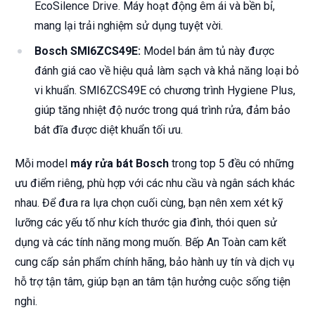
EcoSilence Drive. Máy hoạt động êm ái và bền bỉ,
mang lại trải nghiệm sử dụng tuyệt vời.
Bosch SMI6ZCS49E:
Model bán âm tủ này được
đánh giá cao về hiệu quả làm sạch và khả năng loại bỏ
vi khuẩn. SMI6ZCS49E có chương trình Hygiene Plus,
giúp tăng nhiệt độ nước trong quá trình rửa, đảm bảo
bát đĩa được diệt khuẩn tối ưu.
Mỗi model
máy rửa bát Bosch
trong top 5 đều có những
ưu điểm riêng, phù hợp với các nhu cầu và ngân sách khác
nhau. Để đưa ra lựa chọn cuối cùng, bạn nên xem xét kỹ
lưỡng các yếu tố như kích thước gia đình, thói quen sử
dụng và các tính năng mong muốn. Bếp An Toàn cam kết
cung cấp sản phẩm chính hãng, bảo hành uy tín và dịch vụ
hỗ trợ tận tâm, giúp bạn an tâm tận hưởng cuộc sống tiện
nghi.