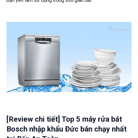
bạn yên tâm sử dụng trong thời gian dài.
[Review chi tiết] Top 5 máy rửa bát
Bosch nhập khẩu Đức bán chạy nhất