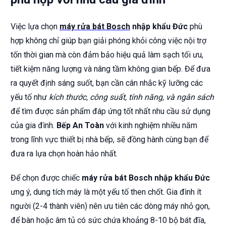
Việc lựa chọn
máy rửa bát Bosch
nhập khẩu Đức
phù
hợp không chỉ giúp bạn giải phóng khỏi công việc nội trợ
tốn thời gian mà còn đảm bảo hiệu quả làm sạch tối ưu,
tiết kiệm năng lượng và nâng tầm không gian bếp. Để đưa
ra quyết định sáng suốt, bạn cần cân nhắc kỹ lưỡng các
yếu tố như
kích thước, công suất, tính năng, và ngân sách
để tìm được sản phẩm đáp ứng tốt nhất nhu cầu sử dụng
của gia đình.
Bếp An Toàn
với kinh nghiệm nhiều năm
trong lĩnh vực thiết bị nhà bếp, sẽ đồng hành cùng bạn để
đưa ra lựa chọn hoàn hảo nhất.
Để chọn được chiếc
máy rửa bát Bosch nhập khẩu Đức
ưng ý, dung tích máy là một yếu tố then chốt. Gia đình ít
người (2-4 thành viên) nên ưu tiên các dòng máy nhỏ gọn,
để bàn hoặc âm tủ có sức chứa khoảng 8-10 bộ bát đĩa,