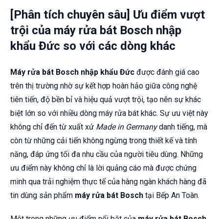
[Phân tích chuyên sâu] Ưu điểm vượt
trội của máy rửa bát Bosch nhập
khẩu Đức so với các dòng khác
Máy rửa bát Bosch nhập khẩu Đức
được đánh giá cao
trên thị trường nhờ sự kết hợp hoàn hảo giữa công nghệ
tiên tiến, độ bền bỉ và hiệu quả vượt trội, tạo nên sự khác
biệt lớn so với nhiều dòng máy rửa bát khác. Sự ưu việt này
không chỉ đến từ xuất xứ
Made in Germany
danh tiếng, mà
còn từ những cải tiến không ngừng trong thiết kế và tính
năng, đáp ứng tối đa nhu cầu của người tiêu dùng. Những
ưu điểm này không chỉ là lời quảng cáo mà được chứng
minh qua trải nghiệm thực tế của hàng ngàn khách hàng đã
tin dùng sản phẩm
máy rửa bát Bosch
tại Bếp An Toàn.
Một trong những ưu điểm nổi bật của
máy rửa bát Bosch