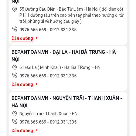
NỘI
55 Đường Cầu Diễn - Bắc Từ Liêm - Hà Nội ( đối diện cột
P111 đường tàu trên cao bên tay phải theo hướng đi từ
trôi, phùng đi về hướng cầu giấy )
0976.665.669
-
0912.331.335
Dẫn đường
BEPANTOAN.VN - ĐẠI LA - HAI BÀ TRƯNG - HÀ
NỘI
61 Đại La ( Minh Khai ) - Hai Bà TRưng – HN
0976.665.669
-
0912.331.335
Dẫn đường
BEPANTOAN.VN - NGUYỄN TRÃI - THANH XUÂN -
HÀ NỘI
Nguyễn Trãi - Thanh Xuân - HN
0976.665.669
-
0912.331.335
Dẫn đường