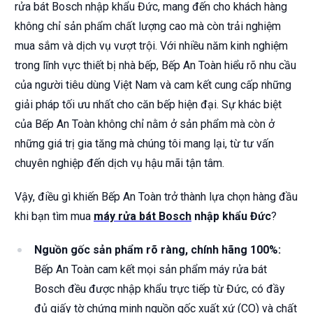
rửa bát Bosch nhập khẩu Đức, mang đến cho khách hàng
không chỉ sản phẩm chất lượng cao mà còn trải nghiệm
mua sắm và dịch vụ vượt trội. Với nhiều năm kinh nghiệm
trong lĩnh vực thiết bị nhà bếp, Bếp An Toàn hiểu rõ nhu cầu
của người tiêu dùng Việt Nam và cam kết cung cấp những
giải pháp tối ưu nhất cho căn bếp hiện đại. Sự khác biệt
của Bếp An Toàn không chỉ nằm ở sản phẩm mà còn ở
những giá trị gia tăng mà chúng tôi mang lại, từ tư vấn
chuyên nghiệp đến dịch vụ hậu mãi tận tâm.
Vậy, điều gì khiến Bếp An Toàn trở thành lựa chọn hàng đầu
khi bạn tìm mua
máy rửa bát Bosch
nhập khẩu Đức
?
Nguồn gốc sản phẩm rõ ràng, chính hãng 100%:
Bếp An Toàn cam kết mọi sản phẩm máy rửa bát
Bosch đều được nhập khẩu trực tiếp từ Đức, có đầy
đủ giấy tờ chứng minh nguồn gốc xuất xứ (CO) và chất