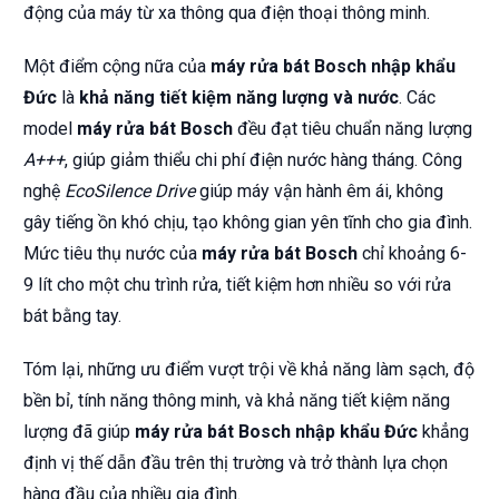
động của máy từ xa thông qua điện thoại thông minh.
Một điểm cộng nữa của
máy rửa bát Bosch nhập khẩu
Đức
là
khả năng tiết kiệm năng lượng và nước
. Các
model
máy rửa bát Bosch
đều đạt tiêu chuẩn năng lượng
A+++
, giúp giảm thiểu chi phí điện nước hàng tháng. Công
nghệ
EcoSilence Drive
giúp máy vận hành êm ái, không
gây tiếng ồn khó chịu, tạo không gian yên tĩnh cho gia đình.
Mức tiêu thụ nước của
máy rửa bát Bosch
chỉ khoảng 6-
9 lít cho một chu trình rửa, tiết kiệm hơn nhiều so với rửa
bát bằng tay.
Tóm lại, những ưu điểm vượt trội về khả năng làm sạch, độ
bền bỉ, tính năng thông minh, và khả năng tiết kiệm năng
lượng đã giúp
máy rửa bát Bosch nhập khẩu Đức
khẳng
định vị thế dẫn đầu trên thị trường và trở thành lựa chọn
hàng đầu của nhiều gia đình.