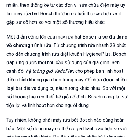
nhiên, theo thống kê từ các đơn vị sửa chữa điện máy uy
tín, máy rửa bát Bosch thường có tuổi thọ cao hơn và ít
gặp sự cố hơn so với một số thương hiệu khác.
Một điểm cộng lớn của máy rửa bát Bosch là
sự đa dạng
về chương trình rửa
. Từ chương trình rửa nhanh 29 phút
cho đến chương trình rửa diệt khuẩn HygienePlus, Bosch
đáp ứng được mọi nhu cầu sử dụng của gia đình. Bên
cạnh đó,
hệ thống giỏ VarioFlex
cho phép bạn linh hoạt
điều chỉnh không gian bên trong máy để chứa được nhiều
loại bát đĩa và dụng cụ nấu nướng khác nhau. So với một
số thương hiệu có thiết kế giỏ cố định, Bosch mang lại sự
tiện lợi và linh hoạt hơn cho người dùng.
Tuy nhiên, không phải máy rửa bát Bosch nào cũng hoàn
hảo. Một số dòng máy có thể có giá thành cao hơn so với