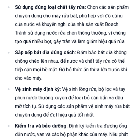
Sử dụng đúng loại chất tẩy rửa:
Chọn các sản phẩm
chuyên dụng cho máy rửa bát, phù hợp với độ cứng
của nước và khuyến nghị của nhà sản xuất Bosch.
Tránh sử dụng nước rửa chén thông thường, vì chúng
tạo quá nhiều bọt, gây tràn và làm giảm hiệu quả rửa.
Sắp xếp bát đĩa đúng cách:
Đảm bảo bát đĩa không
chồng chéo lên nhau, để nước và chất tẩy rửa có thể
tiếp cận mọi bề mặt. Gỡ bỏ thức ăn thừa lớn trước khi
cho vào máy.
Vệ sinh máy định kỳ:
Vệ sinh lồng rửa, bộ lọc và tay
phun nước thường xuyên để loại bỏ cặn bẩn và dầu
mỡ tích tụ. Sử dụng các sản phẩm vệ sinh máy rửa bát
chuyên dụng để đạt hiệu quả tốt nhất.
Kiểm tra và bảo dưỡng:
Định kỳ kiểm tra đường ống
dẫn nước, van và các bộ phận khác của máy. Nếu phát