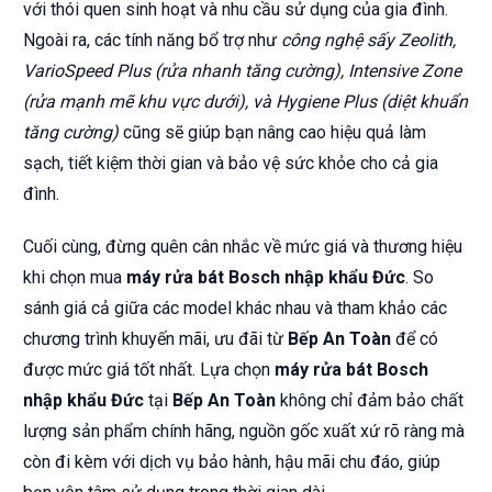
với thói quen sinh hoạt và nhu cầu sử dụng của gia đình.
Ngoài ra, các tính năng bổ trợ như
công nghệ sấy Zeolith,
VarioSpeed Plus (rửa nhanh tăng cường), Intensive Zone
(rửa mạnh mẽ khu vực dưới), và Hygiene Plus (diệt khuẩn
tăng cường)
cũng sẽ giúp bạn nâng cao hiệu quả làm
sạch, tiết kiệm thời gian và bảo vệ sức khỏe cho cả gia
đình.
Cuối cùng, đừng quên cân nhắc về mức giá và thương hiệu
khi chọn mua
máy rửa bát Bosch nhập khẩu Đức
. So
sánh giá cả giữa các model khác nhau và tham khảo các
chương trình khuyến mãi, ưu đãi từ
Bếp An Toàn
để có
được mức giá tốt nhất. Lựa chọn
máy rửa bát Bosch
nhập khẩu Đức
tại
Bếp An Toàn
không chỉ đảm bảo chất
lượng sản phẩm chính hãng, nguồn gốc xuất xứ rõ ràng mà
còn đi kèm với dịch vụ bảo hành, hậu mãi chu đáo, giúp