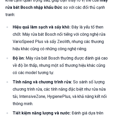
khía cạnh quan trọng sau, giúp bạn thấy rõ vị thế của
máy
rửa bát Bosch nhập khẩu Đức
so với các đối thủ cạnh
tranh:
Hiệu quả làm sạch và sấy khô:
Đây là yếu tố then
chốt. Máy rửa bát Bosch nổi tiếng với công nghệ rửa
VarioSpeed Plus và sấy Zeolith, nhưng các thương
hiệu khác cũng có những công nghệ riêng.
Độ ồn:
Máy rửa bát Bosch thường được đánh giá cao
về độ ồn thấp, nhưng một số thương hiệu khác cũng
có các model tương tự.
Tính năng và chương trình rửa:
So sánh số lượng
chương trình rửa, các tính năng đặc biệt như rửa nửa
tải, IntensiveZone, HygienePlus, và khả năng kết nối
thông minh.
Tiết kiệm năng lượng và nước:
Đánh giá dựa trên