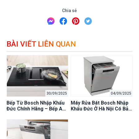
Chia sẻ
BÀI VIẾT LIÊN QUAN
30/09/2025
04/09/2025
Bếp Từ Bosch Nhập Khẩu
Máy Rửa Bát Bosch Nhập
Đức Chính Hãng – Bếp An
Khẩu Đức Ở Hà Nội Có Bảo
Toàn Phân Phối Uy Tín
Hành Chính Hãng Không?
Giải Đáp!