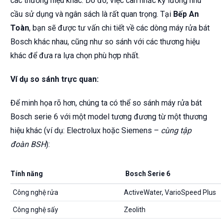
các thương hiệu khác. Do đó, việc cân nhắc kỹ lưỡng nhu
cầu sử dụng và ngân sách là rất quan trọng. Tại
Bếp An
Toàn
, bạn sẽ được tư vấn chi tiết về các dòng máy rửa bát
Bosch khác nhau, cũng như so sánh với các thương hiệu
khác để đưa ra lựa chọn phù hợp nhất.
Ví dụ so sánh trực quan:
Để minh họa rõ hơn, chúng ta có thể so sánh máy rửa bát
Bosch serie 6 với một model tương đương từ một thương
hiệu khác (ví dụ: Electrolux hoặc Siemens –
cùng tập
đoàn BSH
):
Tính năng
Bosch Serie 6
Công nghệ rửa
ActiveWater, VarioSpeed Plus
Công nghệ sấy
Zeolith