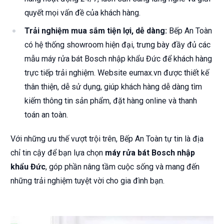
quyết mọi vấn đề của khách hàng.
Trải nghiệm mua sắm tiện lợi, dễ dàng:
Bếp An Toàn
có hệ thống showroom hiện đại, trưng bày đầy đủ các
mẫu máy rửa bát Bosch nhập khẩu Đức để khách hàng
trực tiếp trải nghiệm. Website eumax.vn được thiết kế
thân thiện, dễ sử dụng, giúp khách hàng dễ dàng tìm
kiếm thông tin sản phẩm, đặt hàng online và thanh
toán an toàn.
Với những ưu thế vượt trội trên, Bếp An Toàn tự tin là địa
chỉ tin cậy để bạn lựa chọn
máy rửa bát Bosch nhập
khẩu Đức
, góp phần nâng tầm cuộc sống và mang đến
những trải nghiệm tuyệt vời cho gia đình bạn.