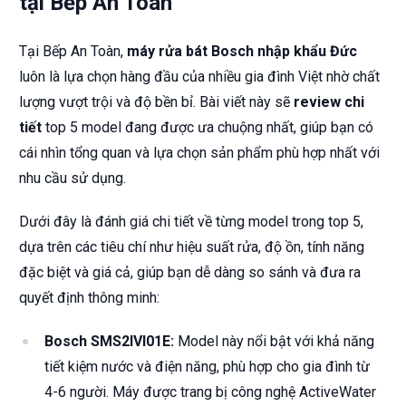
tại Bếp An Toàn
Tại Bếp An Toàn,
máy rửa bát Bosch nhập khẩu Đức
luôn là lựa chọn hàng đầu của nhiều gia đình Việt nhờ chất
lượng vượt trội và độ bền bỉ. Bài viết này sẽ
review chi
tiết
top 5 model đang được ưa chuộng nhất, giúp bạn có
cái nhìn tổng quan và lựa chọn sản phẩm phù hợp nhất với
nhu cầu sử dụng.
Dưới đây là đánh giá chi tiết về từng model trong top 5,
dựa trên các tiêu chí như hiệu suất rửa, độ ồn, tính năng
đặc biệt và giá cả, giúp bạn dễ dàng so sánh và đưa ra
quyết định thông minh:
Bosch SMS2IVI01E:
Model này nổi bật với khả năng
tiết kiệm nước và điện năng, phù hợp cho gia đình từ
4-6 người. Máy được trang bị công nghệ ActiveWater