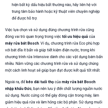
hiện bất kỳ dấu hiệu bất thường nào, hãy liên hệ với
trung tâm bảo hành hoặc kỹ thuật viên chuyên nghiệp
để được hỗ trợ.
Việc lựa chọn và sử dụng đúng chương trình rửa cũng
đóng vai trò quan trọng trong việc
tối ưu hiệu quả
của
máy rửa bát Bosch
. Ví dụ, chương trình rửa Eco phù hợp
với bát đĩa ít bẩn và giúp tiết kiệm điện nước, trong khi
chương trình rửa Intensive dành cho các vật dụng bám bẩn
nhiều. Nắm vững các chương trình rửa và sử dụng chúng
một cách linh hoạt sẽ giúp bạn đạt được kết quả tốt nhất.
Ngoài ra, để
kéo dài tuổi thọ
của
máy rửa bát Bosch
nhập khẩu Đức
, bạn nên lưu ý đến chất lượng nguồn nước
sử dụng. Nước cứng có thể gây đóng cặn trong máy, làm
giảm hiệu quả rửa và làm hỏng các bộ phận. Sử dụng muối