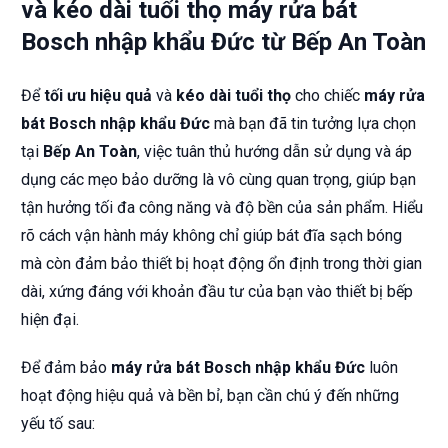
và kéo dài tuổi thọ máy rửa bát
Bosch nhập khẩu Đức từ Bếp An Toàn
Để
tối ưu hiệu quả
và
kéo dài tuổi thọ
cho chiếc
máy rửa
bát Bosch nhập khẩu Đức
mà bạn đã tin tưởng lựa chọn
tại
Bếp An Toàn
, việc tuân thủ hướng dẫn sử dụng và áp
dụng các mẹo bảo dưỡng là vô cùng quan trọng, giúp bạn
tận hưởng tối đa công năng và độ bền của sản phẩm. Hiểu
rõ cách vận hành máy không chỉ giúp bát đĩa sạch bóng
mà còn đảm bảo thiết bị hoạt động ổn định trong thời gian
dài, xứng đáng với khoản đầu tư của bạn vào thiết bị bếp
hiện đại.
Để đảm bảo
máy rửa bát Bosch nhập khẩu Đức
luôn
hoạt động hiệu quả và bền bỉ, bạn cần chú ý đến những
yếu tố sau: