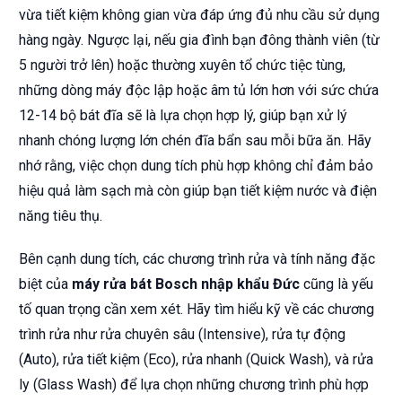
vừa tiết kiệm không gian vừa đáp ứng đủ nhu cầu sử dụng
hàng ngày. Ngược lại, nếu gia đình bạn đông thành viên (từ
5 người trở lên) hoặc thường xuyên tổ chức tiệc tùng,
những dòng máy độc lập hoặc âm tủ lớn hơn với sức chứa
12-14 bộ bát đĩa sẽ là lựa chọn hợp lý, giúp bạn xử lý
nhanh chóng lượng lớn chén đĩa bẩn sau mỗi bữa ăn. Hãy
nhớ rằng, việc chọn dung tích phù hợp không chỉ đảm bảo
hiệu quả làm sạch mà còn giúp bạn tiết kiệm nước và điện
năng tiêu thụ.
Bên cạnh dung tích, các chương trình rửa và tính năng đặc
biệt của
máy rửa bát Bosch nhập khẩu Đức
cũng là yếu
tố quan trọng cần xem xét. Hãy tìm hiểu kỹ về các chương
trình rửa như rửa chuyên sâu (Intensive), rửa tự động
(Auto), rửa tiết kiệm (Eco), rửa nhanh (Quick Wash), và rửa
ly (Glass Wash) để lựa chọn những chương trình phù hợp