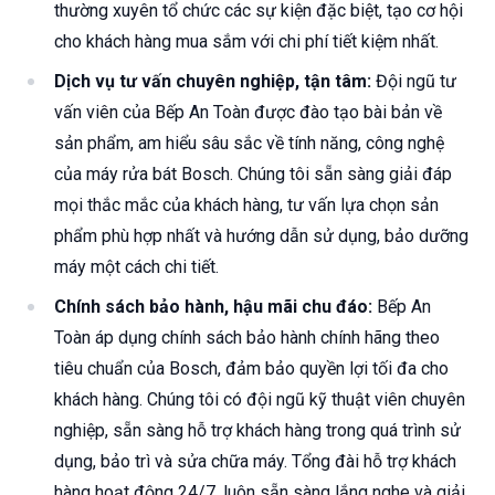
thường xuyên tổ chức các sự kiện đặc biệt, tạo cơ hội
cho khách hàng mua sắm với chi phí tiết kiệm nhất.
Dịch vụ tư vấn chuyên nghiệp, tận tâm:
Đội ngũ tư
vấn viên của Bếp An Toàn được đào tạo bài bản về
sản phẩm, am hiểu sâu sắc về tính năng, công nghệ
của máy rửa bát Bosch. Chúng tôi sẵn sàng giải đáp
mọi thắc mắc của khách hàng, tư vấn lựa chọn sản
phẩm phù hợp nhất và hướng dẫn sử dụng, bảo dưỡng
máy một cách chi tiết.
Chính sách bảo hành, hậu mãi chu đáo:
Bếp An
Toàn áp dụng chính sách bảo hành chính hãng theo
tiêu chuẩn của Bosch, đảm bảo quyền lợi tối đa cho
khách hàng. Chúng tôi có đội ngũ kỹ thuật viên chuyên
nghiệp, sẵn sàng hỗ trợ khách hàng trong quá trình sử
dụng, bảo trì và sửa chữa máy. Tổng đài hỗ trợ khách
hàng hoạt động 24/7, luôn sẵn sàng lắng nghe và giải