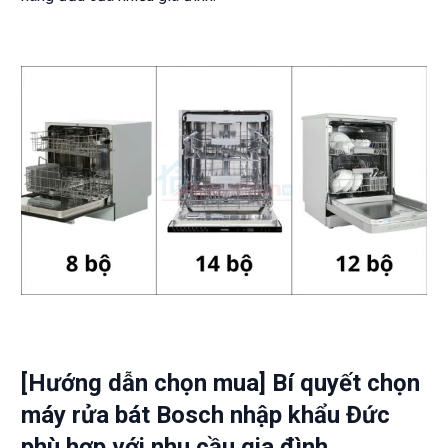
[Hướng dẫn chọn mua] Bí quyết chọn
máy rửa bát Bosch nhập khẩu Đức
phù hợp với nhu cầu gia đình