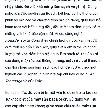
nhập khẩu Đức
là
khả năng làm sạch vượt trội
. Công
nghệ rửa độc quyền của Bosch, kết hợp với hệ thống vòi
phun áp lực cao và chương trình rửa đa dạng, giúp loại bỏ
hoàn toàn vết bẩn cứng đầu, dầu mỡ bám dính, ngay cả ở
những vị trí khó tiếp cận nhất. Ví dụ, công nghệ
AquaSensor
tự động điều chỉnh lượng nước và nhiệt độ
dựa trên độ bẩn của nước, giúp tiết kiệm nước và năng
lượng mà vẫn đảm bảo hiệu quả làm sạch tối ưu. So với
các dòng máy rửa bát thông thường,
máy rửa bát Bosch
cho thấy hiệu quả làm sạch cao hơn đến 30%, theo một
nghiên cứu được thực hiện bởi tạp chí tiêu dùng
ETM
Testmagazin
của Đức.
Bên cạnh đó,
độ bền bỉ
là một yếu tố quan trọng tạo nên
sự khác biệt của
máy rửa bát Bosch
. Sử dụng vật liệu
cao cấp như thép không gỉ và nhựa chịu nhiệt,
máy rửa