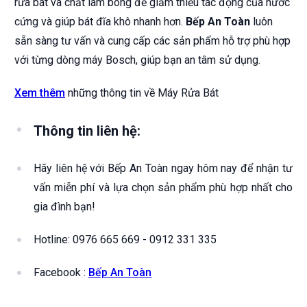
rửa bát và chất làm bóng để giảm thiểu tác động của nước
cứng và giúp bát đĩa khô nhanh hơn.
Bếp An Toàn
luôn
sẵn sàng tư vấn và cung cấp các sản phẩm hỗ trợ phù hợp
với từng dòng máy Bosch, giúp bạn an tâm sử dụng.
Xem thêm
những thông tin về Máy Rửa Bát
Thông tin liên hệ:
Hãy liên hệ với Bếp An Toàn ngay hôm nay để nhận tư
vấn miễn phí và lựa chọn sản phẩm phù hợp nhất cho
gia đình bạn!
Hotline: 0976 665 669 - 0912 331 335
Facebook :
Bếp An Toàn