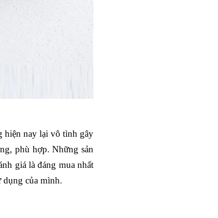
 hiện nay lại vô tình gây
ượng, phù hợp. Những sản
ánh giá là đáng mua nhất
ử dụng của mình.