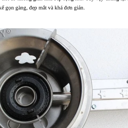
t kế gọn gàng, đẹp mắt và khá đơn giản.