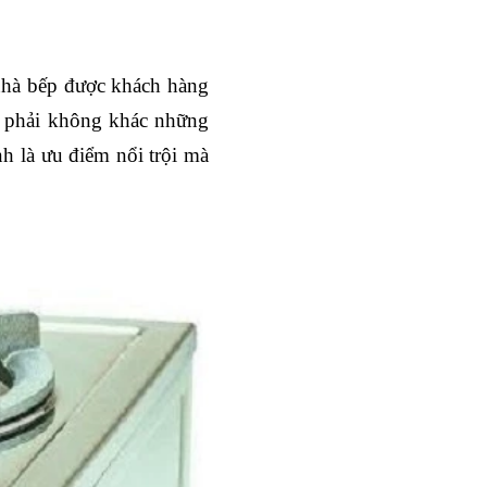
nhà bếp được khách hàng
a phải không khác những
h là ưu điểm nổi trội mà