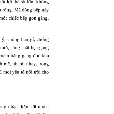
t lợi thế rất lớn, không
an rộng. Mà dòng bếp này
 một chiếc bếp gọn gàng,
gỉ, chống han gỉ, chống
mới, cùng chất liệu gang
ng mâm bằng gang đúc khá
h mẽ, nhanh nhạy, trọng
 mọi yếu tố nổi trội cho
ang nhận được rất nhiều