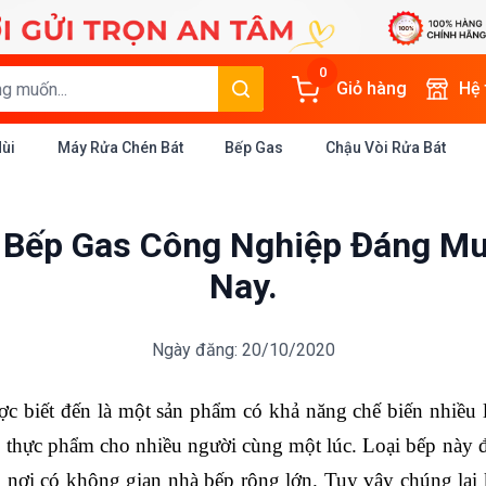
0
Giỏ hàng
Hệ
Mùi
Máy Rửa Chén Bát
Bếp Gas
Chậu Vòi Rửa Bát
Bếp Gas Công Nghiệp Đáng Mu
Nay.
Ngày đăng: 20/10/2020
c biết đến là một sản phẩm có khả năng chế biến nhiều l
 thực phẩm cho nhiều người cùng một lúc. Loại bếp này 
, nơi có không gian nhà bếp rộng lớn. Tuy vậy chúng lạ