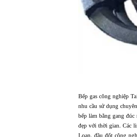
Bếp gas công nghiệp Tai
nhu cầu sử dụng chuyên b
bếp làm bằng gang đúc n
đẹp với thời gian. Các 
Loan, đầu đốt công ngh