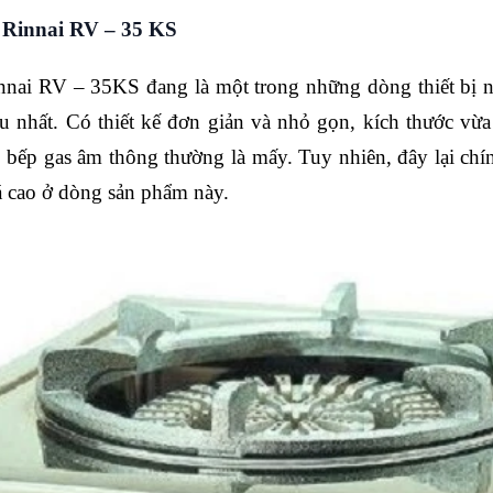
p Rinnai RV – 35 KS
nnai RV – 35KS đang là một trong những dòng thiết bị 
u nhất. Có thiết kế đơn giản và nhỏ gọn, kích thước vừ
 bếp gas âm thông thường là mấy. Tuy nhiên, đây lại chín
á cao ở dòng sản phẩm này.