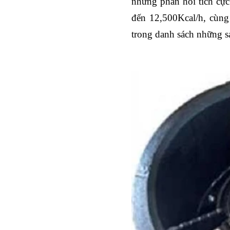
những phản hồi tích cực
đến 12,500Kcal/h, cùng 
trong danh sách những s