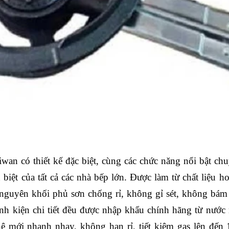
wan có thiết kế đặc biệt, cùng các chức năng nổi bật 
iệt của tất cả các nhà bếp lớn. Được làm từ chất liệu ho
guyên khối phủ sơn chống rỉ, không gỉ sét, không bám 
linh kiện chi tiết đều được nhập khẩu chính hãng từ nước
ệ mới nhanh nhạy, không han rỉ, tiết kiệm gas lên đến