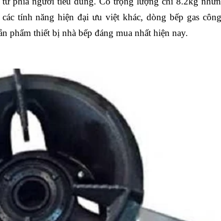
 từ phía người tiêu dùng. Có trọng lượng chỉ 8.2kg nhưng
các tính năng hiện đại ưu việt khác, dòng bếp gas côn
ản phẩm thiết bị nhà bếp đáng mua nhất hiện nay.