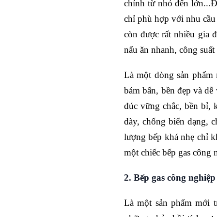
chỉnh từ nhỏ đến lớn...
chỉ phù hợp với nhu cầu
còn được rất nhiều gia 
nấu ăn nhanh, công suất
Là một dòng sản phẩm n
bám bẩn, bền đẹp và dễ v
đúc vững chắc, bền bỉ, 
dày, chống biến dạng, 
lượng bếp khá nhẹ chỉ k
một chiếc bếp gas công 
2. Bếp gas công nghiệp
Là một sản phẩm mới tr