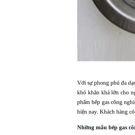
Với sự phong phú đa dạng
khó khăn khá lớn cho ng
phẩm bếp gas công nghiệ
hiện nay. Khách hàng có
Những mẫu bếp gas cô