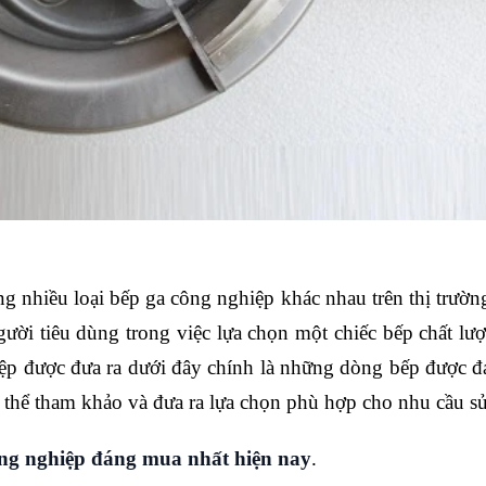
 nhiều loại bếp ga công nghiệp khác nhau trên thị trường
ười tiêu dùng trong việc lựa chọn một chiếc bếp chất l
p được đưa ra dưới đây chính là những dòng bếp được đ
 thể tham khảo và đưa ra lựa chọn phù hợp cho nhu cầu s
ng nghiệp đáng mua nhất hiện nay
.