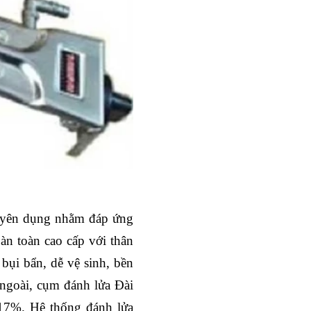
chuyên dụng nhằm đáp ứng
àn toàn cao cấp với thân
bụi bẩn, dễ vệ sinh, bền
 ngoài, cụm đánh lửa Đài
 17%. Hệ thống đánh lửa