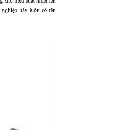
 cho hiệu suất nhiệt lên
g nghiệp này luôn có tên