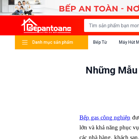
Danh mục sản phẩm
Bếp Từ
Máy Hút 
Những Mẫu 
Bếp gas công nghiệp
đượ
lớn và khả năng phục vụ
các nhà hàng, khách sạn