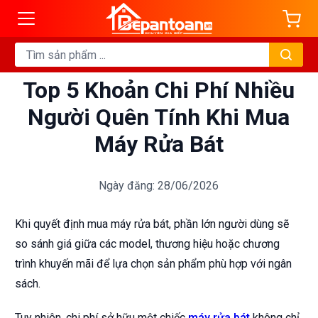
Top 5 Khoản Chi Phí Nhiều
Người Quên Tính Khi Mua
Máy Rửa Bát
Ngày đăng: 28/06/2026
Khi quyết định mua máy rửa bát, phần lớn người dùng sẽ
so sánh giá giữa các model, thương hiệu hoặc chương
trình khuyến mãi để lựa chọn sản phẩm phù hợp với ngân
sách.
Tuy nhiên, chi phí sở hữu một chiếc
máy rửa bát
không chỉ