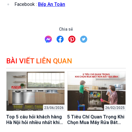
Facebook :
Bếp An Toàn
Chia sẻ
BÀI VIẾT LIÊN QUAN
23/06/2026
26/02/2025
Top 5 câu hỏi khách hàng
5 Tiêu Chí Quan Trọng Khi
Hà Nội hỏi nhiều nhất khi
Chọn Mua Máy Rửa Bát
mua máy rửa bát Bosch
Gia Đình