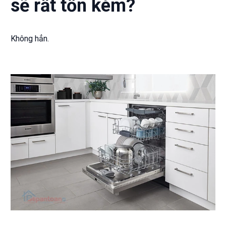
sẽ rất tốn kém?
Không hẳn.