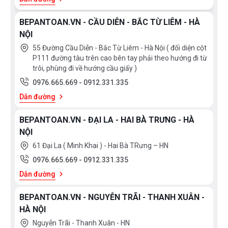
BEPANTOAN.VN - CẦU DIỄN - BẮC TỪ LIÊM - HÀ
NỘI
55 Đường Cầu Diễn - Bắc Từ Liêm - Hà Nội ( đối diện cột
P111 đường tàu trên cao bên tay phải theo hướng đi từ
trôi, phùng đi về hướng cầu giấy )
0976.665.669
-
0912.331.335
Dẫn đường
BEPANTOAN.VN - ĐẠI LA - HAI BÀ TRƯNG - HÀ
NỘI
61 Đại La ( Minh Khai ) - Hai Bà TRưng – HN
0976.665.669
-
0912.331.335
Dẫn đường
BEPANTOAN.VN - NGUYỄN TRÃI - THANH XUÂN -
HÀ NỘI
Nguyễn Trãi - Thanh Xuân - HN