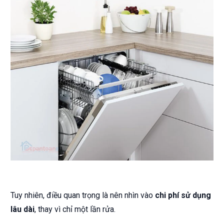
Tuy nhiên, điều quan trọng là nên nhìn vào
chi phí sử dụng
lâu dài
, thay vì chỉ một lần rửa.