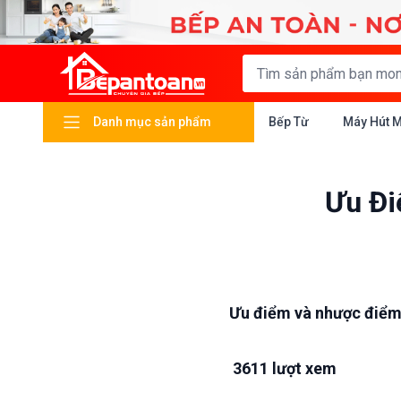
Danh mục sản phẩm
Bếp Từ
Máy Hút 
Ưu Đi
Ưu điểm và nhược điểm
3611 lượt xem