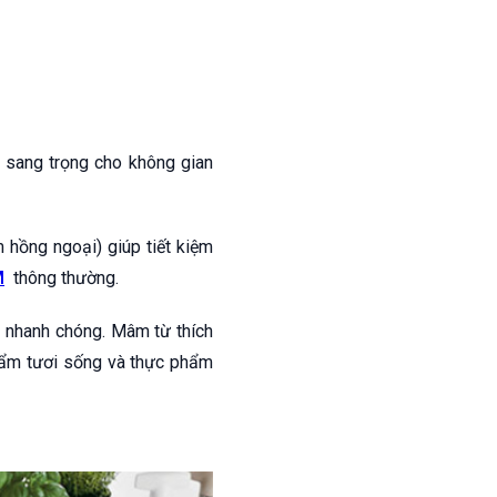
t sang trọng cho không gian
 hồng ngoại) giúp tiết kiệm
M
thông thường.
n nhanh chóng. Mâm từ thích
hẩm tươi sống và thực phẩm