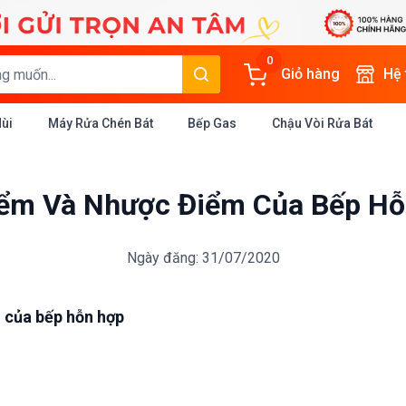
0
Giỏ hàng
Hệ
Mùi
Máy Rửa Chén Bát
Bếp Gas
Chậu Vòi Rửa Bát
ểm Và Nhược Điểm Của Bếp H
Ngày đăng: 31/07/2020
 của bếp hỗn hợp