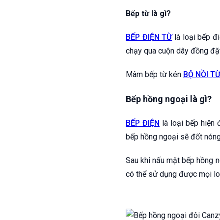
Bếp từ là gì?
BẾP ĐIỆN TỪ
là loại bếp đ
chạy qua cuộn dây đồng đặt 
Mâm bếp từ kén
BỘ NỒI T
Bếp hồng ngoại là gì?
BẾP ĐIỆN
là loại bếp hiện 
bếp hồng ngoại sẽ đốt nóng 
Sau khi nấu mặt bếp hồng n
có thể sử dụng được mọi loại