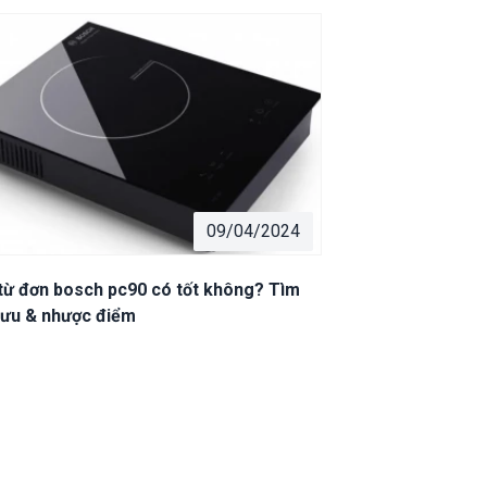
09/04/2024
từ đơn bosch pc90 có tốt không? Tìm
 ưu & nhược điểm