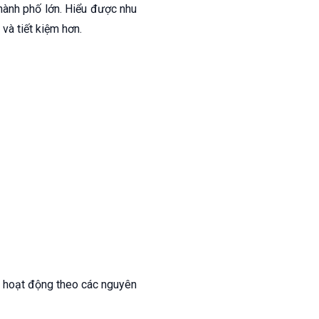
hành phố lớn. Hiểu được nhu
và tiết kiệm hơn.
p hoạt động theo các nguyên