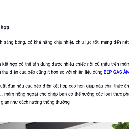
 hợp
nh sáng bóng, có khả năng chịu nhiệt, chịu lực tốt, mang đến né
n kết hợp có thể tận dụng được nhiều chiếc nồi cũ (nấu trên mâm
 thụ điện của bếp cũng ít hơn so với nhiên liệu dùng
BẾP GAS Â
suất đun nấu của bếp điện kết hợp cao hơn giúp nấu chín thức ă
,… mâm hồng ngoại cho phép bạn có thể nướng các loại thực p
 gian như cách nướng thông thường.