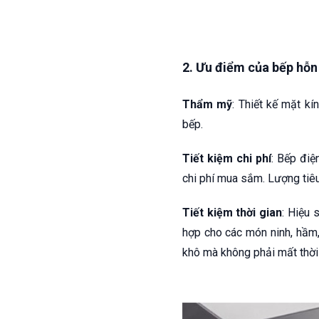
2. Ưu điểm của bếp hỗn
Thẩm mỹ
: Thiết kế mặt kí
bếp.
Tiết kiệm chi phí
: Bếp điệ
chi phí mua sắm. Lượng tiêu
Tiết kiệm thời gian
: Hiệu 
hợp cho các món ninh, hầm
khô mà không phải mất thời