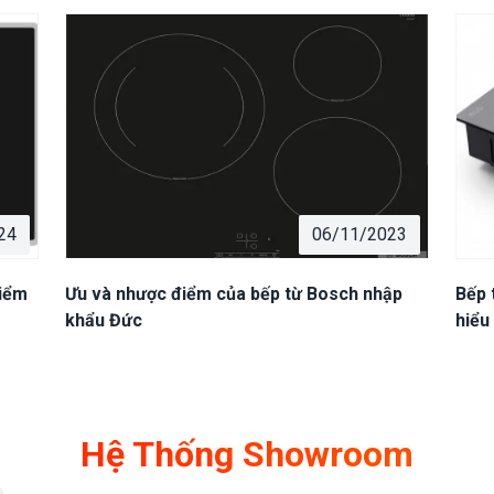
24
06/11/2023
điểm
Ưu và nhược điểm của bếp từ Bosch nhập
Bếp 
khẩu Đức
hiểu
Hệ Thống Showroom