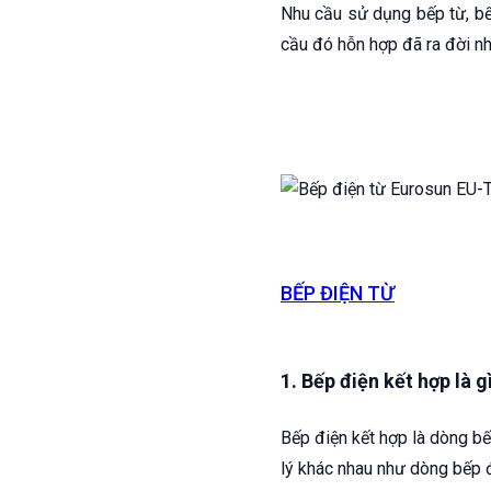
Nhu cầu sử dụng bếp từ, bế
cầu đó hỗn hợp đã ra đời nh
BẾP ĐIỆN TỪ
1. Bếp điện kết hợp là g
Bếp điện kết hợp là dòng b
lý khác nhau như dòng bếp 