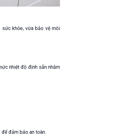
ho sức khỏe, vừa bảo vệ môi
 mức nhiệt độ định sẵn nhằm
đủ để đảm bảo an toàn.