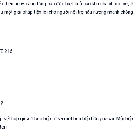
p điện ngày càng tăng cao đặc biệt là ở các khu nhà chưng cư, t
ư một giải pháp tiện lợi cho người nội trợ nấu nướng nhanh chóng 
ì?
ếp kết hợp giữa 1 bên bếp từ và một bên bếp hồng ngoại. Mỗi bế
đơn.