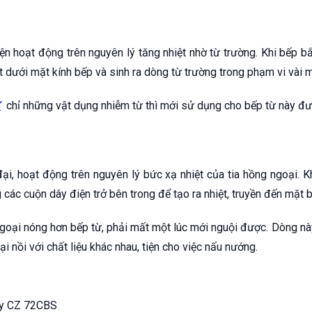
iện hoạt động trên nguyên lý tăng nhiệt nhờ từ trường. Khi bếp 
dưới mặt kính bếp và sinh ra dòng từ trường trong phạm vi vài m
Ừ
chỉ những vật dụng nhiễm từ thì mới sử dụng cho bếp từ này đư
đại, hoạt động trên nguyên lý bức xạ nhiệt của tia hồng ngoại. 
các cuộn dây điện trở bên trong để tạo ra nhiệt, truyền đến mặt b
goại nóng hơn bếp từ, phải mất một lúc mới nguội được. Dòng nà
 nồi với chất liệu khác nhau, tiện cho việc nấu nướng.