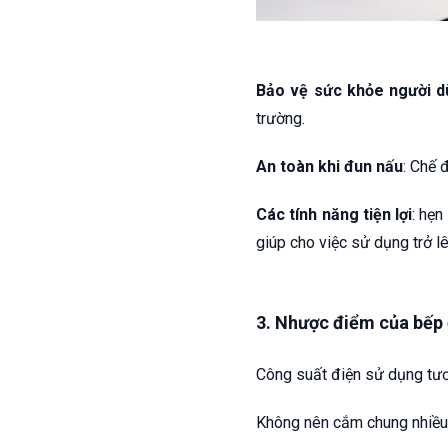
Bảo vệ sức khỏe người 
trường.
An toàn khi đun nấu
: Chế 
Các tính năng tiện lợi
: hẹn
giúp cho việc sử dụng trở l
3. Nhược điểm của bếp 
Công suất điện sử dụng tươ
Không nên cắm chung nhiều t