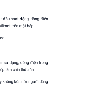
bắt đầu hoạt động, dòng điện
ilimet trên mặt bếp.
ợc.
Khi sử dụng, dòng điện trong
ếp làm chín thức ăn.
y không kén nồi, người dùng