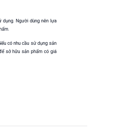
sử dụng. Người dùng nên lựa
phẩm.
 Nếu có nhu cầu sử dụng sản
để sở hữu sản phẩm có giá