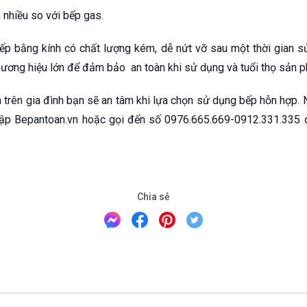
 nhiều so với bếp gas.
ếp bằng kính có chất lượng kém, dễ nứt vỡ sau một thời gian 
hương hiệu lớn để đảm bảo an toàn khi sử dụng và tuổi thọ sản 
n trên gia đình bạn sẽ an tâm khi lựa chọn sử dụng bếp hỗn hợp.
cập Bepantoan.vn hoặc gọi đến số 0976.665.669-0912.331.335 
Chia sẻ