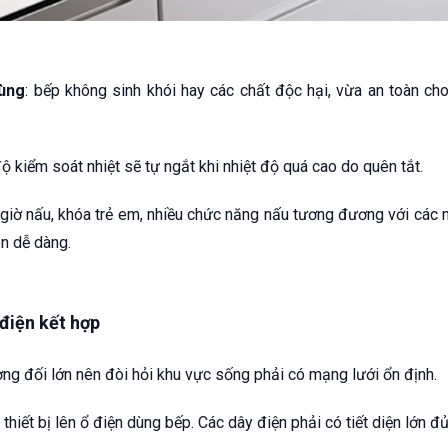
dùng
: bếp không sinh khói hay các chất độc hại, vừa an toàn c
độ kiểm soát nhiệt sẽ tự ngắt khi nhiệt độ quá cao do quên tắt.
 giờ nấu, khóa trẻ em, nhiều chức năng nấu tương đương với các
ên dễ dàng.
điện kết hợp
ng đối lớn nên đòi hỏi khu vực sống phải có mạng lưới ổn định.
hiết bị lên ổ điện dùng bếp. Các dây điện phải có tiết diện lớn 