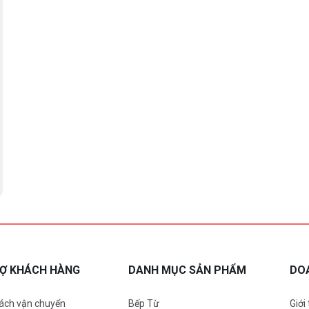
RỢ KHÁCH HÀNG
DANH MỤC SẢN PHẨM
DO
ách vận chuyển
Bếp Từ
Giới