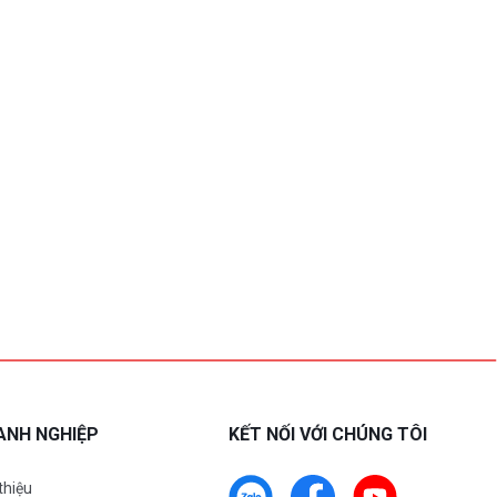
ANH NGHIỆP
KẾT NỐI VỚI CHÚNG TÔI
 thiệu