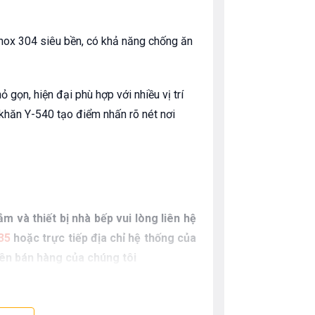
nox 304 siêu bền, có khả năng chống ăn
ỏ gọn, hiện đại phù hợp với nhiều vị trí
 khăn Y-540 tạo điểm nhấn rõ nét nơi
m và thiết bị nhà bếp vui lòng liên hệ
35
hoặc trực tiếp địa chỉ hệ thống của
iên bán hàng của chúng tôi