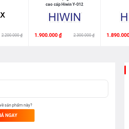
cao cấp Hiwin Y-012
1.900.000 ₫
1.890.000
2.200.000 ₫
2.300.000 ₫
 về sản phẩm này?
IÁ NGAY