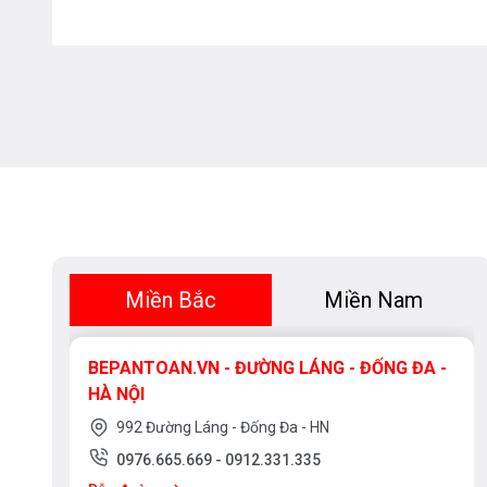
Miền Bắc
Miền Nam
BEPANTOAN.VN - ĐƯỜNG LÁNG - ĐỐNG ĐA -
HÀ NỘI
992 Đường Láng - Đống Đa - HN
0976.665.669
-
0912.331.335