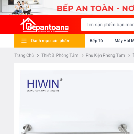
Danh mục sản phẩm
Bếp Từ
Máy Hút 
Trang Chủ
Thiết Bị Phòng Tắm
Phụ Kiện Phòng Tắm