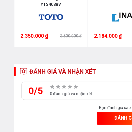
YTS408BV
2.350.000 ₫
2.184.000 ₫
00 ₫
3.500.000 ₫
ĐÁNH GIÁ VÀ NHẬN XÉT
0/5
0 đánh giá và nhận xét
Bạn đánh giá sao
ĐÁNH G