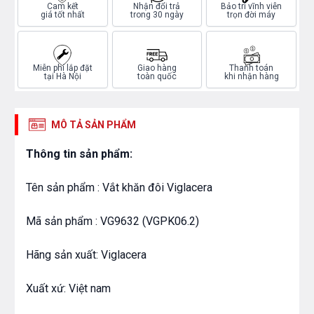
Cam kết
Nhận đổi trả
Bảo trì vĩnh viễn
giá tốt nhất
trong 30 ngày
trọn đời máy
Miễn phí lắp đặt
Giao hàng
Thanh toán
tại Hà Nội
toàn quốc
khi nhận hàng
MÔ TẢ SẢN PHẨM
Thông tin sản phẩm:
Tên sản phẩm : Vắt khăn đôi Viglacera
Mã sản phẩm : VG9632 (VGPK06.2)
Hãng sản xuất: Viglacera
Xuất xứ: Việt nam