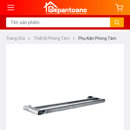
Trang Chủ
Thiết Bị Phòng Tắm
Phụ Kiện Phòng Tắm