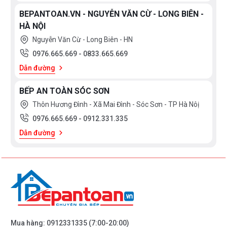
BEPANTOAN.VN - NGUYỄN VĂN CỪ - LONG BIÊN -
HÀ NỘI
Nguyễn Văn Cừ - Long Biên - HN
0976.665.669
-
0833.665.669
Dẫn đường
BẾP AN TOÀN SÓC SƠN
Thôn Hương Đình - Xã Mai Đình - Sóc Sơn - TP Hà Nôị
0976.665.669
-
0912.331.335
Dẫn đường
Mua hàng:
0912331335
(7:00-20:00)