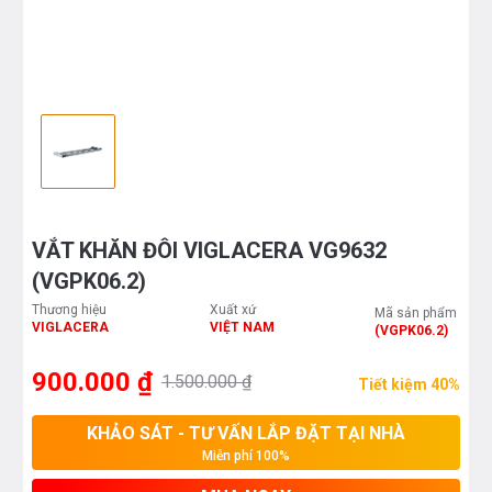
VẮT KHĂN ĐÔI VIGLACERA VG9632
(VGPK06.2)
Thương hiệu
Xuất xứ
Mã sản phẩm
VIGLACERA
VIỆT NAM
(VGPK06.2)
900.000 ₫
1.500.000 ₫
Tiết kiệm 40%
KHẢO SÁT - TƯ VẤN LẮP ĐẶT TẠI NHÀ
Miễn phí 100%