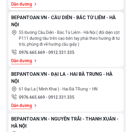
Dẫn đường
BEPANTOAN.VN - CẦU DIỄN - BẮC TỪ LIÊM - HÀ
NỘI
55 Đường Cầu Diễn - Bắc Từ Liêm - Hà Nội ( đối diện cột
P111 đường tàu trên cao bên tay phải theo hướng đi từ
trôi, phùng đi về hướng cầu giấy )
0976.665.669
-
0912.331.335
Dẫn đường
BEPANTOAN.VN - ĐẠI LA - HAI BÀ TRƯNG - HÀ
NỘI
61 Đại La ( Minh Khai ) - Hai Bà TRưng – HN
0976.665.669
-
0912.331.335
Dẫn đường
BEPANTOAN.VN - NGUYỄN TRÃI - THANH XUÂN -
HÀ NỘI