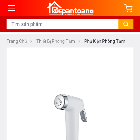
Trang Chủ
Thiết Bị Phòng Tắm
Phụ Kiện Phòng Tắm