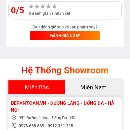
0/5
0 đánh giá và nhận xét
Bạn đánh giá sao về sản phẩm này?
ĐÁNH GIÁ NGAY
Hệ Thống Showroom
Miền Bắc
Miền Nam
BEPANTOAN.VN - ĐƯỜNG LÁNG - ĐỐNG ĐA - HÀ
NỘI
992 Đường Láng - Đống Đa - HN
0976.665.669
-
0912.331.335