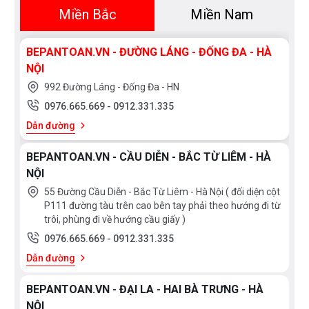
Miền Bắc
Miền Nam
BEPANTOAN.VN - ĐƯỜNG LÁNG - ĐỐNG ĐA - HÀ
NỘI
992 Đường Láng - Đống Đa - HN
0976.665.669
-
0912.331.335
Dẫn đường
BEPANTOAN.VN - CẦU DIỄN - BẮC TỪ LIÊM - HÀ
NỘI
55 Đường Cầu Diễn - Bắc Từ Liêm - Hà Nội ( đối diện cột
P111 đường tàu trên cao bên tay phải theo hướng đi từ
trôi, phùng đi về hướng cầu giấy )
0976.665.669
-
0912.331.335
Dẫn đường
BEPANTOAN.VN - ĐẠI LA - HAI BÀ TRƯNG - HÀ
NỘI