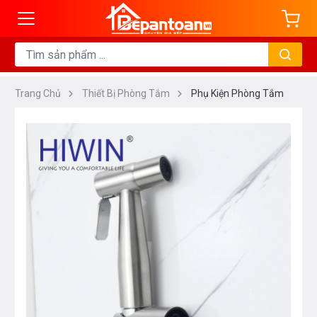
Trang Chủ
Thiết Bị Phòng Tắm
Phụ Kiện Phòng Tắm