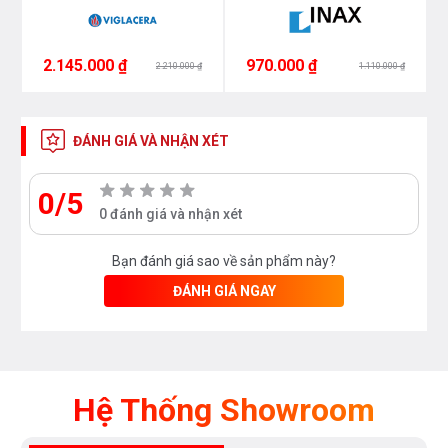
2.145.000 ₫
970.000 ₫
2.210.000 ₫
1.110.000 ₫
ĐÁNH GIÁ VÀ NHẬN XÉT
0/5
0 đánh giá và nhận xét
Bạn đánh giá sao về sản phẩm này?
ĐÁNH GIÁ NGAY
Hệ Thống Showroom