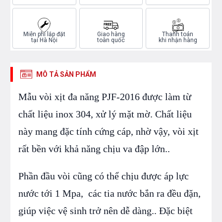
Miễn phí lắp đặt
Giao hàng
Thanh toán
tại Hà Nội
toàn quốc
khi nhận hàng
MÔ TẢ SẢN PHẨM
Mẫu vòi xịt đa năng PJF-2016 được làm từ
chất liệu inox 304, xử lý mặt mờ. Chất liệu
này mang đặc tính cứng cáp, nhờ vậy, vòi xịt
rất bền với khả năng chịu va đập lớn..
Phần đầu vòi cũng có thể chịu được áp lực
nước tới 1 Mpa, các tia nước bắn ra đều đặn,
giúp việc vệ sinh trở nên dễ dàng.. Đặc biệt