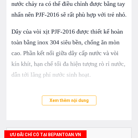
nước chảy ra có thể điều chỉnh được bằng tay
nhấn nên PJF-2016 sẽ rất phù hợp với trẻ nhỏ.
Dây của vòi xịt PJF-2016 được thiết kế hoàn
toàn bằng inox 304 siêu bền, chống ăn mòn
cao. Phần kết nối giữa dây cấp nước và vòi
kín khít, hạn chế tối đa hiện tượng rò rỉ nước,
dẫn tới lãng phí nước sinh hoạt.
Xem thêm nội dung
ƯU ĐÃI CHỈ CÓ TẠI BEPANTOAN.VN