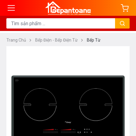
Trang Chủ
Bếp Điện - Bếp Điện Từ
Bếp Từ