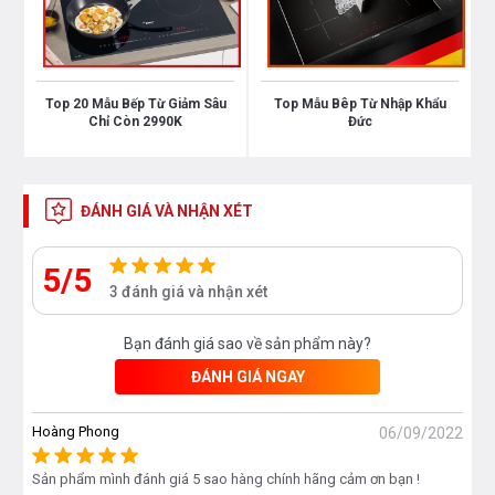
TRUYỀN NHIỆT NHANH – TIẾT KIỆM ĐIỆN
Top 20 Mẫu Bếp Từ Giảm Sâu
Top Mẫu Bêp Từ Nhập Khẩu
Chỉ Còn 2990K
Đức
Bếp đôi điện từ Mutlich sở hữu mâm từ bằng đồng
nguyên chất bền bỉ giúp sản phẩm truyền nhiệt nhanh
hơn. Ngoài ra, với 8 mức điều chỉnh nhiệt, cùng khả
ĐÁNH GIÁ VÀ NHẬN XÉT
năng làm nóng nhanh gấp 2 lần bếp thường, bếp
Mutlich MIM6009 sẽ nhanh chóng làm chín thực
5/5
phẩm, giúp bạn tiết kiệm thời gian nấu nướng và tiết
3 đánh giá và nhận xét
kiệm điện năng tối đa cho gia đình.
Bạn đánh giá sao về sản phẩm này?
ĐÁNH GIÁ NGAY
Hoàng Phong
06/09/2022
Sản phẩm mình đánh giá 5 sao hàng chính hãng cảm ơn bạn !