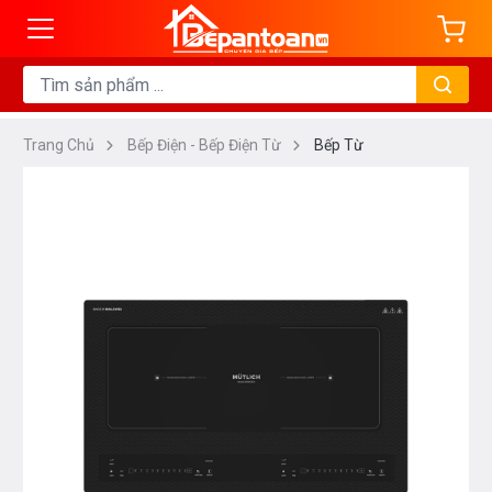
Trang Chủ
Bếp Điện - Bếp Điện Từ
Bếp Từ