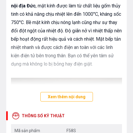
nội địa Đức
, mặt kính được làm từ chất liệu gốm thủy
tinh có khả năng chịu nhiệt lên đến 1000°C, kháng sốc
750°C. Bề mặt kính chịu nóng lạnh cũng như sự thay
đổi đột ngột của nhiệt độ. Độ giãn nở vì nhiệt thấp nên
bếp hoạt động rất hiệu quả và cách nhiệt. Mặt bếp tản
nhiệt nhanh và được cách điện an toàn với các linh
kiện điện tử bên trong thân. Bạn có thể yên tâm sử
dụng mà không lo bị bỏng hay điện giật.
Xem thêm nội dung
THÔNG SỐ KỸ THUẬT
Mã sản phẩm
F58S