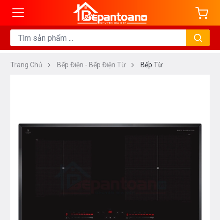
Trang Chủ
Bếp Điện - Bếp Điện Từ
Bếp Từ