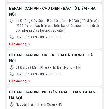
BEPANTOAN.VN - CẦU DIỄN - BẮC TỪ LIÊM - HÀ
NỘI
55 Đường Cầu Diễn - Bắc Từ Liêm - Hà Nội ( đối diện cột
P111 đường tàu trên cao bên tay phải theo hướng đi từ
trôi, phùng đi về hướng cầu giấy )
0976.665.669
-
0912.331.335
Dẫn đường
BEPANTOAN.VN - ĐẠI LA - HAI BÀ TRƯNG - HÀ
NỘI
61 Đại La ( Minh Khai ) - Hai Bà TRưng – HN
0976.665.669
-
0912.331.335
Dẫn đường
BEPANTOAN.VN - NGUYỄN TRÃI - THANH XUÂN -
HÀ NỘI
Nguyễn Trãi - Thanh Xuân - HN