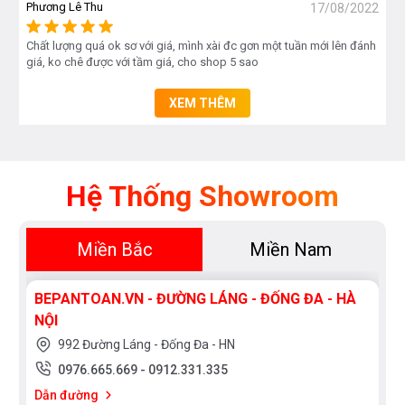
Phương Lê Thu
17/08/2022
Chất lượng quá ok sơ với giá, mình xài đc gơn một tuần mới lên đánh
giá, ko chê được với tầm giá, cho shop 5 sao
XEM THÊM
Hệ Thống Showroom
Miền Bắc
Miền Nam
BEPANTOAN.VN - ĐƯỜNG LÁNG - ĐỐNG ĐA - HÀ
NỘI
992 Đường Láng - Đống Đa - HN
0976.665.669
-
0912.331.335
Dẫn đường