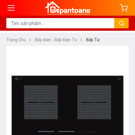
Trang Chủ
Bếp Điện - Bếp Điện Từ
Bếp Từ