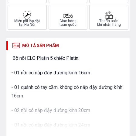
Miễn phí lắp đặt
Giao hàng
Thanh toán
tại Hà Nội
toàn quốc
khi nhận hàng
MÔ TẢ SẢN PHẨM
Bộ nồi ELO Platin 5 chiếc Platin:
- 01 nồi có nắp đậy đường kính 16cm
- 01 quánh có tay cầm, không có nắp đậy đường kính
16cm
- 02 nồi có nắp đậy đường kính 20cm
- 01 nồi có nắp đậy đường kính 24cm