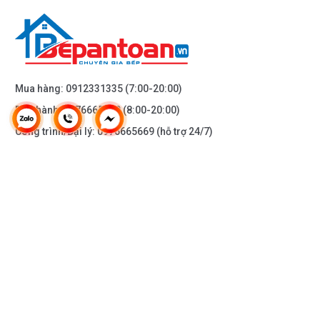
Mua hàng:
0912331335
(7:00-20:00)
Bảo hành:
0976665669
(8:00-20:00)
Công trình/Đại lý:
0976665669
(hỗ trợ 24/7)
THÔNG TIN KHÁC
DOANH NGHIỆP
DANH MỤC SẢN PHẨM