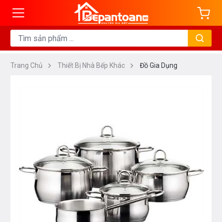
Trang Chủ
Thiết Bị Nhà Bếp Khác
Đồ Gia Dụng