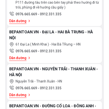
P111 đường tàu trên cao bên tay phải theo hướng đi từ
trôi, phùng đi về hướng cầu giấy )
0976.665.669
-
0912.331.335
Dẫn đường
BEPANTOAN.VN - ĐẠI LA - HAI BÀ TRƯNG - HÀ
NỘI
61 Đại La ( Minh Khai ) - Hai Bà TRưng – HN
0976.665.669
-
0912.331.335
Dẫn đường
BEPANTOAN.VN - NGUYỄN TRÃI - THANH XUÂN -
HÀ NỘI
Nguyễn Trãi - Thanh Xuân - HN
0976.665.669
-
0912.331.335
Dẫn đường
BEPANTOAN.VN - ĐƯỜNG CỔ LOA - ĐÔNG ANH -