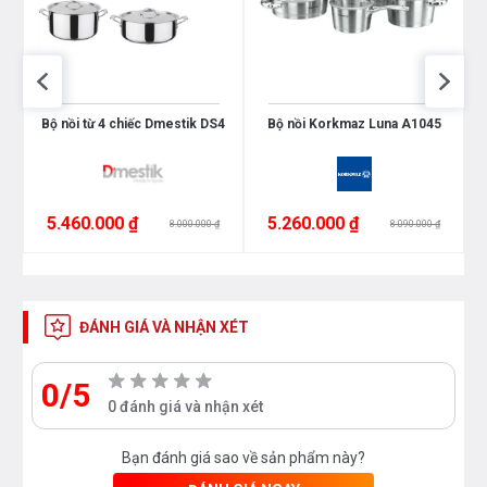
Bộ nồi từ 4 chiếc Dmestik DS4
Bộ nồi Korkmaz Luna A1045
5.460.000 ₫
5.260.000 ₫
8.000.000 ₫
8.090.000 ₫
ĐÁNH GIÁ VÀ NHẬN XÉT
0/5
0 đánh giá và nhận xét
Bạn đánh giá sao về sản phẩm này?