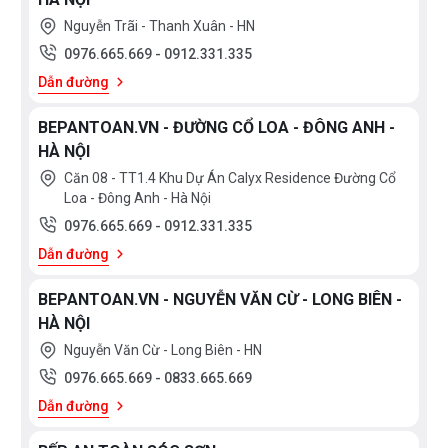
Nguyễn Trãi - Thanh Xuân - HN
0976.665.669
-
0912.331.335
Dẫn đường
BEPANTOAN.VN - ĐƯỜNG CỔ LOA - ĐÔNG ANH -
HÀ NỘI
Căn 08 - TT1.4 Khu Dự Án Calyx Residence Đường Cổ
Loa - Đông Anh - Hà Nội
0976.665.669
-
0912.331.335
Dẫn đường
BEPANTOAN.VN - NGUYỄN VĂN CỪ - LONG BIÊN -
HÀ NỘI
Nguyễn Văn Cừ - Long Biên - HN
0976.665.669
-
0833.665.669
Dẫn đường