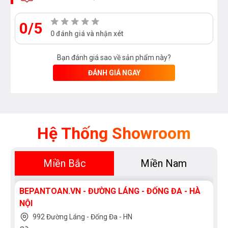
0/5
0 đánh giá và nhận xét
Bạn đánh giá sao về sản phẩm này?
ĐÁNH GIÁ NGAY
Hệ Thống Showroom
Miền Bắc
Miền Nam
BEPANTOAN.VN - ĐƯỜNG LÁNG - ĐỐNG ĐA - HÀ
NỘI
992 Đường Láng - Đống Đa - HN