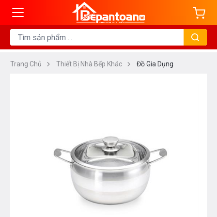
Trang Chủ
Thiết Bị Nhà Bếp Khác
Đồ Gia Dụng