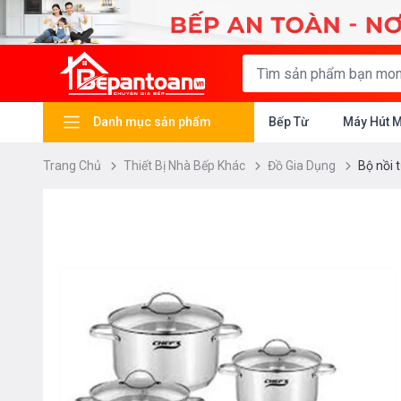
Danh mục sản phẩm
Bếp Từ
Máy Hút 
Trang Chủ
Thiết Bị Nhà Bếp Khác
Đồ Gia Dụng
Bộ nồi 