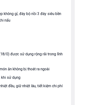
ép không gỉ, đáy bộ nồi 3 đáy siêu bền
khi nấu
18/0) được sử dụng rộng rãi trong lĩnh
món ăn không bị thoát ra ngoài
n khi sử dụng
iệt đều, giữ nhiệt lâu, tiết kiệm chi phí