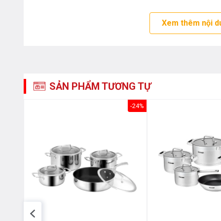
Xem thêm nội d
SẢN PHẨM TƯƠNG TỰ
-14%
-24%