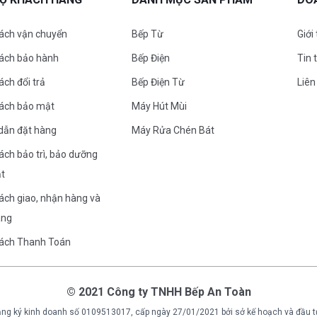
ách vận chuyển
Bếp Từ
Giới
sách bảo hành
Bếp Điện
Tin 
ách đổi trả
Bếp Điện Từ
Liên
sách bảo mật
Máy Hút Mùi
dẫn đặt hàng
Máy Rửa Chén Bát
ách bảo trì, bảo dưỡng
ặt
ách giao, nhận hàng và
àng
sách Thanh Toán
© 2021 Công ty TNHH Bếp An Toàn
ng ký kinh doanh số 0109513017, cấp ngày 27/01/2021 bởi sở kế hoạch và đầu t