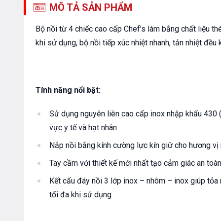
MÔ TẢ SẢN PHẨM
Bộ nồi từ 4 chiếc cao cấp Chef’s làm bằng chất liệu th
khi sử dụng, bộ nồi tiếp xúc nhiệt nhanh, tản nhiệt đều 
Tính năng nổi bật:
Sử dụng nguyên liên cao cấp inox nhập khẩu 430 (
vực y tế và hạt nhân
Nắp nồi bằng kính cường lực kín giữ cho hương vị 
Tay cầm với thiết kế mới nhất tạo cảm giác an toà
Kết cấu đáy nồi 3 lớp inox – nhôm – inox giúp tỏa nh
tối đa khi sử dụng