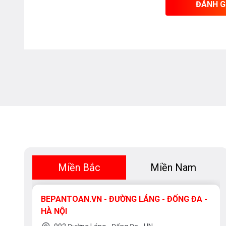
ĐÁNH G
Miền Bắc
Miền Nam
BEPANTOAN.VN - ĐƯỜNG LÁNG - ĐỐNG ĐA -
HÀ NỘI