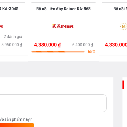
R KA-304S
Bộ nồi liền đáy Kainer KA-868
Bộ nồi
2 đánh giá
4.380.000 ₫
4.330.000
5.950.000 ₫
6.400.000 ₫
65%
 về sản phẩm này?