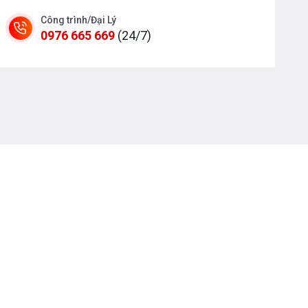
Công trình/Đại Lý
0976 665 669
(24/7)