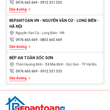
0976.665.669
-
0912.331.335
Dẫn đường
BEPANTOAN.VN - NGUYỄN VĂN CỪ - LONG BIÊN -
HÀ NỘI
Nguyễn Văn Cừ - Long Biên - HN
0976.665.669
-
0833.665.669
Dẫn đường
BẾP AN TOÀN SÓC SƠN
Thôn Hương Đình - Xã Mai Đình - Sóc Sơn - TP Hà Nôị
0976.665.669
-
0912.331.335
Dẫn đường