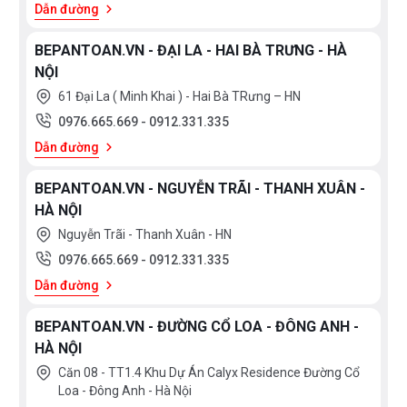
Dẫn đường
BEPANTOAN.VN - ĐẠI LA - HAI BÀ TRƯNG - HÀ
NỘI
61 Đại La ( Minh Khai ) - Hai Bà TRưng – HN
0976.665.669
-
0912.331.335
Dẫn đường
BEPANTOAN.VN - NGUYỄN TRÃI - THANH XUÂN -
HÀ NỘI
Nguyễn Trãi - Thanh Xuân - HN
0976.665.669
-
0912.331.335
Dẫn đường
BEPANTOAN.VN - ĐƯỜNG CỔ LOA - ĐÔNG ANH -
HÀ NỘI
Căn 08 - TT1.4 Khu Dự Án Calyx Residence Đường Cổ
Loa - Đông Anh - Hà Nội