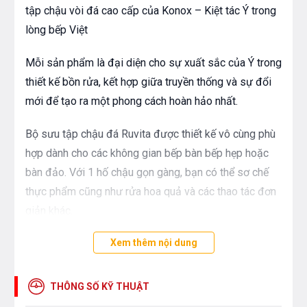
tập chậu vòi đá cao cấp của Konox – Kiệt tác Ý trong
lòng bếp Việt
Mỗi sản phẩm là đại diện cho sự xuất sắc của Ý trong
thiết kế bồn rửa, kết hợp giữa truyền thống và sự đổi
mới để tạo ra một phong cách hoàn hảo nhất.
Bộ sưu tập chậu đá Ruvita được thiết kế vô cùng phù
hợp dành cho các không gian bếp bàn bếp hẹp hoặc
bàn đảo. Với 1 hố chậu gọn gàng, bạn có thể sơ chế
thực phẩm cũng như rửa hoa quả và các thao tác đơn
giản khác.
Xem thêm nội dung
Điểm nổi bật
THÔNG SỐ KỸ THUẬT
Dòng chậu nhập khẩu cao cấp 100% made in Italy