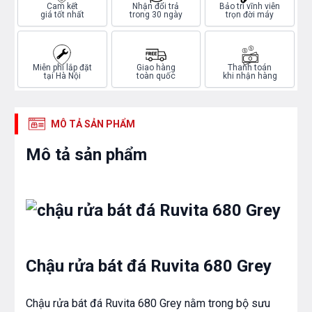
Cam kết
Nhận đổi trả
Bảo trì vĩnh viễn
giá tốt nhất
trong 30 ngày
trọn đời máy
Miễn phí lắp đặt
Giao hàng
Thanh toán
tại Hà Nội
toàn quốc
khi nhận hàng
MÔ TẢ SẢN PHẨM
Mô tả sản phẩm
Chậu rửa bát đá Ruvita 680 Grey
Chậu rửa bát đá Ruvita 680 Grey nằm trong bộ sưu