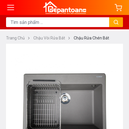
Trang Chủ
Chậu Vòi Rửa Bát
Chậu Rửa Chén Bát